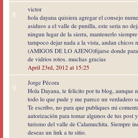
victor
8
hola dayana quisiera agregar el consejo nu
asiduos a el valle de punilla, este seria no de
ningun lugar de la sierra, mantenerlo siempre 
tampoco dejar nada a la vista, andan chicos 
(AMIGOS DE LO AJENO)fijarse donde paran e
de vidrios rotos. muchas gracias
April 23rd, 2012 at 15:25
Jorge Pécora
9
Hola Dayana, te felicito por tu blog, aunque n
todo lo que pude y me parece un verdadero se
Te escribo, no para que publiques mi comentar
autorización para tomar algunos de tus post y
turismo del valle de Calamuchita. Siempre ind
deseas un link a tu sitio.