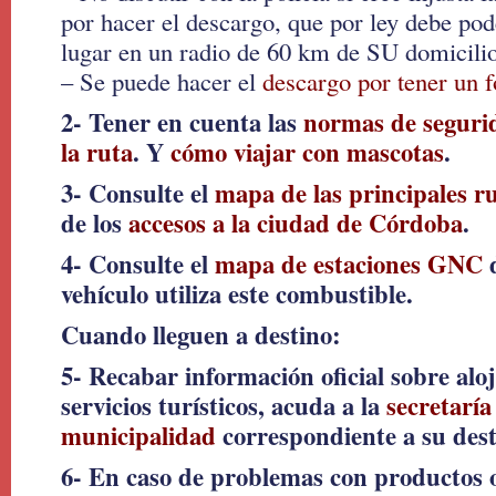
por hacer el descargo, que por ley debe pod
lugar en un radio de 60 km de SU domicilio
– Se puede hacer el
descargo por tener un
2- Tener en cuenta las
normas de segurid
la ruta
. Y
cómo viajar con mascotas
.
3- Consulte el
mapa de las principales ru
de los
accesos a la ciudad de Córdoba
.
4- Consulte el
mapa de estaciones GNC
d
vehículo utiliza este combustible.
Cuando lleguen a destino:
5- Recabar información oficial sobre alo
servicios turísticos, acuda a la
secretaría
municipalidad
correspondiente a su dest
6- En caso de problemas con productos o 