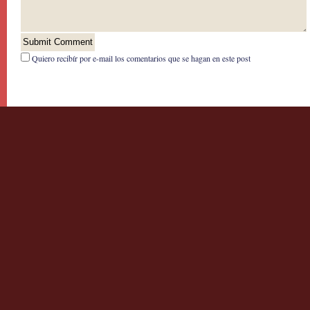
Quiero recibír por e-mail los comentarios que se hagan en este post