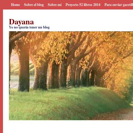
Home
Sobre el blog
Sobre mi
Proyecto 52 libros 2014
Para enviar gacetil
Dayana
Yo no quería tener un blog