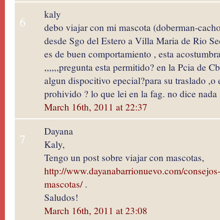
kaly
6
debo viajar con mi mascota (doberman-cach
desde Sgo del Estero a Villa Maria de Rio S
es de buen comportamiento , esta acostumbra
,,,,,,pregunta esta permitido? en la Pcia de C
algun dispocitivo epecial?para su traslado ,o
prohivido ? lo que lei en la fag. no dice nada
March 16th, 2011 at 22:37
Dayana
7
Kaly,
Tengo un post sobre viajar con mascotas,
http://www.dayanabarrionuevo.com/consejos-p
mascotas/
.
Saludos!
March 16th, 2011 at 23:08