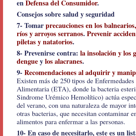
en
Defensa del Consumidor
.
Consejos sobre salud y seguridad
7- Tomar
precauciones en los balnearios,
ríos y arroyos serranos
.
Prevenir acciden
piletas y natatorios
.
8- Prevenirse contra:
la insolación y los 
dengue
y
los alacranes
.
9-
Recomendaciones al adquirir y manip
Existen más de 250 tipos de Enfermedades
Alimentaria (ETA), donde la bacteria esteri
Sindrome Urémico Hemolítico) actúa espec
del verano, con una naturaleza de mayor int
otras bacterias, que necesitan contaminar e
alimentos para enfermar a las personas.
10- En caso de necesitarlo, este es un lis