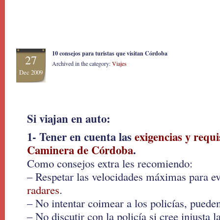
10 consejos para turistas que visitan Córdoba
27
Archived in the category:
Viajes
Dec 2009
Si viajan en auto:
1- Tener en cuenta las
exigencias y requis
Caminera de Córdoba
.
Como consejos extra les recomiendo:
– Respetar las velocidades máximas para ev
radares
.
– No intentar coimear a los policías, puede
– No discutir con la policía si cree injusta 