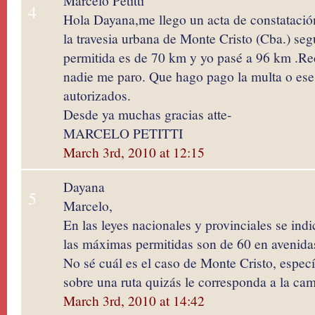
Marcelo Petitti
4
Hola Dayana,me llego un acta de constatació
la travesia urbana de Monte Cristo (Cba.) seg
permitida es de 70 km y yo pasé a 96 km .Re
nadie me paro. Que hago pago la multa o ese 
autorizados.
Desde ya muchas gracias atte-
MARCELO PETITTI
March 3rd, 2010 at 12:15
Dayana
5
Marcelo,
En las leyes nacionales y provinciales se ind
las máximas permitidas son de 60 en avenidas
No sé cuál es el caso de Monte Cristo, especí
sobre una ruta quizás le corresponda a la cam
March 3rd, 2010 at 14:42