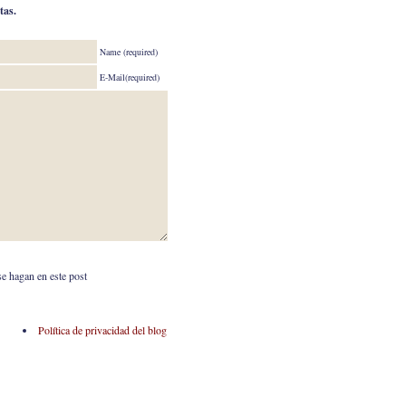
tas.
Name (required)
E-Mail(required)
se hagan en este post
Política de privacidad del blog