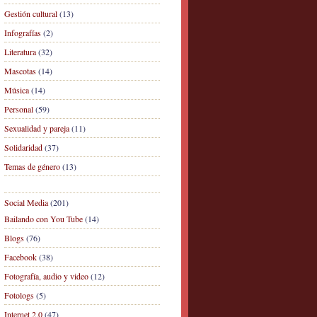
Gestión cultural
(13)
Infografías
(2)
Literatura
(32)
Mascotas
(14)
Música
(14)
Personal
(59)
Sexualidad y pareja
(11)
Solidaridad
(37)
Temas de género
(13)
Social Media
(201)
Bailando con You Tube
(14)
Blogs
(76)
Facebook
(38)
Fotografía, audio y video
(12)
Fotologs
(5)
Internet 2.0
(47)