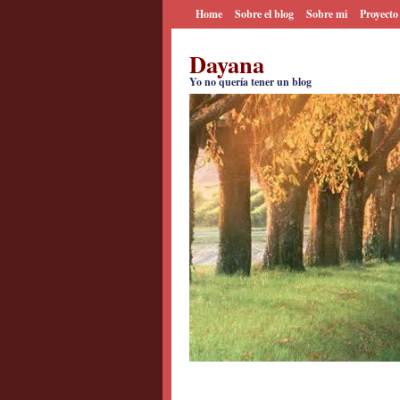
Home
Sobre el blog
Sobre mi
Proyecto
Dayana
Yo no quería tener un blog