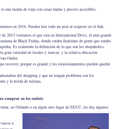
 es una tienda de ropa con cosas lindas y precios accesibles.
sitamos en 2016. Pueden leer todo un post al respecto en el link.
e de 2013 visitamos el que está en International Drive, el más grande
e semana de Black Friday, donde estaba llenísimo de gente que estaba
mpraba. Es realmente la definición de lo que son los shopaholics.
 la gran variedad de locales y marcas, y la relativa ubicación
sta Outlet.
que recorrer, porque es grande y los estacionamientos pueden quedar
a adrenalina del shopping y que no tengan problema con los
te y la horda de turistas.
ra comprar en los outlets
visitar, en Orlando o en algún otro lugar de EEUU, les doy algunos
 marcas ir.
usmear en