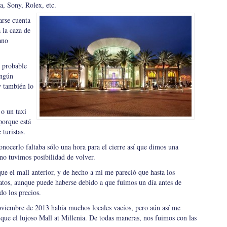
, Sony, Rolex, etc.
rse cuenta
 la caza de
ano
s probable
ingún
 también lo
o un taxi
 porque está
 turistas.
ocerlo faltaba sólo una hora para el cierre así que dimos una
 no tuvimos posibilidad de volver.
e el mall anterior, y de hecho a mi me pareció que hasta los
atos, aunque puede haberse debido a que fuimos un día antes de
do los precios.
oviembre de 2013 había muchos locales vacíos, pero aún así me
que el lujoso Mall at Millenia. De todas maneras, nos fuimos con las