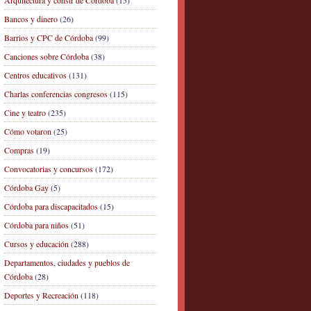
Arquitectura y constr de Córdoba
(15)
Bancos y dinero
(26)
Barrios y CPC de Córdoba
(99)
Canciones sobre Córdoba
(38)
Centros educativos
(131)
Charlas conferencias congresos
(115)
Cine y teatro
(235)
Cómo votaron
(25)
Compras
(19)
Convocatorias y concursos
(172)
Córdoba Gay
(5)
Córdoba para discapacitados
(15)
Córdoba para niños
(51)
Cursos y educación
(288)
Departamentos, ciudades y pueblos de
Córdoba
(28)
Deportes y Recreación
(118)