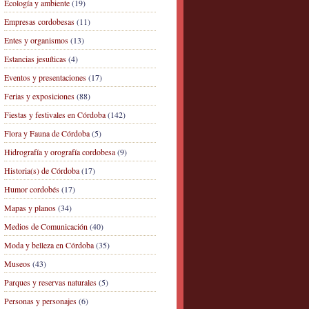
Ecología y ambiente
(19)
Empresas cordobesas
(11)
Entes y organismos
(13)
Estancias jesuíticas
(4)
Eventos y presentaciones
(17)
Ferias y exposiciones
(88)
Fiestas y festivales en Córdoba
(142)
Flora y Fauna de Córdoba
(5)
Hidrografía y orografía cordobesa
(9)
Historia(s) de Córdoba
(17)
Humor cordobés
(17)
Mapas y planos
(34)
Medios de Comunicación
(40)
Moda y belleza en Córdoba
(35)
Museos
(43)
Parques y reservas naturales
(5)
Personas y personajes
(6)