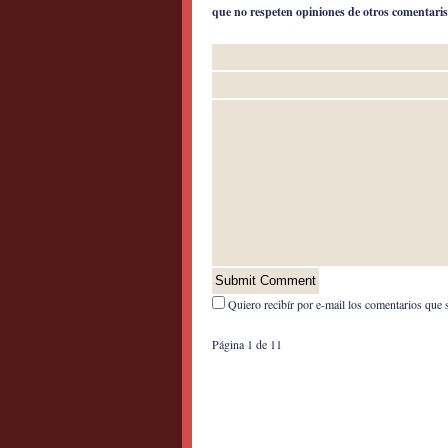
que no respeten opiniones de otros comentaris
Quiero recibír por e-mail los comentarios que 
Página 1 de 1
1