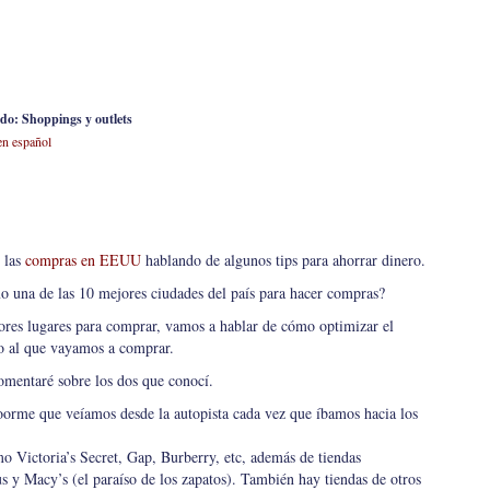
o: Shoppings y outlets
n español
 las
compras en EEUU
hablando de algunos tips para ahorrar dinero.
o una de las 10 mejores ciudades del país para hacer compras?
jores lugares para comprar, vamos a hablar de cómo optimizar el
io al que vayamos a comprar.
omentaré sobre los dos que conocí.
oorme que veíamos desde la autopista cada vez que íbamos hacia los
o Victoria’s Secret, Gap, Burberry, etc, además de tiendas
s y Macy’s (el paraíso de los zapatos). También hay tiendas de otros