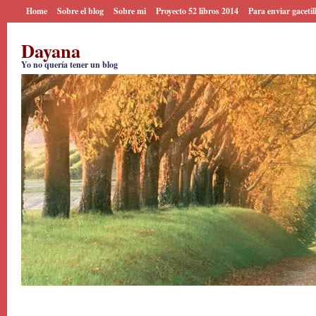
Home
Sobre el blog
Sobre mi
Proyecto 52 libros 2014
Para enviar gacetil
Dayana
Yo no quería tener un blog