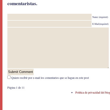
comentaristas.
Name (required)
E-Mail(required)
Quiero recibír por e-mail los comentarios que se hagan en este post
Página 1 de 1
1
Política de privacidad del blo