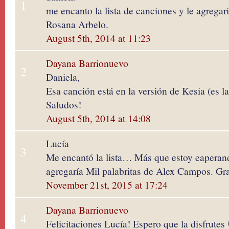
1
me encanto la lista de canciones y le agregar
Rosana Arbelo.
August 5th, 2014 at 11:23
Dayana Barrionuevo
2
Daniela,
Esa canción está en la versión de Kesia (es l
Saludos!
August 5th, 2014 at 14:08
Lucía
3
Me encantó la lista… Más que estoy eaperand
agregaría Mil palabritas de Alex Campos. Gra
November 21st, 2015 at 17:24
Dayana Barrionuevo
4
Felicitaciones Lucía! Espero que la disfrutes