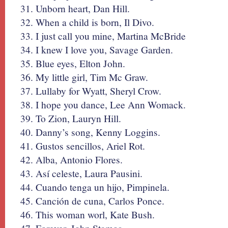
Unborn heart, Dan Hill.
When a child is born, Il Divo.
I just call you mine, Martina McBride
I knew I love you, Savage Garden.
Blue eyes, Elton John.
My little girl, Tim Mc Graw.
Lullaby for Wyatt, Sheryl Crow.
I hope you dance, Lee Ann Womack.
To Zion, Lauryn Hill.
Danny’s song, Kenny Loggins.
Gustos sencillos, Ariel Rot.
Alba, Antonio Flores.
Así celeste, Laura Pausini.
Cuando tenga un hijo, Pimpinela.
Canción de cuna, Carlos Ponce.
This woman worl, Kate Bush.