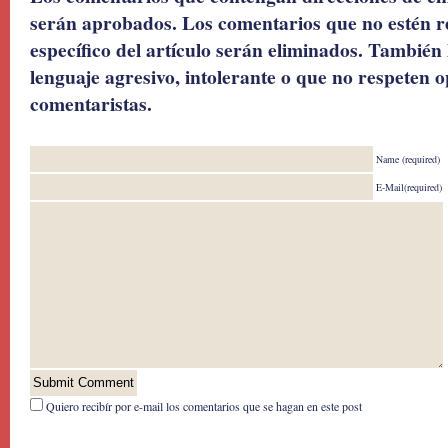
serán aprobados. Los comentarios que no estén r
específico del artículo serán eliminados. También 
lenguaje agresivo, intolerante o que no respeten o
comentaristas.
Name (required)
E-Mail(required)
Quiero recibír por e-mail los comentarios que se hagan en este post