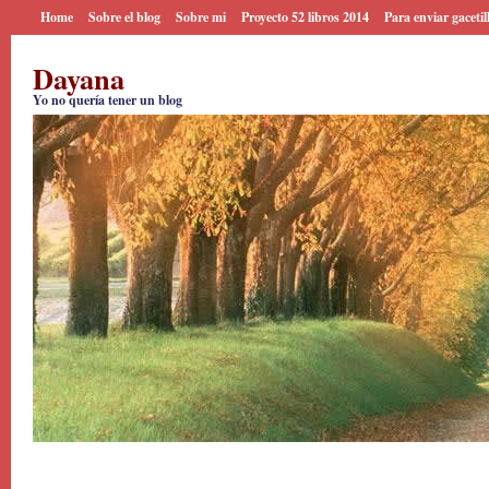
Home
Sobre el blog
Sobre mi
Proyecto 52 libros 2014
Para enviar gacetil
Dayana
Yo no quería tener un blog