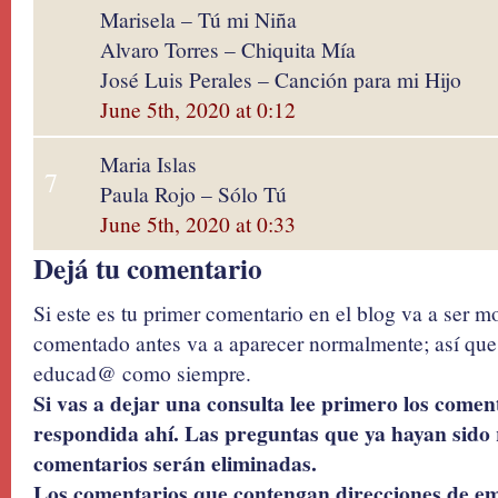
Marisela – Tú mi Niña
Alvaro Torres – Chiquita Mía
José Luis Perales – Canción para mi Hijo
June 5th, 2020 at 0:12
Maria Islas
7
Paula Rojo – Sólo Tú
June 5th, 2020 at 0:33
Dejá tu comentario
Si este es tu primer comentario en el blog va a ser 
comentado antes va a aparecer normalmente; así que 
educad@ como siempre.
Si vas a dejar una consulta lee primero los coment
respondida ahí. Las preguntas que ya hayan sido 
comentarios serán eliminadas.
Los comentarios que contengan direcciones de ema