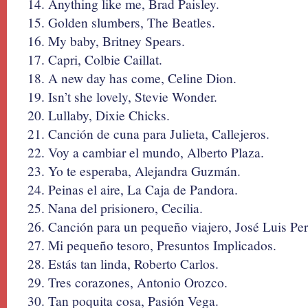
Anything like me, Brad Paisley.
Golden slumbers, The Beatles.
My baby, Britney Spears.
Capri, Colbie Caillat.
A new day has come, Celine Dion.
Isn’t she lovely, Stevie Wonder.
Lullaby, Dixie Chicks.
Canción de cuna para Julieta, Callejeros.
Voy a cambiar el mundo, Alberto Plaza.
Yo te esperaba, Alejandra Guzmán.
Peinas el aire, La Caja de Pandora.
Nana del prisionero, Cecilia.
Canción para un pequeño viajero, José Luis Per
Mi pequeño tesoro, Presuntos Implicados.
Estás tan linda, Roberto Carlos.
Tres corazones, Antonio Orozco.
Tan poquita cosa, Pasión Vega.