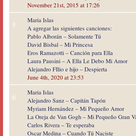
November 21st, 2015 at 17:26
Maria Islas
5
A agregar las siguientes canciones:
Pablo Alborán – Solamente Tú
David Bisbal – Mi Princesa
Eros Ramazotti – Canción para Ella
Laura Pausini – A Ella Le Debo Mi Amor
Alejandro FIlio e hijo – Despierta
June 4th, 2020 at 23:53
Maria Islas
6
Alejandro Sanz – Capitán Tapón
Myriam Hernández – Mi Pequeño Amor
La Oreja de Van Gogh – Mi Pequeño Gran Va
Carlos Rivera – Te esperaba
Oscar Medina – Cuando Tú Naciste