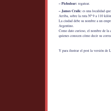
– Pichulear:
regatear.
– James Craik:
es una localidad que
Arriba, sobre la ruta Nº 9 a 110 kil
La ciudad debe su nombre a un empres
Argentino.
Como dato curioso, el nombre de la 
quienes conocen cómo decir su correct
Y para ilustrar el post la versión d