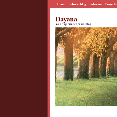
Home
Sobre el blog
Sobre mi
Proyecto
Dayana
Yo no quería tener un blog