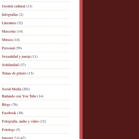
Gestión cultural
(13)
Infografías
(2)
Literatura
(32)
Mascotas
(14)
Música
(14)
Personal
(59)
Sexualidad y pareja
(11)
Solidaridad
(37)
Temas de género
(13)
Social Media
(201)
Bailando con You Tube
(14)
Blogs
(76)
Facebook
(38)
Fotografía, audio y video
(12)
Fotologs
(5)
Internet 2.0
(47)