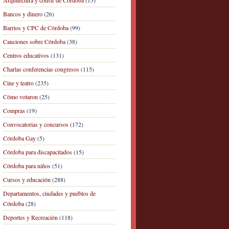
Arquitectura y constr de Córdoba
(15)
Bancos y dinero
(26)
Barrios y CPC de Córdoba
(99)
Canciones sobre Córdoba
(38)
Centros educativos
(131)
Charlas conferencias congresos
(115)
Cine y teatro
(235)
Cómo votaron
(25)
Compras
(19)
Convocatorias y concursos
(172)
Córdoba Gay
(5)
Córdoba para discapacitados
(15)
Córdoba para niños
(51)
Cursos y educación
(288)
Departamentos, ciudades y pueblos de
Córdoba
(28)
Deportes y Recreación
(118)