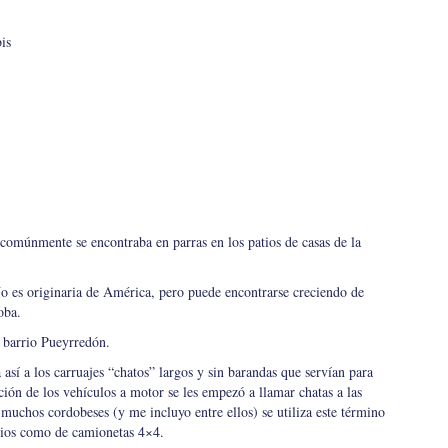
is
comúnmente se encontraba en parras en los patios de casas de la
o es originaria de América, pero puede encontrarse creciendo de
oba.
l barrio Pueyrredón.
así a los carruajes “chatos” largos y sin barandas que servían para
ción de los vehículos a motor se les empezó a llamar chatas a las
muchos cordobeses (y me incluyo entre ellos) se utiliza este término
arios como de camionetas 4×4.