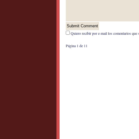
Quiero recibír por e-mail los comentarios que 
Página 1 de 1
1