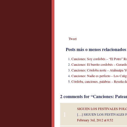
Tweet
Posts más o menos relacionados
Canciones: Soy cordobés – “El Potro” R
Canciones: El burrito cordobés – Gerard
Canciones: Córdoba norte – Atahualpa Y
Canciones: Nadie es perfecto – Los Calig
Córdoba, canciones, palabras – Reseña d
2 comments for “Canciones: Patea
SIGUEN LOS FESTIVALES FOLCL
1
[…] SIGUEN LOS FESTIVALES
February 3rd, 2012 at 8:52