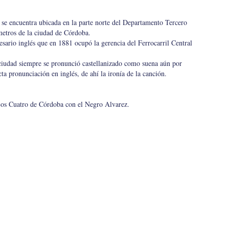
 se encuentra ubicada en la parte norte del Departamento Tercero
ómetros de la ciudad de Córdoba.
ario inglés que en 1881 ocupó la gerencia del Ferrocarril Central
ciudad siempre se pronunció castellanizado como suena aún por
a pronunciación en inglés, de ahí la ironía de la canción.
e Los Cuatro de Córdoba con el Negro Alvarez.