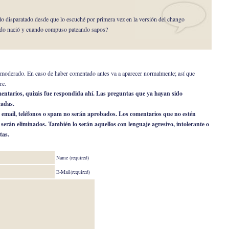
 disparatado.desde que lo escuché por primera vez en la versión del chango
ndo nació y cuando compuso pateando sapos?
er moderado. En caso de haber comentado antes va a aparecer normalmente; así que
re.
omentarios, quizás fue respondida ahí. Las preguntas que ya hayan sido
nadas.
 email, teléfonos o spam no serán aprobados. Los comentarios que no estén
o serán eliminados. También lo serán aquellos con lenguaje agresivo, intolerante o
tas.
Name (required)
E-Mail(required)