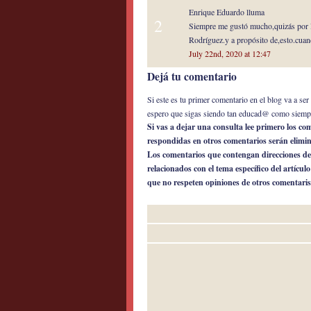
Enrique Eduardo lluma
2
Siempre me gustó mucho,quizás por lo
Rodríguez.y a propósito de,esto.cua
July 22nd, 2020 at 12:47
Dejá tu comentario
Si este es tu primer comentario en el blog va a s
espero que sigas siendo tan educad@ como siemp
Si vas a dejar una consulta lee primero los c
respondidas en otros comentarios serán elimi
Los comentarios que contengan direcciones de
relacionados con el tema específico del artícul
que no respeten opiniones de otros comentaris