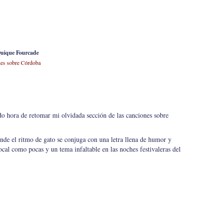
Quique Fourcade
es sobre Córdoba
o hora de retomar mi olvidada sección de las canciones sobre
onde el ritmo de gato se conjuga con una letra llena de humor y
local como pocas y un tema infaltable en las noches festivaleras del