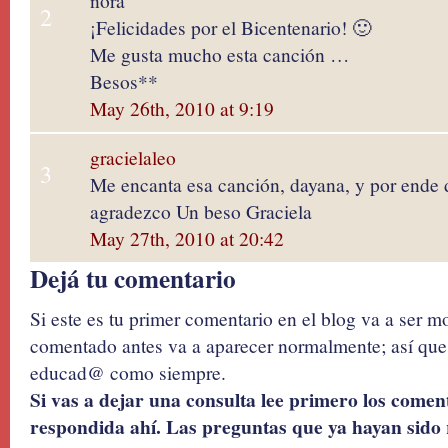
nora
2
¡Felicidades por el Bicentenario! 🙂
Me gusta mucho esta canción …
Besos**
May 26th, 2010 at 9:19
gracielaleo
3
Me encanta esa canción, dayana, y por ende di
agradezco Un beso Graciela
May 27th, 2010 at 20:42
Dejá tu comentario
Si este es tu primer comentario en el blog va a ser 
comentado antes va a aparecer normalmente; así que 
educad@ como siempre.
Si vas a dejar una consulta lee primero los coment
respondida ahí. Las preguntas que ya hayan sido 