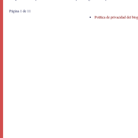
Página 1 de 1
1
Política de privacidad del blo