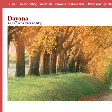
Home
Sobre el blog
Sobre mi
Proyecto 52 libros 2014
Para enviar gacetil
Dayana
Yo no quería tener un blog