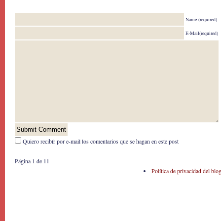
Name (required)
E-Mail(required)
Quiero recibír por e-mail los comentarios que se hagan en este post
Página 1 de 1
1
Política de privacidad del blo