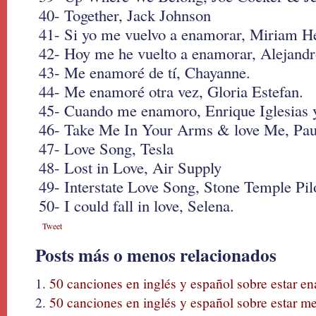
40- Together, Jack Johnson
41- Si yo me vuelvo a enamorar, Miriam H
42- Hoy me he vuelto a enamorar, Alejand
43- Me enamoré de tí, Chayanne.
44- Me enamoré otra vez, Gloria Estefan.
45- Cuando me enamoro, Enrique Iglesias 
46- Take Me In Your Arms & love Me, Pa
47- Love Song, Tesla
48- Lost in Love, Air Supply
49- Interstate Love Song, Stone Temple Pil
50- I could fall in love, Selena.
Tweet
Posts más o menos relacionados
50 canciones en inglés y español sobre estar e
50 canciones en inglés y español sobre estar mej