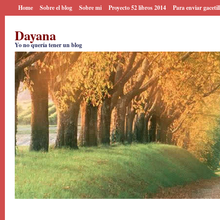
Home
Sobre el blog
Sobre mi
Proyecto 52 libros 2014
Para enviar gacetil
Dayana
Yo no quería tener un blog