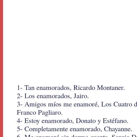
1- Tan enamorados, Ricardo Montaner.
2- Los enamorados, Jairo.
3- Amigos míos me enamoré, Los Cuatro d
Franco Pagliaro.
4- Estoy enamorado, Donato y Estéfano.
5- Completamente enamorado, Chayanne.
6- Me enamoré sin darme cuenta, Sergio D