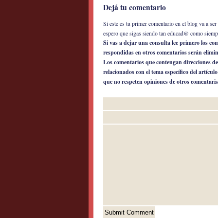
Dejá tu comentario
Si este es tu primer comentario en el blog va a s
espero que sigas siendo tan educad@ como siemp
Si vas a dejar una consulta lee primero los c
respondidas en otros comentarios serán elimi
Los comentarios que contengan direcciones de
relacionados con el tema específico del artícul
que no respeten opiniones de otros comentaris