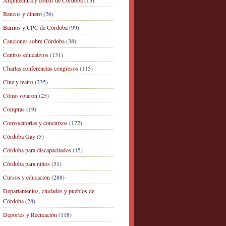
Arquitectura y constr de Córdoba
(15)
Bancos y dinero
(26)
Barrios y CPC de Córdoba
(99)
Canciones sobre Córdoba
(38)
Centros educativos
(131)
Charlas conferencias congresos
(115)
Cine y teatro
(235)
Cómo votaron
(25)
Compras
(19)
Convocatorias y concursos
(172)
Córdoba Gay
(5)
Córdoba para discapacitados
(15)
Córdoba para niños
(51)
Cursos y educación
(288)
Departamentos, ciudades y pueblos de
Córdoba
(28)
Deportes y Recreación
(118)