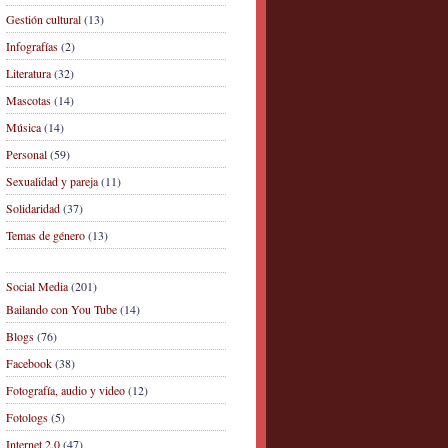
Gestión cultural
(13)
Infografías
(2)
Literatura
(32)
Mascotas
(14)
Música
(14)
Personal
(59)
Sexualidad y pareja
(11)
Solidaridad
(37)
Temas de género
(13)
Social Media
(201)
Bailando con You Tube
(14)
Blogs
(76)
Facebook
(38)
Fotografía, audio y video
(12)
Fotologs
(5)
Internet 2.0
(47)