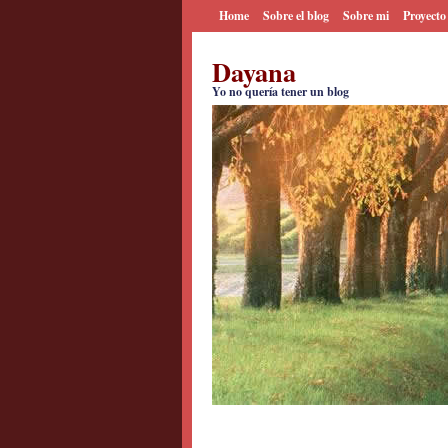
Home
Sobre el blog
Sobre mi
Proyecto
Dayana
Yo no quería tener un blog