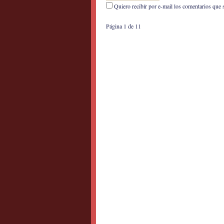
Quiero recibír por e-mail los comentarios que 
Página 1 de 1
1