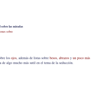
l sobre las miradas
iones sobre
obre los
ojos
, además de listas sobre
besos
,
abrazos
y
un poco más
a de algo mucho más sutil en el tema de la seducción.