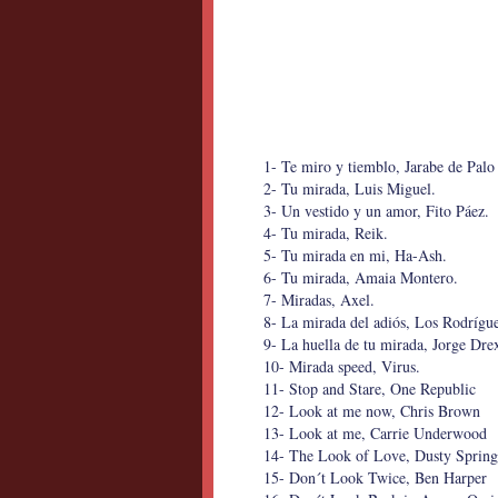
1- Te miro y tiemblo, Jarabe de Pal
2- Tu mirada, Luis Miguel.
3- Un vestido y un amor, Fito Páez.
4- Tu mirada, Reik.
5- Tu mirada en mi, Ha-Ash.
6- Tu mirada, Amaia Montero.
7- Miradas, Axel.
8- La mirada del adiós, Los Rodrígu
9- La huella de tu mirada, Jorge Drex
10- Mirada speed, Virus.
11- Stop and Stare, One Republic
12- Look at me now, Chris Brown
13- Look at me, Carrie Underwood
14- The Look of Love, Dusty Spring
15- Don´t Look Twice, Ben Harper