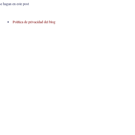
se hagan en este post
Política de privacidad del blog