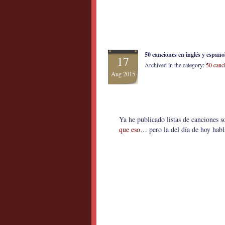
50 canciones en inglés y españo
17
Archived in the category:
50 canc
Aug 2015
Ya he publicado listas de canciones s
que eso
… pero la del día de hoy habl