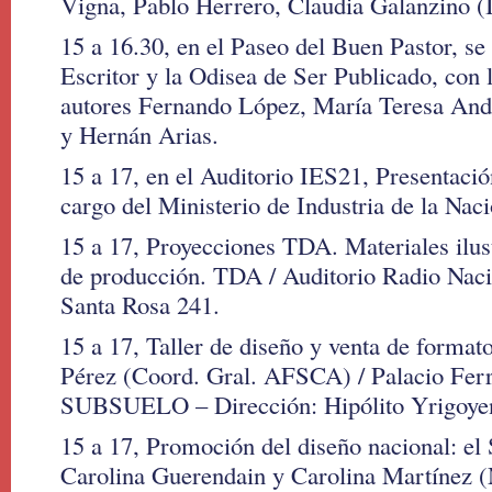
Vigna, Pablo Herrero, Claudia Galanzino (I
15 a 16.30, en el Paseo del Buen Pastor, se 
Escritor y la Odisea de Ser Publicado, con l
autores Fernando López, María Teresa Andr
y Hernán Arias.
15 a 17, en el Auditorio IES21, Presentac
cargo del Ministerio de Industria de la Naci
15 a 17, Proyecciones TDA. Materiales ilus
de producción. TDA / Auditorio Radio Naci
Santa Rosa 241.
15 a 17, Taller de diseño y venta de forma
Pérez (Coord. Gral. AFSCA) / Palacio Fe
SUBSUELO – Dirección: Hipólito Yrigoye
15 a 17, Promoción del diseño nacional: el
Carolina Guerendain y Carolina Martínez (M