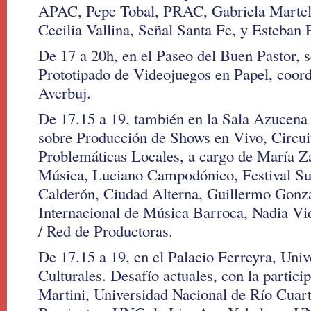
APAC, Pepe Tobal, PRAC, Gabriela Martell
Cecilia Vallina, Señal Santa Fe, y Esteban 
De 17 a 20h, en el Paseo del Buen Pastor, se
Prototipado de Videojuegos en Papel, coor
Averbuj.
De 17.15 a 19, también en la Sala Azucen
sobre Producción de Shows en Vivo, Circuit
Problemáticas Locales, a cargo de Marí
Música, Luciano Campodónico, Festival Su
Calderón, Ciudad Alterna, Guillermo Gonzá
Internacional de Música Barroca, Nadia Vi
/ Red de Productoras.
De 17.15 a 19, en el Palacio Ferreyra, Univ
Culturales. Desafío actuales, con la particip
Martini, Universidad Nacional de Río Cuart