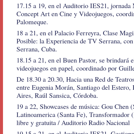
17.15 a 19, en el Auditorio IES21, jornada 
Concept Art en Cine y Videojuegos, coordi
Palomeque.
18 a 21, en el Palacio Ferreyra, Clase Magi
Posible: la Experiencia de TV Serrana, co
Serrana, Cuba.
18.15 a 21, en el Buen Pastor, se brindará e
videojuegos en papel, coordinado por Guil
De 18.30 a 20.30, Hacia una Red de Teatros
entre Eugenia Morán, Santiago del Estero,
Aires, Raúl Sansica, Córdoba.
19 a 22, Showcases de música: Gou Chen 
Latinoamerica (Santa Fe), Transformador (
libre y gratuita / Auditorio Radio Nacional
19.15 a 21, en el Auditorio IES21, Gestio