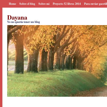
Home
Sobre el blog
Sobre mi
Proyecto 52 libros 2014
Para enviar gacetil
Dayana
Yo no quería tener un blog