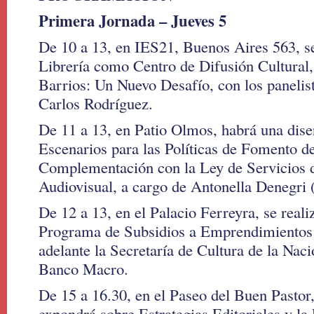
Primera Jornada – Jueves 5
De 10 a 13, en IES21, Buenos Aires 563, se 
Librería como Centro de Difusión Cultural, 
Barrios: Un Nuevo Desafío, con los paneli
Carlos Rodríguez.
De 11 a 13, en Patio Olmos, habrá una dise
Escenarios para las Políticas de Fomento 
Complementación con la Ley de Servicios
Audiovisual, a cargo de Antonella Denegr
De 12 a 13, en el Palacio Ferreyra, se reali
Programa de Subsidios a Emprendimientos 
adelante la Secretaría de Cultura de la Nac
Banco Macro.
De 15 a 16.30, en el Paseo del Buen Pastor
expondrá sobre Estrategias Editoriales y l