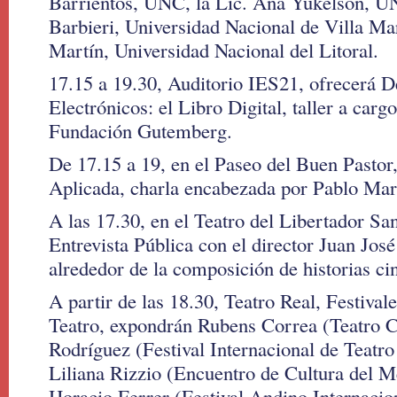
Barrientos, UNC, la Lic. Ana Yukelson, U
Barbieri, Universidad Nacional de Villa Mar
Martín, Universidad Nacional del Litoral.
17.15 a 19.30, Auditorio IES21, ofrecerá D
Electrónicos: el Libro Digital, taller a carg
Fundación Gutemberg.
De 17.15 a 19, en el Paseo del Buen Pastor,
Aplicada, charla encabezada por Pablo Mar
A las 17.30, en el Teatro del Libertador Sa
Entrevista Pública con el director Juan Jos
alrededor de la composición de historias ci
A partir de las 18.30, Teatro Real, Festival
Teatro, expondrán Rubens Correa (Teatro C
Rodríguez (Festival Internacional de Teatr
Liliana Rizzio (Encuentro de Cultura del M
Horacio Ferrer (Festival Andino Internacio