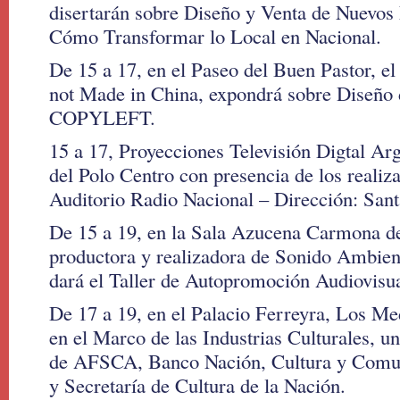
disertarán sobre Diseño y Venta de Nuevos
Cómo Transformar lo Local en Nacional.
De 15 a 17, en el Paseo del Buen Pastor, e
not Made in China, expondrá sobre Diseño 
COPYLEFT.
15 a 17, Proyecciones Televisión Digtal Ar
del Polo Centro con presencia de los reali
Auditorio Radio Nacional – Dirección: San
De 15 a 19, en la Sala Azucena Carmona del
productora y realizadora de Sonido Ambient
dará el Taller de Autopromoción Audiovisu
De 17 a 19, en el Palacio Ferreyra, Los M
en el Marco de las Industrias Culturales, u
de AFSCA, Banco Nación, Cultura y Comun
y Secretaría de Cultura de la Nación.