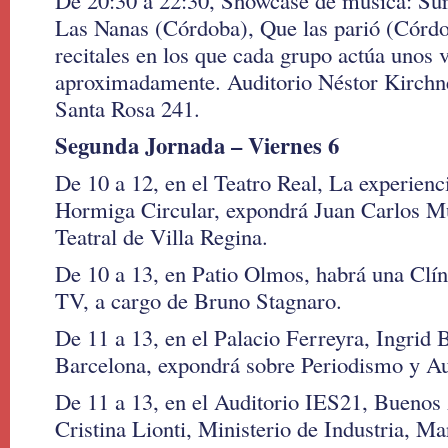
De 20:30 a 22:30, Showcase de música: Su
Las Nanas (Córdoba), Que las parió (Córdob
recitales en los que cada grupo actúa unos 
aproximadamente. Auditorio Néstor Kirchn
Santa Rosa 241.
Segunda Jornada – Viernes 6
De 10 a 12, en el Teatro Real, La experienci
Hormiga Circular, expondrá Juan Carlos M
Teatral de Villa Regina.
De 10 a 13, en Patio Olmos, habrá una Clín
TV, a cargo de Bruno Stagnaro.
De 11 a 13, en el Palacio Ferreyra, Ingrid B
Barcelona, expondrá sobre Periodismo y Au
De 11 a 13, en el Auditorio IES21, Buenos
Cristina Lionti, Ministerio de Industria, Ma