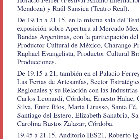
Mendoza) y Raúl Sansica (Teatro Real).
De 19.15 a 21.15, en la misma sala del Tea
exposición sobre Apertura al Mercado Mexi
Bandas Argentinas, con la participación de
Productor Cultural de México, Charango P
Raphael Evangelista, Productor Cultural B
Producciones.
De 19.15 a 21, también en el Palacio Ferre
Las Ferias de Artesanías, Sector Estratégi
Regionales y su Relación con las Industrias
Carlos Leonardi, Córdoba, Ernesto Halac,
Silva, Entre Ríos, Maria Lirusso, Santa Fé
Santiago del Estero, Elizabeth Sanabria, Sa
Carolina Bustos Zalazar, Córdoba.
19.45 a 21.15, Auditorio IES21, Roberto I