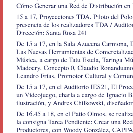
Cómo Generar una Red de Distribución en 
15 a 17, Proyecciones TDA. Piloto del Polo
presencia de los realizadores TDA / Audito
Dirección: Santa Rosa 241
De 15 a 17, en la Sala Azucena Carmona, Di
Las Nuevas Herramientas de Comercializaci
Música, a cargo de Tatu Estela, Taringa Mú
Madoery, Concepto 0, Claudio Ronanduano,
Leandro Frías, Promotor Cultural y Comun
De 15 a 17, en el Auditorio IES21, El Proc
un Videojuego, charla a cargo de Ignacio B
ilustración, y Andres Chilkowski, diseñador
De 16.45 a 18, en el Patio Olmos, se realiz
la consigna Tarea Pendiente: Crear una Red
Productores, con Woody González, CAPPA,