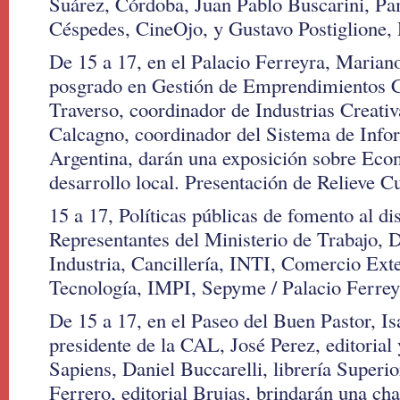
Suárez, Córdoba, Juan Pablo Buscarini, P
Céspedes, CineOjo, y Gustavo Postiglione, 
De 15 a 17, en el Palacio Ferreyra, Mariano
posgrado en Gestión de Emprendimientos 
Traverso, coordinador de Industrias Creativ
Calcagno, coordinador del Sistema de Info
Argentina, darán una exposición sobre Econ
desarrollo local. Presentación de Relieve C
15 a 17, Políticas públicas de fomento al di
Representantes del Ministerio de Trabajo, D
Industria, Cancillería, INTI, Comercio Exte
Tecnología, IMPI, Sepyme / Palacio Ferrey
De 15 a 17, en el Paseo del Buen Pastor, Is
presidente de la CAL, José Perez, editorial
Sapiens, Daniel Buccarelli, librería Super
Ferrero, editorial Brujas, brindarán una cha