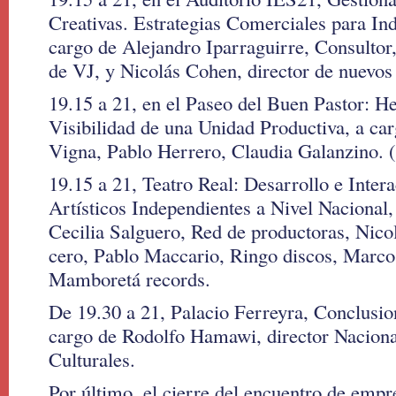
Creativas. Estrategias Comerciales para Ind
cargo de Alejandro Iparraguirre, Consultor
de VJ, y Nicolás Cohen, director de nuevo
19.15 a 21, en el Paseo del Buen Pastor: H
Visibilidad de una Unidad Productiva, a ca
Vigna, Pablo Herrero, Claudia Galanzino. (
19.15 a 21, Teatro Real: Desarrollo e Inter
Artísticos Independientes a Nivel Nacional,
Cecilia Salguero, Red de productoras, Nic
cero, Pablo Maccario, Ringo discos, Marc
Mamboretá records.
De 19.30 a 21, Palacio Ferreyra, Conclusio
cargo de Rodolfo Hamawi, director Nacional
Culturales.
Por último, el cierre del encuentro de empr