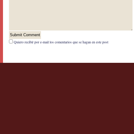
Quiero recibír por e-mail los comentarios que se hagan en este post