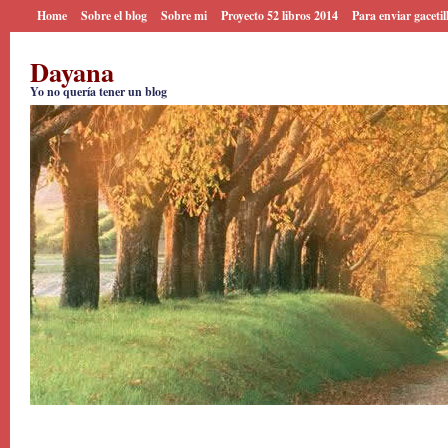
Home
Sobre el blog
Sobre mi
Proyecto 52 libros 2014
Para enviar gacetil
Dayana
Yo no quería tener un blog