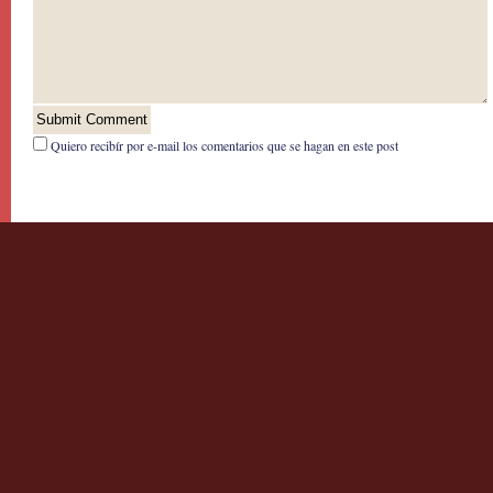
Quiero recibír por e-mail los comentarios que se hagan en este post