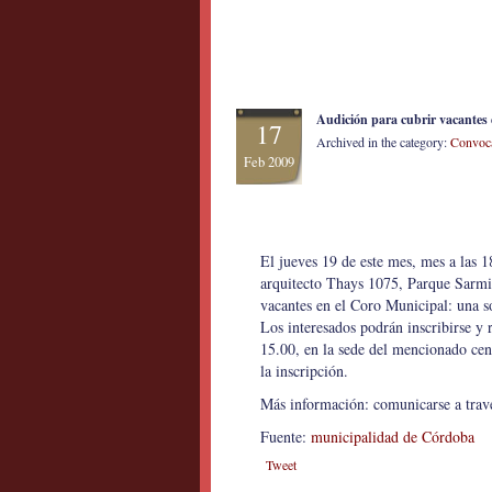
Audición para cubrir vacantes
17
Archived in the category:
Convoca
Feb 2009
El jueves 19 de este mes, mes a las 1
arquitecto Thays 1075, Parque Sarmien
vacantes en el Coro Municipal: una so
Los interesados podrán inscribirse y r
15.00, en la sede del mencionado ce
la inscripción.
Más información: comunicarse a trav
Fuente:
municipalidad de Córdoba
Tweet