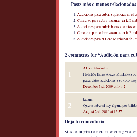
Posts más o menos relacionados
Audiciones para cubrir suplencias en el 
Concurso para cubrir vacantes en la Ban
Audiciones para cubrir becas vacantes en
Concurso para cubrir vacantes en la Band
Audiciones para el Coro Municipal de Jó
2 comments for “Audición para cu
Alexis Moskalev
1
Hola.Me llamo Alexis Moskalev.soy b
pasar datos audiciones a su coro .so
December 3rd, 2009 at 14:42
tatiana
2
Queria saber si hay alguna posibilidad
August 2nd, 2010 at 13:57
Dejá tu comentario
Si este es tu primer comentario en el blog va a s