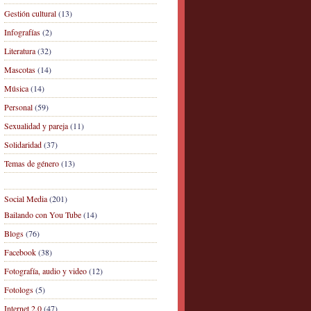
Gestión cultural
(13)
Infografías
(2)
Literatura
(32)
Mascotas
(14)
Música
(14)
Personal
(59)
Sexualidad y pareja
(11)
Solidaridad
(37)
Temas de género
(13)
Social Media
(201)
Bailando con You Tube
(14)
Blogs
(76)
Facebook
(38)
Fotografía, audio y video
(12)
Fotologs
(5)
Internet 2.0
(47)