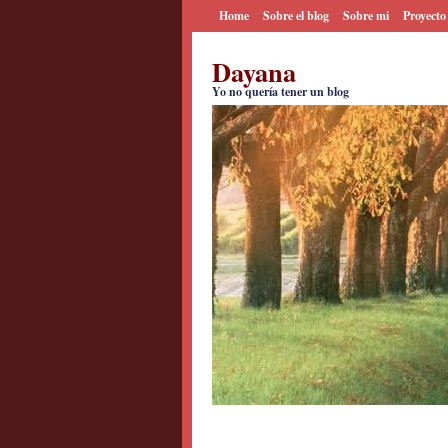
Home
Sobre el blog
Sobre mi
Proyecto
Dayana
Yo no quería tener un blog