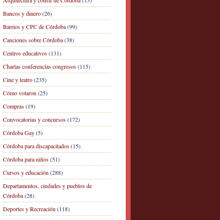
Arquitectura y constr de Córdoba
(15)
Bancos y dinero
(26)
Barrios y CPC de Córdoba
(99)
Canciones sobre Córdoba
(38)
Centros educativos
(131)
Charlas conferencias congresos
(115)
Cine y teatro
(235)
Cómo votaron
(25)
Compras
(19)
Convocatorias y concursos
(172)
Córdoba Gay
(5)
Córdoba para discapacitados
(15)
Córdoba para niños
(51)
Cursos y educación
(288)
Departamentos, ciudades y pueblos de
Córdoba
(28)
Deportes y Recreación
(118)