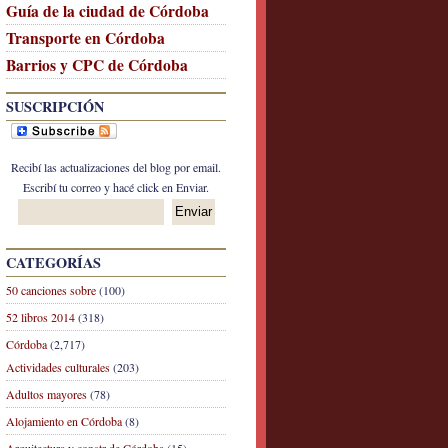
Guía de la ciudad de Córdoba
Transporte en Córdoba
Barrios y CPC de Córdoba
SUSCRIPCIÓN
Recibí las actualizaciones del blog por email.
Escribí tu correo y hacé click en Enviar.
CATEGORÍAS
50 canciones sobre
(100)
52 libros 2014
(318)
Córdoba
(2,717)
Actividades culturales
(203)
Adultos mayores
(78)
Alojamiento en Córdoba
(8)