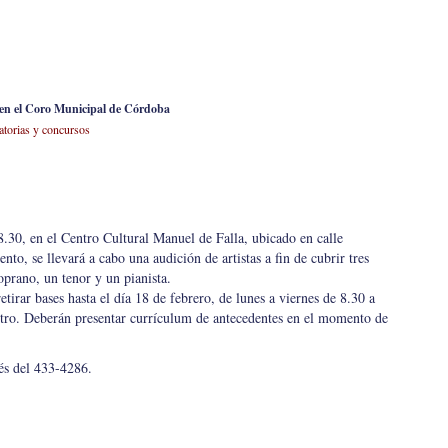
 en el Coro Municipal de Córdoba
torias y concursos
8.30, en el Centro Cultural Manuel de Falla, ubicado en calle
to, se llevará a cabo una audición de artistas a fin de cubrir tres
prano, un tenor y un pianista.
etirar bases hasta el día 18 de febrero, de lunes a viernes de 8.30 a
ntro. Deberán presentar currículum de antecedentes en el momento de
és del 433-4286.