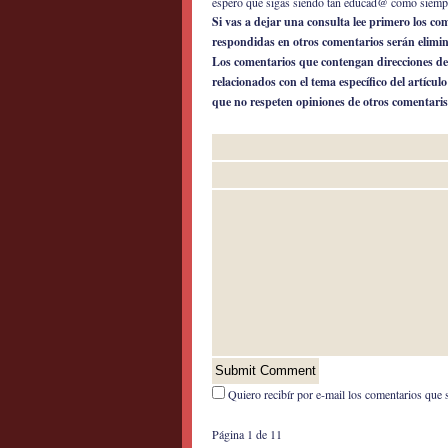
espero que sigas siendo tan educad@ como siemp
Si vas a dejar una consulta lee primero los c
respondidas en otros comentarios serán elimi
Los comentarios que contengan direcciones de
relacionados con el tema específico del artícul
que no respeten opiniones de otros comentaris
Quiero recibír por e-mail los comentarios que 
Página 1 de 1
1