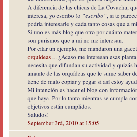
A diferencia de las chicas de La Covacha, que
interesa, yo escribo (o
“escribo”
, si te parec
podría interesarle y cada tanto cosas que a m
Si uno es más blog que otro por cuánto mater
son purismos que a mi no me interesan.
Por citar un ejemplo, me mandaron una gacet
orquídeas
… ¿Acaso me interesan esas planta
necesita que difundan su actividad y quizás h
amante de las orquídeas que le sume saber d
tiene de malo copiar y pegar si así estoy ayu
Mi intención es hacer el blog con informació
que haya. Por lo tanto mientras se cumpla co
objetivos están cumplidos.
Saludos!
September 3rd, 2010 at 15:05