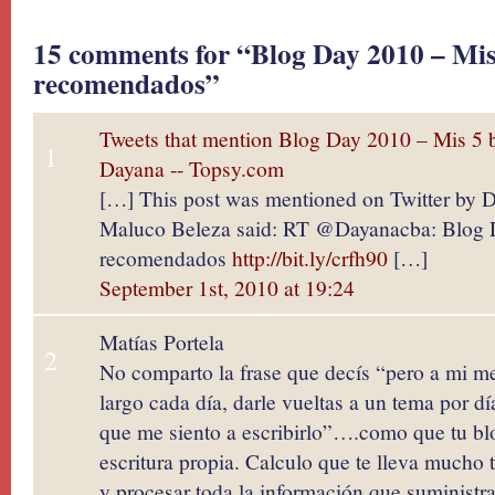
15 comments for “Blog Day 2010 – Mis
recomendados”
Tweets that mention Blog Day 2010 – Mis 5
1
Dayana -- Topsy.com
[…] This post was mentioned on Twitter by 
Maluco Beleza said: RT @Dayanacba: Blog 
recomendados
http://bit.ly/crfh90
[…]
September 1st, 2010 at 19:24
Matías Portela
2
No comparto la frase que decís “pero a mi me
largo cada día, darle vueltas a un tema por d
que me siento a escribirlo”….como que tu bl
escritura propia. Calculo que te lleva mucho 
y procesar toda la información que suministr