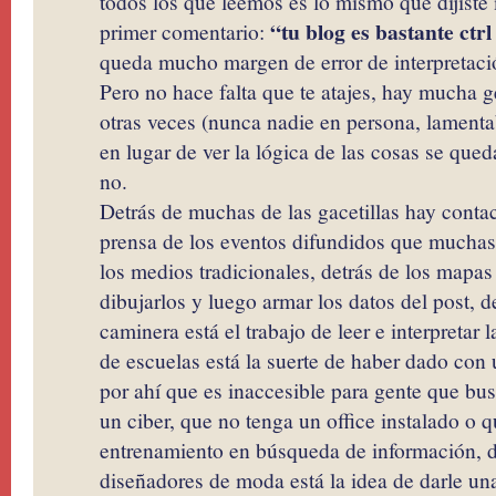
todos los que leemos es lo mismo que dijiste 
“tu blog es bastante ctrl
primer comentario:
queda mucho margen de error de interpretaci
Pero no hace falta que te atajes, hay mucha 
otras veces (nunca nadie en persona, lament
en lugar de ver la lógica de las cosas se qued
no.
Detrás de muchas de las gacetillas hay contac
prensa de los eventos difundidos que muchas
los medios tradicionales, detrás de los mapas
dibujarlos y luego armar los datos del post, de
caminera está el trabajo de leer e interpretar la
de escuelas está la suerte de haber dado con 
por ahí que es inaccesible para gente que bu
un ciber, que no tenga un office instalado o 
entrenamiento en búsqueda de información, de
diseñadores de moda está la idea de darle un