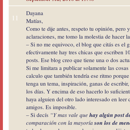
Dayana
11
Matías,
Como te dije antes, respeto tu opinión, pero 
aclaraciones, me tomo la molestia de hacer la
– Si no me equivoco, el blog que citás es el
efectivamente hay tres chicas que escriben 1
posts. Ese blog creo que tiene una o dos act
Si me limitara a publicar solamente las cosas
calculo que también tendría ese ritmo porqu
tenga un tema, inspiración, ganas de escribir
los días. Y encima de eso hacerlo lo suficie
haya alguien del otro lado interesado en leer
amigos. Es imposible.
– Si decís
“Y mas vale que
hay algún post d
comparación con la mayoría
son los de men