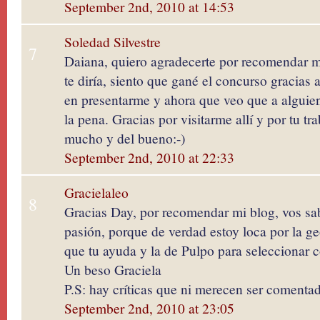
September 2nd, 2010 at 14:53
Soledad Silvestre
7
Daiana, quiero agradecerte por recomendar m
te diría, siento que gané el concurso gracias
en presentarme y ahora que veo que a alguien 
la pena. Gracias por visitarme allí y por tu tr
mucho y del bueno:-)
September 2nd, 2010 at 22:33
Gracielaleo
8
Gracias Day, por recomendar mi blog, vos sa
pasión, porque de verdad estoy loca por la 
que tu ayuda y la de Pulpo para seleccionar c
Un beso Graciela
P.S: hay críticas que ni merecen ser comenta
September 2nd, 2010 at 23:05