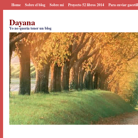
Home
Sobre el blog
Sobre mi
Proyecto 52 libros 2014
Para enviar gacetil
Dayana
Yo no quería tener un blog