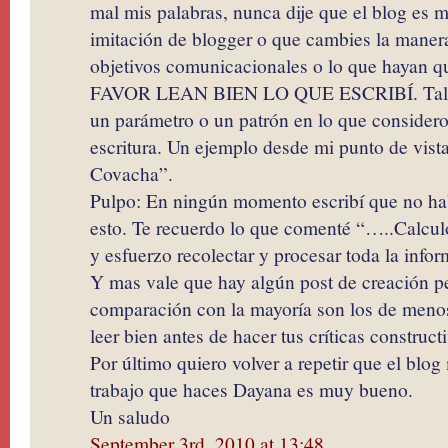
mal mis palabras, nunca dije que el blog es 
imitación de blogger o que cambies la manera
objetivos comunicacionales o lo que hayan qu
FAVOR LEAN BIEN LO QUE ESCRIBÍ. Tal ve
un parámetro o un patrón en lo que consider
escritura. Un ejemplo desde mi punto de vista
Covacha”.
Pulpo: En ningún momento escribí que no hab
esto. Te recuerdo lo que comenté “…..Calcul
y esfuerzo recolectar y procesar toda la inf
Y mas vale que hay algún post de creación p
comparación con la mayoría son los de meno
leer bien antes de hacer tus críticas construct
Por último quiero volver a repetir que el blog
trabajo que haces Dayana es muy bueno.
Un saludo
September 3rd, 2010 at 13:48