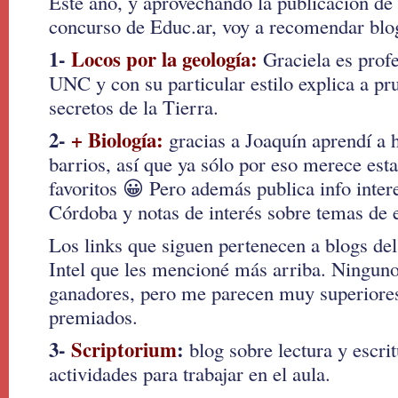
Este año, y aprovechando la publicación de 
concurso de Educ.ar, voy a recomendar blo
1-
Locos por la geología:
Graciela es profe
UNC y con su particular estilo explica a p
secretos de la Tierra.
2-
+ Biología:
gracias a Joaquín aprendí a 
barrios, así que ya sólo por eso merece esta
favoritos 😀 Pero además publica info inter
Córdoba y notas de interés sobre temas de 
Los links que siguen pertenecen a blogs de
Intel que les mencioné más arriba. Ninguno
ganadores, pero me parecen muy superiores
premiados.
3-
Scriptorium
:
blog sobre lectura y escrit
actividades para trabajar en el aula.