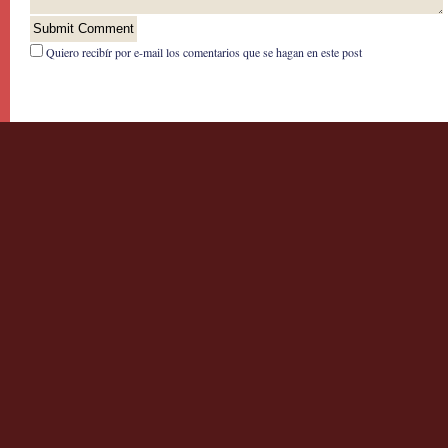
Quiero recibír por e-mail los comentarios que se hagan en este post