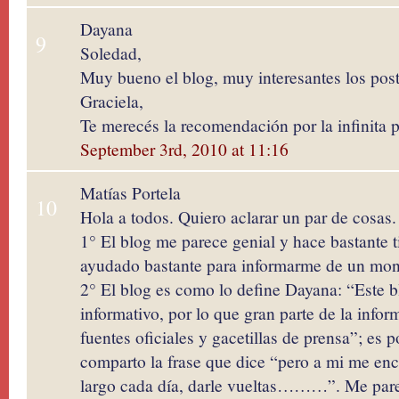
Dayana
9
Soledad,
Muy bueno el blog, muy interesantes los post
Graciela,
Te merecés la recomendación por la infinita 
September 3rd, 2010 at 11:16
Matías Portela
10
Hola a todos. Quiero aclarar un par de cosas.
1° El blog me parece genial y hace bastante 
ayudado bastante para informarme de un mon
2° El blog es como lo define Dayana: “Este b
informativo, por lo que gran parte de la info
fuentes oficiales y gacetillas de prensa”; es 
comparto la frase que dice “pero a mi me enc
largo cada día, darle vueltas………”. Me pare