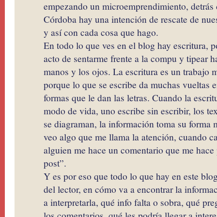
empezando un microemprendimiento, detrás d
Córdoba hay una intención de rescate de nue
y así con cada cosa que hago.
En todo lo que ves en el blog hay escritura, p
acto de sentarme frente a la compu y tipear h
manos y los ojos. La escritura es un trabajo 
porque lo que se escribe da muchas vueltas e
formas que le dan las letras. Cuando la escrit
modo de vida, uno escribe sin escribir, los te
se diagraman, la información toma su forma m
veo algo que me llama la atención, cuando ca
alguien me hace un comentario que me hace 
post”.
Y es por eso que todo lo que hay en este blo
del lector, en cómo va a encontrar la informa
a interpretarla, qué info falta o sobra, qué p
los comentarios, qué les podría llegar a intere