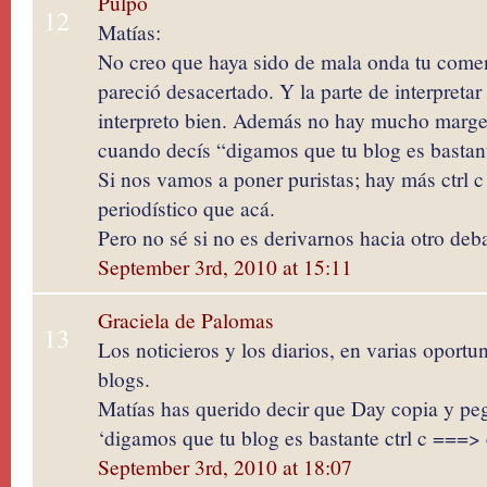
Pulpo
12
Matías:
No creo que haya sido de mala onda tu comen
pareció desacertado. Y la parte de interpretar
interpreto bien. Además no hay mucho margen
cuando decís “digamos que tu blog es bastante
Si nos vamos a poner puristas; hay más ctrl c 
periodístico que acá.
Pero no sé si no es derivarnos hacia otro de
September 3rd, 2010 at 15:11
Graciela de Palomas
13
Los noticieros y los diarios, en varias oportu
blogs.
Matías has querido decir que Day copia y peg
‘digamos que tu blog es bastante ctrl c ===> c
September 3rd, 2010 at 18:07