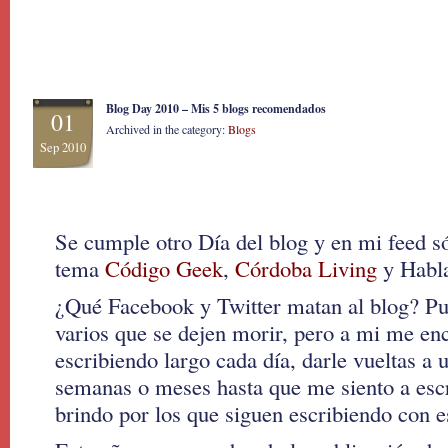
Blog Day 2010 – Mis 5 blogs recomendados
01
Archived in the category:
Blogs
Sep 2010
Se cumple otro Día del blog y en mi feed s
tema
Código Geek
,
Córdoba Living
y Habla
¿Qué Facebook y Twitter matan al blog? Pu
varios que se dejen morir, pero a mi me en
escribiendo largo cada día, darle vueltas a 
semanas o meses hasta que me siento a esc
brindo por los que siguen escribiendo con e