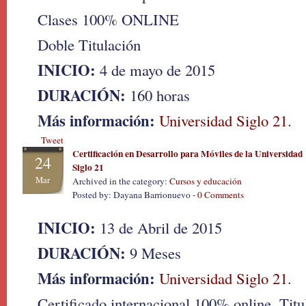
Clases 100% ONLINE
Doble Titulación
INICIO:
4 de mayo de 2015
DURACIÓN:
160 horas
Más información:
Universidad Siglo 21
.
Tweet
Certificación en Desarrollo para Móviles de la Universidad
24
Siglo 21
Mar
Archived in the category:
Cursos y educación
Posted by: Dayana Barrionuevo -
0 Comments
INICIO:
13 de Abril de 2015
DURACIÓN:
9 Meses
Más información:
Universidad Siglo 21
.
Certificado internacional 100% online. Titu