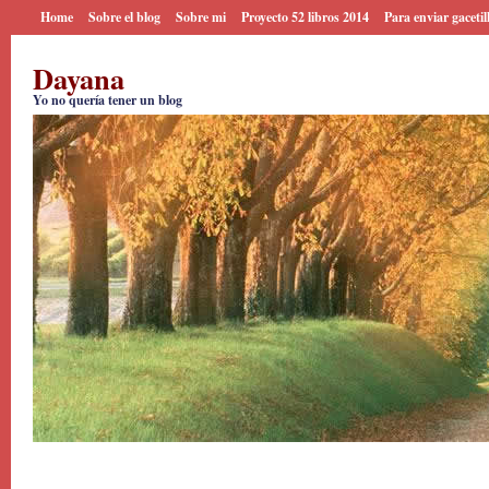
Home
Sobre el blog
Sobre mi
Proyecto 52 libros 2014
Para enviar gacetil
Dayana
Yo no quería tener un blog