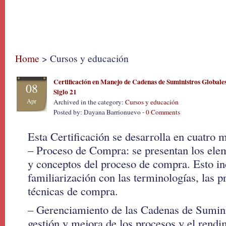
Home
> Cursos y educación
Certificación en Manejo de Cadenas de Suministros Globales
08
Siglo 21
Apr
Archived in the category:
Cursos y educación
Posted by: Dayana Barrionuevo -
0 Comments
Esta Certificación se desarrolla en cuatro 
– Proceso de Compra: se presentan los ele
y conceptos del proceso de compra. Esto inc
familiarización con las terminologías, las p
técnicas de compra.
– Gerenciamiento de las Cadenas de Suminis
gestión y mejora de los procesos y el rendi