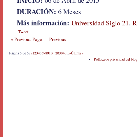
INICIO:
06 de Abril de 2015
DURACIÓN:
6 Meses
Más información:
Universidad Siglo 21
.
R
Tweet
« Previous Page
—
Previous
Página 5 de 58
«
1
2
3
4
5
6
7
8
9
10
...
20
30
40
...
»
Última »
Política de privacidad del blo