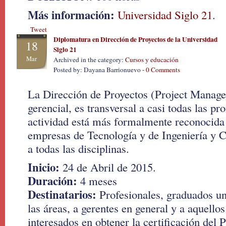
Más información:
Universidad Siglo 21
.
Tweet
Diplomatura en Dirección de Proyectos de la Universidad
18
Siglo 21
Mar
Archived in the category:
Cursos y educación
Posted by: Dayana Barrionuevo -
0 Comments
La Dirección de Proyectos (Project Manag
gerencial, es transversal a casi todas las pro
actividad está más formalmente reconocida 
empresas de Tecnología y de Ingeniería y C
a todas las disciplinas.
Inicio:
24 de Abril de 2015.
Duración:
4 meses
Destinatarios:
Profesionales, graduados uni
las áreas, a gerentes en general y a aquello
interesados en obtener la certificación del