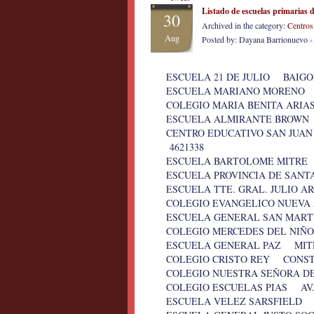
Listado de escuelas primarias 
30
Archived in the category:
Centros
Aug
Posted by: Dayana Barrionuevo 
ESCUELA 21 DE JULIO BAIGO
ESCUELA MARIANO MORENO
COLEGIO MARIA BENITA ARI
ESCUELA ALMIRANTE BROWN 
CENTRO EDUCATIVO SAN JUA
4621338
ESCUELA BARTOLOME MITRE
ESCUELA PROVINCIA DE SAN
ESCUELA TTE. GRAL. JULIO
COLEGIO EVANGELICO NUEVA
ESCUELA GENERAL SAN MAR
COLEGIO MERCEDES DEL NIÑ
ESCUELA GENERAL PAZ MITR
COLEGIO CRISTO REY CONS
COLEGIO NUESTRA SEÑORA D
COLEGIO ESCUELAS PIAS AV
ESCUELA VELEZ SARSFIELD