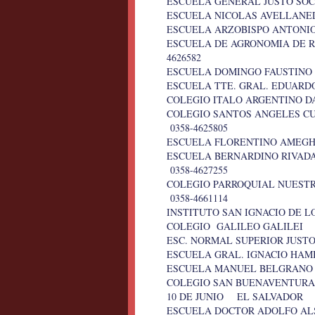
ESCUELA GENERAL JUSTO S
ESCUELA NICOLAS AVELLAN
ESCUELA ARZOBISPO ANTONI
ESCUELA DE AGRONOMIA DE 
4626582
ESCUELA DOMINGO FAUSTIN
ESCUELA TTE. GRAL. EDUARD
COLEGIO ITALO ARGENTINO 
COLEGIO SANTOS ANGELES C
0358-4625805
ESCUELA FLORENTINO AMEGH
ESCUELA BERNARDINO RIVAD
0358-4627255
COLEGIO PARROQUIAL NUES
0358-4661114
INSTITUTO SAN IGNACIO DE
COLEGIO GALILEO GALILEI
ESC. NORMAL SUPERIOR JUS
ESCUELA GRAL. IGNACIO HA
ESCUELA MANUEL BELGRAN
COLEGIO SAN BUENAVENTUR
10 DE JUNIO EL SALVADOR 
ESCUELA DOCTOR ADOLFO A