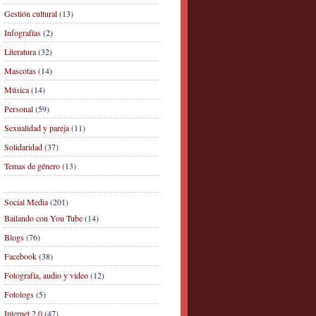
Gestión cultural
(13)
Infografías
(2)
Literatura
(32)
Mascotas
(14)
Música
(14)
Personal
(59)
Sexualidad y pareja
(11)
Solidaridad
(37)
Temas de género
(13)
Social Media
(201)
Bailando con You Tube
(14)
Blogs
(76)
Facebook
(38)
Fotografía, audio y video
(12)
Fotologs
(5)
Internet 2.0
(47)