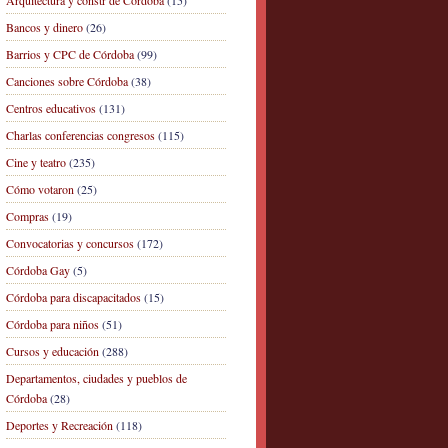
Arquitectura y constr de Córdoba
(15)
Bancos y dinero
(26)
Barrios y CPC de Córdoba
(99)
Canciones sobre Córdoba
(38)
Centros educativos
(131)
Charlas conferencias congresos
(115)
Cine y teatro
(235)
Cómo votaron
(25)
Compras
(19)
Convocatorias y concursos
(172)
Córdoba Gay
(5)
Córdoba para discapacitados
(15)
Córdoba para niños
(51)
Cursos y educación
(288)
Departamentos, ciudades y pueblos de
Córdoba
(28)
Deportes y Recreación
(118)