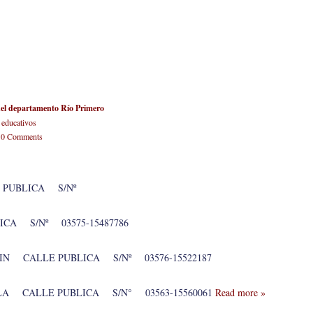
del departamento Río Primero
 educativos
-
0 Comments
 PUBLICA S/Nº
CA S/Nº 03575-15487786
IN CALLE PUBLICA S/Nº 03576-15522187
ILA CALLE PUBLICA S/N° 03563-15560061
Read more »