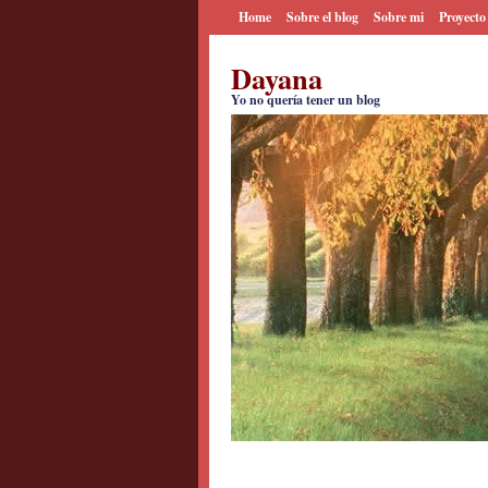
Home
Sobre el blog
Sobre mi
Proyecto
Dayana
Yo no quería tener un blog