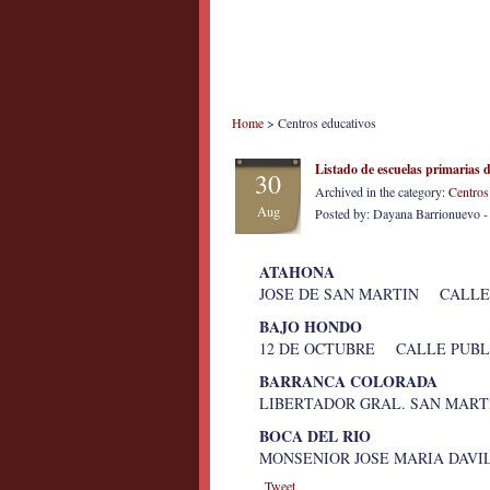
Home
> Centros educativos
Listado de escuelas primarias 
30
Archived in the category:
Centros
Aug
Posted by: Dayana Barrionuevo 
ATAHONA
JOSE DE SAN MARTIN CALLE
BAJO HONDO
12 DE OCTUBRE CALLE PUBLI
BARRANCA COLORADA
LIBERTADOR GRAL. SAN MART
BOCA DEL RIO
MONSENIOR JOSE MARIA DAV
Tweet