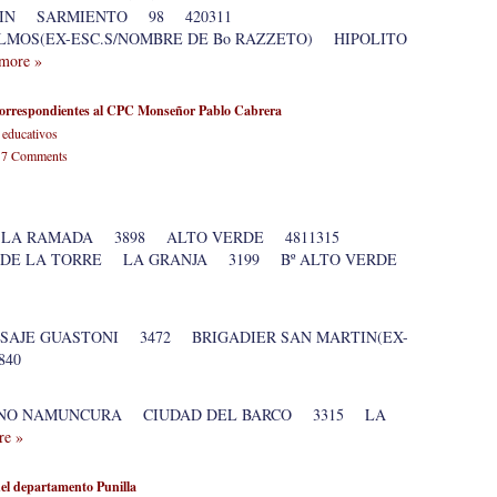
TIN SARMIENTO 98 420311
LMOS(EX-ESC.S/NOMBRE DE Bo RAZZETO) HIPOLITO
more »
 correspondientes al CPC Monseñor Pablo Cabrera
 educativos
-
7 Comments
 LA RAMADA 3898 ALTO VERDE 4811315
Z DE LA TORRE LA GRANJA 3199 Bº ALTO VERDE
AJE GUASTONI 3472 BRIGADIER SAN MARTIN(EX-
840
RINO NAMUNCURA CIUDAD DEL BARCO 3315 LA
re »
del departamento Punilla