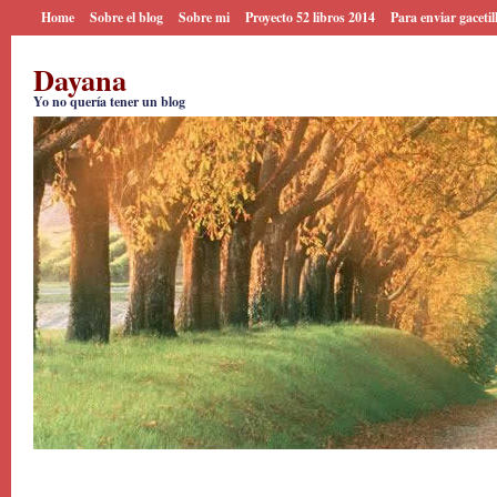
Home
Sobre el blog
Sobre mi
Proyecto 52 libros 2014
Para enviar gacetil
Dayana
Yo no quería tener un blog