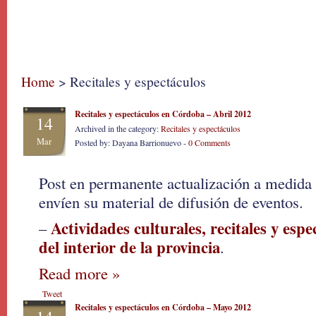
Home
> Recitales y espectáculos
Recitales y espectáculos en Córdoba – Abril 2012
14
Archived in the category:
Recitales y espectáculos
Mar
Posted by: Dayana Barrionuevo -
0 Comments
Post en permanente actualización a medida
envíen su material de difusión de eventos.
Actividades culturales, recitales y esp
–
del interior de la provincia
.
Read more »
Tweet
Recitales y espectáculos en Córdoba – Mayo 2012