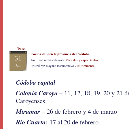
Tweet
Corsos 2012 en la provincia de Córdoba
31
Archived in the category:
Recitales y espectáculos
Jan
Posted by: Dayana Barrionuevo -
0 Comments
Códoba capital
–
Colonia Caroya
– 11, 12, 18, 19, 20 y 21 d
Caroyenses.
Miramar
– 26 de febrero y 4 de marzo
Río Cuarto:
17 al 20 de febrero.