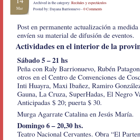
14
Archived in the category:
Recitales y espectáculos
Mar
Posted by: Dayana Barrionuevo -
0 Comments
Post en permanente actualización a medida
envíen su material de difusión de eventos.
Actividades en el interior de la provi
Sábado 5 – 21 hs
Peña con Raly Barrionuevo, Rubén Patagoni
otros en el Centro de Convenciones de Cos
Inti Huayra, Maxi Ibañez, Ramiro Gonzále
Gauna, La Cruza, SuperHadas, El Negro Val
Anticipadas $ 20; puerta $ 30.
Murga Agarrate Catalina en Jesús María.
Domingo 6 – 20,30 hs.
Teatro Nacional Cervantes. Obra “El Parten