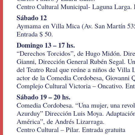
Centro Cultural Municipal- Laguna Larga. E
Sábado 12
Aymama en Villa Mica (Av. San Martín 535
Entrada $ 50.
Domingo 13 – 17 hs.
“Derechos Torcidos”, de Hugo Midón. Dire
Gianni, Dirección General Rubén Segal. Un
del Teatro Real que reúne a niños de Villa L
actor de la Comedia Cordobesa, Giovanni 
Complejo Cultural Victoria – Oncativo. Ent
Sábado 19 – 20 hs.
Comedia Cordobesa. “Una mujer, una revolu
Azurduy” Dirección Luis Moya. Adaptación
América”, de Andrés Lizarraga.
Centro Cultural – Pilar. Entrada gratuita