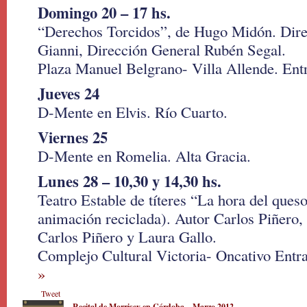
Domingo 20 – 17 hs.
“Derechos Torcidos”, de Hugo Midón. Dire
Gianni, Dirección General Rubén Segal.
Plaza Manuel Belgrano- Villa Allende. Entr
Jueves 24
D-Mente en Elvis. Río Cuarto.
Viernes 25
D-Mente en Romelia. Alta Gracia.
Lunes 28 – 10,30 y 14,30 hs.
Teatro Estable de títeres “La hora del que
animación reciclada). Autor Carlos Piñero,
Carlos Piñero y Laura Gallo.
Complejo Cultural Victoria- Oncativo Entr
»
Tweet
Recital de Morrisey en Córdoba – Marzo 2012