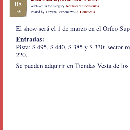
08
Archived in the category:
Recitales y espectáculos
Feb
Posted by: Dayana Barrionuevo -
0 Comments
El show será el 1 de marzo en el Orfeo Su
Entradas:
Pista: $ 495, $ 440, $ 385 y $ 330; sector r
220.
Se pueden adquirir en Tiendas Vesta de los