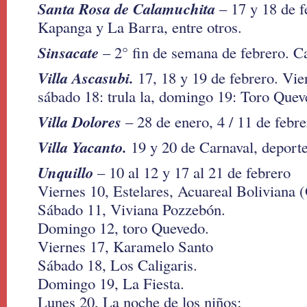
Santa Rosa de Calamuchita
– 17 y 18 de f
Kapanga y La Barra, entre otros.
Sinsacate
– 2° fin de semana de febrero. C
Villa Ascasubi.
17, 18 y 19 de febrero. Vie
sábado 18: trula la, domingo 19: Toro Que
Villa Dolores
– 28 de enero, 4 / 11 de febre
Villa Yacanto.
19 y 20 de Carnaval, deporte
Unquillo
– 10 al 12 y 17 al 21 de febrero
Viernes 10, Estelares, Acuareal Boliviana 
Sábado 11, Viviana Pozzebón.
Domingo 12, toro Quevedo.
Viernes 17, Karamelo Santo
Sábado 18, Los Caligaris.
Domingo 19, La Fiesta.
Lunes 20, La noche de los niños;