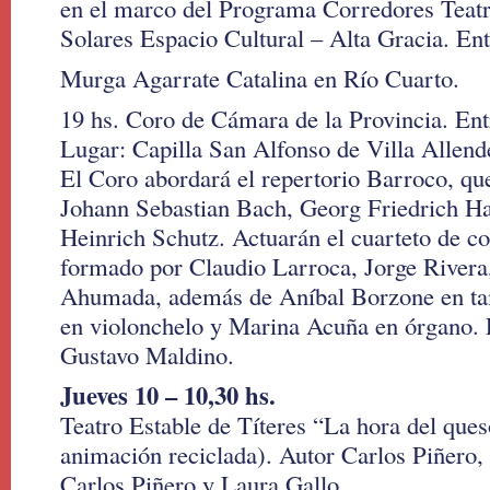
en el marco del Programa Corredores Teatr
Solares Espacio Cultural – Alta Gracia. Ent
Murga Agarrate Catalina en Río Cuarto.
19 hs. Coro de Cámara de la Provincia. Entr
Lugar: Capilla San Alfonso de Villa Allend
El Coro abordará el repertorio Barroco, qu
Johann Sebastian Bach, Georg Friedrich Ha
Heinrich Schutz. Actuarán el cuarteto de co
formado por Claudio Larroca, Jorge Rivera
Ahumada, además de Aníbal Borzone en ta
en violonchelo y Marina Acuña en órgano. 
Gustavo Maldino.
Jueves 10 – 10,30 hs.
Teatro Estable de Títeres “La hora del que
animación reciclada). Autor Carlos Piñero,
Carlos Piñero y Laura Gallo.