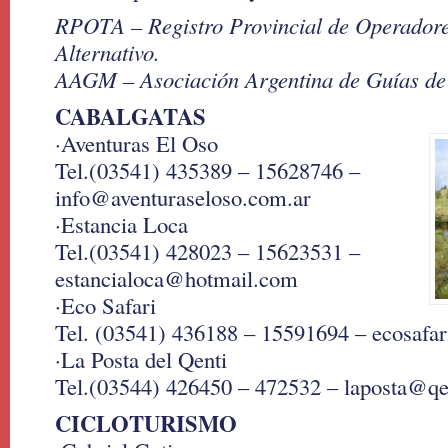
RPOTA – Registro Provincial de Operador
Alternativo.
AAGM – Asociación Argentina de Guías de
CABALGATAS
·Aventuras El Oso
Tel.(03541) 435389 – 15628746 –
info@aventuraseloso.com.ar
·Estancia Loca
Tel.(03541) 428023 – 15623531 –
estancialoca@hotmail.com
·Eco Safari
Tel. (03541) 436188 – 15591694 – ecosafa
·La Posta del Qenti
Tel.(03544) 426450 – 472532 – laposta@qe
CICLOTURISMO