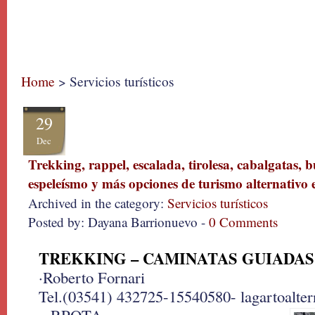
Home
> Servicios turísticos
29
Dec
Trekking, rappel, escalada, tirolesa, cabalgatas, b
espeleísmo y más opciones de turismo alternativo 
Archived in the category:
Servicios turísticos
Posted by: Dayana Barrionuevo -
0 Comments
TREKKING – CAMINATAS GUIADAS
·Roberto Fornari
Tel.(03541) 432725-15540580- lagartoalte