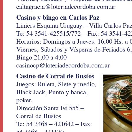
caltagracia@loteriadecordoba.com.ar
Casino y bingo en Carlos Paz
Liniers Esquina Uruguay – Villa Carlos Pa
Te: 54 3541-425515/772 – Fax: 54 3541-4
Horarios: Domingos a Jueves. 16,00 Hs. a 
Viernes, Sábados y Vísperas de Feriados 6
Bingo 21,00 a 4,00
casinocp@loteriadecordoba.com.ar
Casino de Corral de Bustos
Juegos: Ruleta, Siete y medio,
Black Jack, Punto y banca,
poker.
Dirección:Santa Fé 555 –
Corral de Bustos
Te: 54 3468 – 421642 – Fax:
54 3468 – 421170