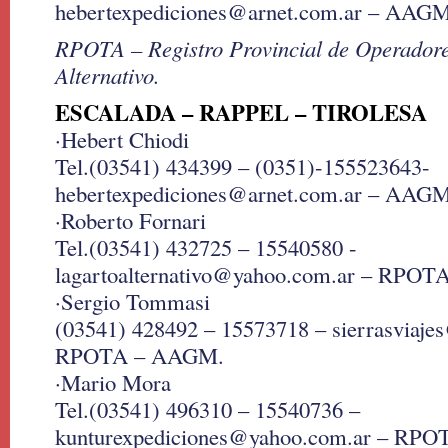
hebertexpediciones@arnet.com.ar – AA
RPOTA – Registro Provincial de Operador
Alternativo.
ESCALADA – RAPPEL – TIROLESA
·Hebert Chiodi
Tel.(03541) 434399 – (0351)-155523643-
hebertexpediciones@arnet.com.ar – AAG
·Roberto Fornari
Tel.(03541) 432725 – 15540580 -
lagartoalternativo@yahoo.com.ar – RPOT
·Sergio Tommasi
(03541) 428492 – 15573718 – sierrasviaje
RPOTA – AAGM.
·Mario Mora
Tel.(03541) 496310 – 15540736 –
kunturexpediciones@yahoo.com.ar – RPO