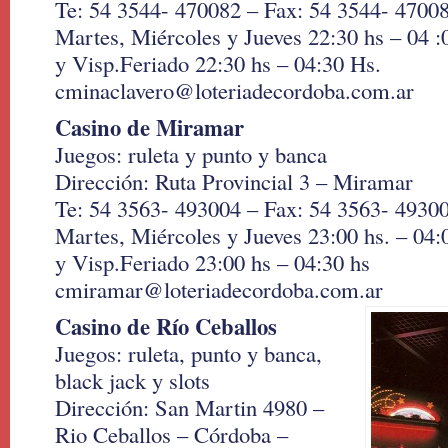
Te: 54 3544- 470082 – Fax: 54 3544- 4700
Martes, Miércoles y Jueves 22:30 hs – 04 
y Visp.Feriado 22:30 hs – 04:30 Hs.
cminaclavero@loteriadecordoba.com.ar
Casino de Miramar
Juegos: ruleta y punto y banca
Dirección: Ruta Provincial 3 – Miramar
Te: 54 3563- 493004 – Fax: 54 3563- 4930
Martes, Miércoles y Jueves 23:00 hs. – 04:
y Visp.Feriado 23:00 hs – 04:30 hs
cmiramar@loteriadecordoba.com.ar
Casino de Río Ceballos
Juegos: ruleta, punto y banca,
black jack y slots
Dirección: San Martin 4980 –
Rio Ceballos – Córdoba –