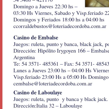
Domingo a Jueves 22:30 hs –
03:30 Hs Viernes, Sabado y Visp.feriado 2
Domingos y Feriados 18:00 hs a 04:00 hs
ccorraldebustos@loteriadecordoba.com.ar
Casino de Embalse
Juegos: ruleta, punto y banca, black jack, po
Dirección: Hipólito Irygoyen 166 – Embals
Argentina
Te: 54 3571- 485361 – Fax: 54 3571- 4854
Lunes a Jueves 23:00 hs – 04:00 Hs Vierne
Visp.feriado 23:00 Hs a 05:00 Hs Domingo:
cembalse@loteriadecordoba.com.ar
Casino de Laboulaye
Juegos: ruleta, punto y banca y black jack.
Dirección:Italia 32 – Laboulaye