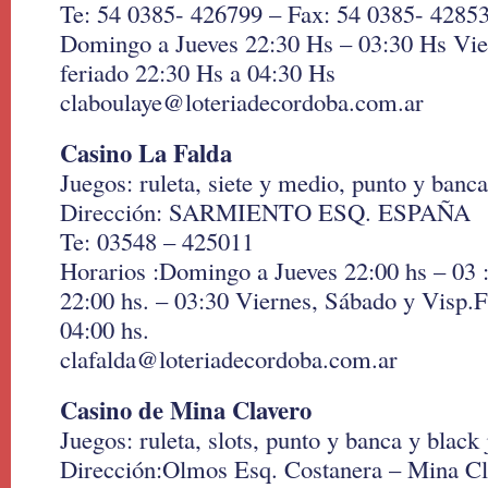
Te: 54 0385- 426799 – Fax: 54 0385- 4285
Domingo a Jueves 22:30 Hs – 03:30 Hs Vie
feriado 22:30 Hs a 04:30 Hs
claboulaye@loteriadecordoba.com.ar
Casino La Falda
Juegos: ruleta, siete y medio, punto y banca
Dirección: SARMIENTO ESQ. ESPAÑA
Te: 03548 – 425011
Horarios :Domingo a Jueves 22:00 hs – 03 
22:00 hs. – 03:30 Viernes, Sábado y Visp.F
04:00 hs.
clafalda@loteriadecordoba.com.ar
Casino de Mina Clavero
Juegos: ruleta, slots, punto y banca y black
Dirección:Olmos Esq. Costanera – Mina Cl