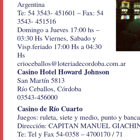
Argentina
Te: 54 3543- 451601 – Fax: 54
3543- 451516
Domingo a Jueves 17:00 hs –
03:30 Hs Viernes, Sabado y
Visp.feriado 17:00 Hs a 04:30
Hs
crioceballos@loteriadecordoba.com.ar
Casino Hotel Howard Johnson
San Martín 5813
Río Ceballos, Córdoba
03543-456000
Casino de Río Cuarto
Juegos: ruleta, siete y medio, punto y banca
Dirección: CAPITAN MANUEL GIACHI
Te: Tel y Fax 54-0358 – 4700170 / 71