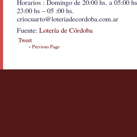
Horarios : Domingo de 20:00 hs. a 05:00 h
23:00 hs – 05 :00 hs.
criocuarto@loteriadecordoba.com.ar
Fuente:
Lotería de Córdoba
Tweet
« Previous Page