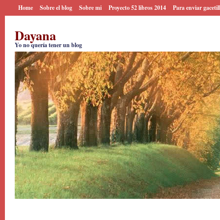
Home
Sobre el blog
Sobre mi
Proyecto 52 libros 2014
Para enviar gacetil
Dayana
Yo no quería tener un blog