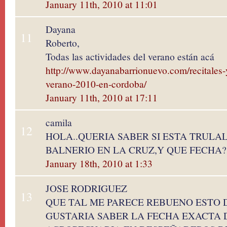
January 11th, 2010 at 11:01
Dayana
11
Roberto,
Todas las actividades del verano están acá
http://www.dayanabarrionuevo.com/recitales-
verano-2010-en-cordoba/
January 11th, 2010 at 17:11
camila
12
HOLA..QUERIA SABER SI ESTA TRULAL
BALNERIO EN LA CRUZ,Y QUE FECHA?
January 18th, 2010 at 1:33
JOSE RODRIGUEZ
13
QUE TAL ME PARECE REBUENO ESTO DE
GUSTARIA SABER LA FECHA EXACTA D