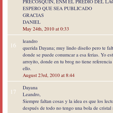
PRECOSQUIN, ENM EL PREDIO DEL LA
ESPERO QUE SEA PUBLICADO
GRACIAS
DANIEL
May 24th, 2010 at 0:33
leandro
16
querida Dayana; muy lindo diseño pero te falt
donde se puede conumcar a esa ferias. Yo est
arroyito, donde en tu brog no tiene referenc
ello.
August 23rd, 2010 at 8:44
Dayana
17
Leandro,
Siempre faltan cosas y la idea es que los lec
después de todo no tengo una bola de crista