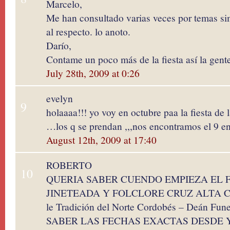
Marcelo,
Me han consultado varias veces por temas simi
al respecto. lo anoto.
Darío,
Contame un poco más de la fiesta así la gente
July 28th, 2009 at 0:26
evelyn
9
holaaaa!!! yo voy en octubre paa la fiesta de 
…los q se prendan ,,,nos encontramos el 9 en
August 12th, 2009 at 17:40
ROBERTO
10
QUERIA SABER CUENDO EMPIEZA EL F
JINETEADA Y FOLCLORE CRUZ ALTA CO
le Tradición del Norte Cordobés – Deán 
SABER LAS FECHAS EXACTAS DESDE 