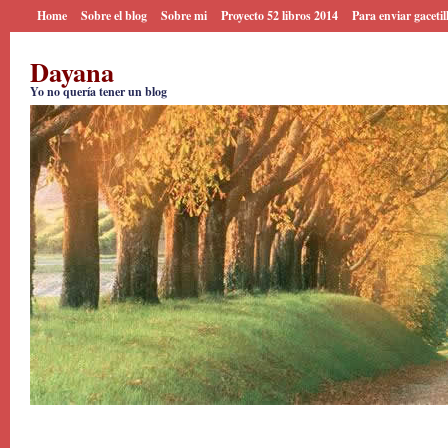
Home
Sobre el blog
Sobre mi
Proyecto 52 libros 2014
Para enviar gacetil
Dayana
Yo no quería tener un blog