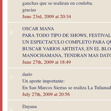
gauchas que se realizan en cordoba.
gracias
June 23rd, 2009 at 20:34
OSCAR MANA
6
PARA TODO TIPO DE SHOWS, FESTIVA
UN ESPECTACULO COMPLETO PARA Q
BUSCAR VARIOS ARTISTAS, EN EL BL
MANOCHAMANA, TENDRAN MAS DAT
June 27th, 2009 at 18:49
dario
7
Un aporte importante:
En San Marcos Sierras se realiza La Tulianada
July 27th, 2009 at 20:56
Dayana
8