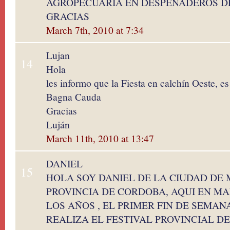
AGROPECUARIA EN DESPEÑADEROS D
GRACIAS
March 7th, 2010 at 7:34
Lujan
14
Hola
les informo que la Fiesta en calchín Oeste, es
Bagna Cauda
Gracias
Luján
March 11th, 2010 at 13:47
DANIEL
15
HOLA SOY DANIEL DE LA CIUDAD DE 
PROVINCIA DE CORDOBA, AQUI EN M
LOS AÑOS , EL PRIMER FIN DE SEMAN
REALIZA EL FESTIVAL PROVINCIAL D