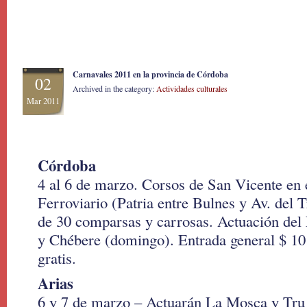
Carnavales 2011 en la provincia de Córdoba
02
Archived in the category:
Actividades culturales
Mar 2011
Córdoba
4 al 6 de marzo. Corsos de San Vicente en 
Ferroviario (Patria entre Bulnes y Av. del 
de 30 comparsas y carrosas. Actuación del
y Chébere (domingo). Entrada general $ 10
gratis.
Arias
6 y 7 de marzo – Actuarán La Mosca y Tru 