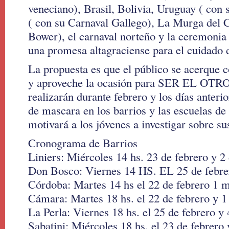
veneciano), Brasil, Bolivia, Uruguay ( co
( con su Carnaval Gallego), La Murga del 
Bower), el carnaval norteño y la ceremoni
una promesa altagraciense para el cuidado 
La propuesta es que el público se acerque 
y aproveche la ocasión para SER EL OTRO.
realizarán durante febrero y los días anterio
de mascara en los barrios y las escuelas de
motivará a los jóvenes a investigar sobre su
Cronograma de Barrios
Liniers: Miércoles 14 hs. 23 de febrero y 
Don Bosco: Viernes 14 HS. EL 25 de febre
Córdoba: Martes 14 hs el 22 de febrero 1 
Cámara: Martes 18 hs. el 22 de febrero y 
La Perla: Viernes 18 hs. el 25 de febrero y
Sabatini: Miércoles 18 hs. el 23 de febrero