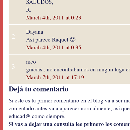
SALUDOS,
R.
March 4th, 2011 at 0:23
Dayana
2
Así parece Raquel 🙂
March 4th, 2011 at 0:35
nico
3
gracias , no encontrabamos en ningun luga es
March 7th, 2011 at 17:19
Dejá tu comentario
Si este es tu primer comentario en el blog va a ser 
comentado antes va a aparecer normalmente; así que 
educad@ como siempre.
Si vas a dejar una consulta lee primero los coment