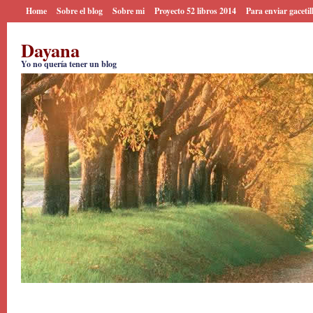
Home
Sobre el blog
Sobre mi
Proyecto 52 libros 2014
Para enviar gacetil
Dayana
Yo no quería tener un blog