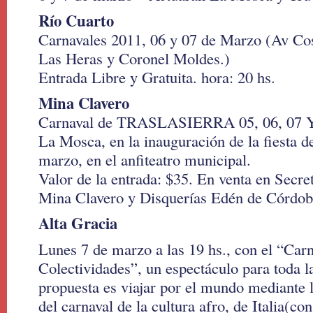
Río Cuarto
Carnavales 2011, 06 y 07 de Marzo (Av Cost
Las Heras y Coronel Moldes.)
Entrada Libre y Gratuita. hora: 20 hs.
Mina Clavero
Carnaval de TRASLASIERRA 05, 06, 07 Y
La Mosca, en la inauguración de la fiesta de
marzo, en el anfiteatro municipal.
Valor de la entrada: $35. En venta en Secre
Mina Clavero y Disquerías Edén de Córdoba
Alta Gracia
Lunes 7 de marzo a las 19 hs., con el “Carn
Colectividades”, un espectáculo para toda l
propuesta es viajar por el mundo mediante 
del carnaval de la cultura afro, de Italia(con