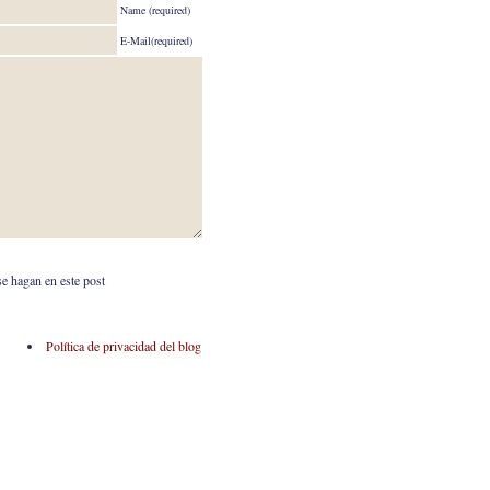
Name (required)
E-Mail(required)
se hagan en este post
Política de privacidad del blog