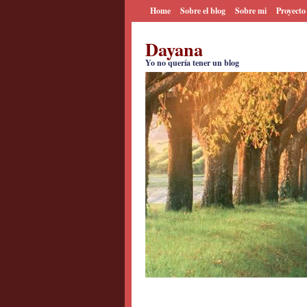
Home
Sobre el blog
Sobre mi
Proyecto
Dayana
Yo no quería tener un blog