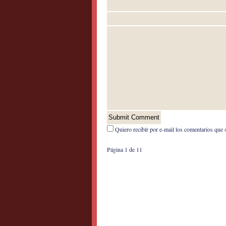
Quiero recibír por e-mail los comentarios que 
Página 1 de 1
1