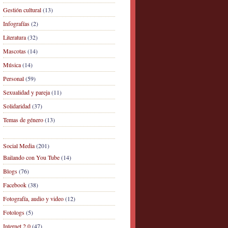
Gestión cultural
(13)
Infografías
(2)
Literatura
(32)
Mascotas
(14)
Música
(14)
Personal
(59)
Sexualidad y pareja
(11)
Solidaridad
(37)
Temas de género
(13)
Social Media
(201)
Bailando con You Tube
(14)
Blogs
(76)
Facebook
(38)
Fotografía, audio y video
(12)
Fotologs
(5)
Internet 2.0
(47)