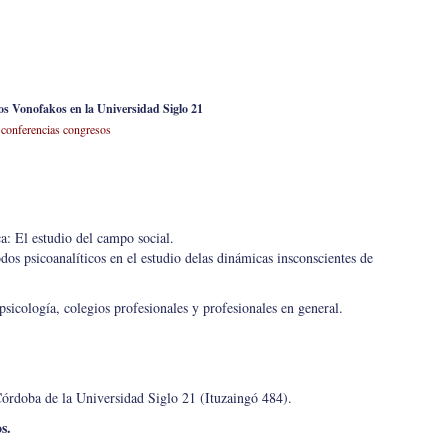
ios Vonofakos en la Universidad Siglo 21
 conferencias congresos
ca: El estudio del campo social.
os psicoanalíticos en el estudio delas dinámicas insconscientes de
icología, colegios profesionales y profesionales en general.
órdoba de la Universidad Siglo 21 (Ituzaingó 484).
s.