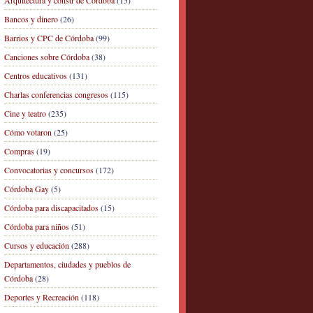
Arquitectura y constr de Córdoba
(15)
Bancos y dinero
(26)
Barrios y CPC de Córdoba
(99)
Canciones sobre Córdoba
(38)
Centros educativos
(131)
Charlas conferencias congresos
(115)
Cine y teatro
(235)
Cómo votaron
(25)
Compras
(19)
Convocatorias y concursos
(172)
Córdoba Gay
(5)
Córdoba para discapacitados
(15)
Córdoba para niños
(51)
Cursos y educación
(288)
Departamentos, ciudades y pueblos de
Córdoba
(28)
Deportes y Recreación
(118)