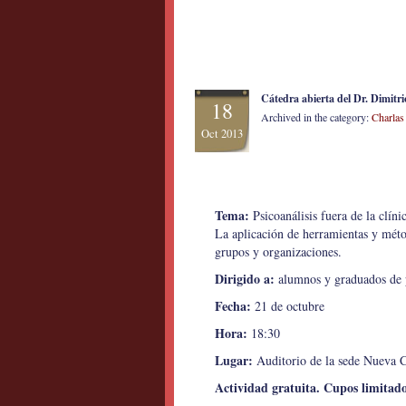
Cátedra abierta del Dr. Dimitr
18
Archived in the category:
Charlas
Oct 2013
Tema:
Psicoanálisis fuera de la clíni
La aplicación de herramientas y métod
grupos y organizaciones.
Dirigido a:
alumnos y graduados de ps
Fecha:
21 de octubre
Hora:
18:30
Lugar:
Auditorio de la sede Nueva C
Actividad gratuita. Cupos limitado