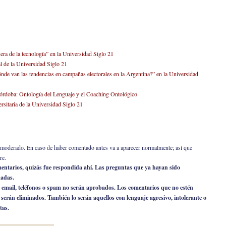
 era de la tecnología” en la Universidad Siglo 21
al de la Universidad Siglo 21
nde van las tendencias en campañas electorales en la Argentina?” en la Universidad
Córdoba: Ontología del Lenguaje y el Coaching Ontológico
sitaria de la Universidad Siglo 21
er moderado. En caso de haber comentado antes va a aparecer normalmente; así que
re.
omentarios, quizás fue respondida ahí. Las preguntas que ya hayan sido
nadas.
 email, teléfonos o spam no serán aprobados. Los comentarios que no estén
o serán eliminados. También lo serán aquellos con lenguaje agresivo, intolerante o
tas.