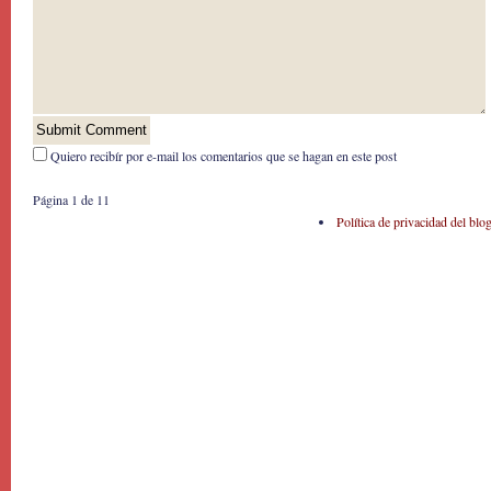
Quiero recibír por e-mail los comentarios que se hagan en este post
Página 1 de 1
1
Política de privacidad del blo