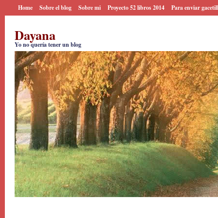
Home
Sobre el blog
Sobre mi
Proyecto 52 libros 2014
Para enviar gacetil
Dayana
Yo no quería tener un blog