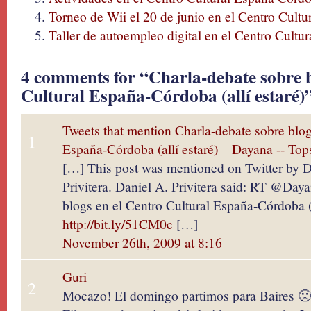
Torneo de Wii el 20 de junio en el Centro Cult
Taller de autoempleo digital en el Centro Cult
4 comments for “Charla-debate sobre b
Cultural España-Córdoba (allí estaré)
Tweets that mention Charla-debate sobre blog
1
España-Córdoba (allí estaré) – Dayana -- To
[…] This post was mentioned on Twitter by 
Privitera. Daniel A. Privitera said: RT @Day
blogs en el Centro Cultural España-Córdoba (a
http://bit.ly/51CM0c
[…]
November 26th, 2009 at 8:16
Guri
2
Mocazo! El domingo partimos para Baires 🙁