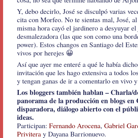
Y, debo decirlo, José se disculpó varias ve
cita con Morfeo. No te sientas mal, José, al 
misma hora cayó el jardinero a desyuyar el 
desmalezadora (las que son como una bord
power). Estos changos en Santiago del Est
vivos por herejes 😀
Así que ayer me enteré a qué le había dicho 
invitación que les hago extensiva a todos los
y tengan ganas de ir a comentarlo en vivo y
Los bloggers también hablan – Charla/de
panorama de la producción en blogs en
disparadora, diálogo abierto con el públ
ideas.
Participan:
Fernando Arocena
,
Gabriel Gar
Privitera
y Dayana Barrionuevo.