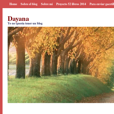
Home
Sobre el blog
Sobre mi
Proyecto 52 libros 2014
Para enviar gacetil
Dayana
Yo no quería tener un blog