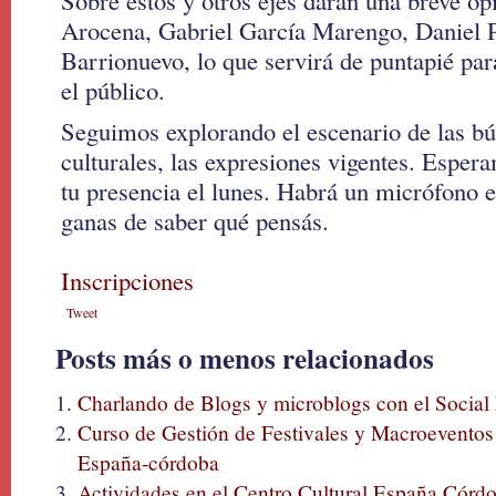
Sobre estos y otros ejes darán una breve o
Arocena, Gabriel García Marengo, Daniel P
Barrionuevo, lo que servirá de puntapié par
el público.
Seguimos explorando el escenario de las bú
culturales, las expresiones vigentes. Esper
tu presencia el lunes. Habrá un micrófono
ganas de saber qué pensás.
Inscripciones
Tweet
Posts más o menos relacionados
Charlando de Blogs y microblogs con el Social M
Curso de Gestión de Festivales y Macroeventos 
España-córdoba
Actividades en el Centro Cultural España Córd