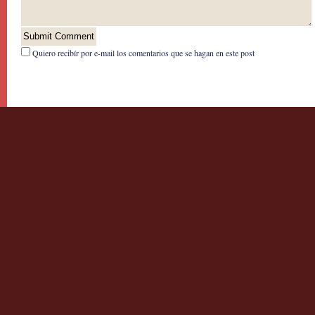
Quiero recibír por e-mail los comentarios que se hagan en este post