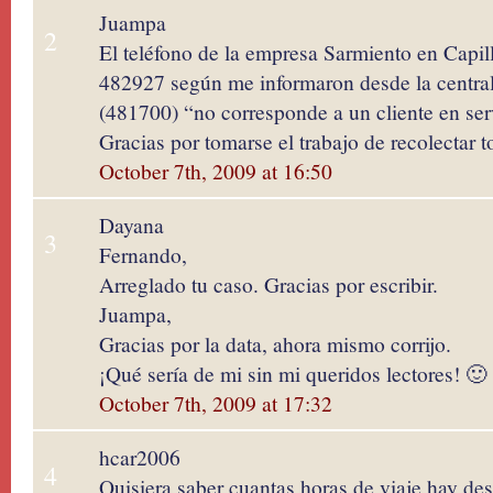
Juampa
2
El teléfono de la empresa Sarmiento en Capi
482927 según me informaron desde la central
(481700) “no corresponde a un cliente en ser
Gracias por tomarse el trabajo de recolectar to
October 7th, 2009 at 16:50
Dayana
3
Fernando,
Arreglado tu caso. Gracias por escribir.
Juampa,
Gracias por la data, ahora mismo corrijo.
¡Qué sería de mi sin mi queridos lectores! 🙂
October 7th, 2009 at 17:32
hcar2006
4
Quisiera saber cuantas horas de viaje hay desd