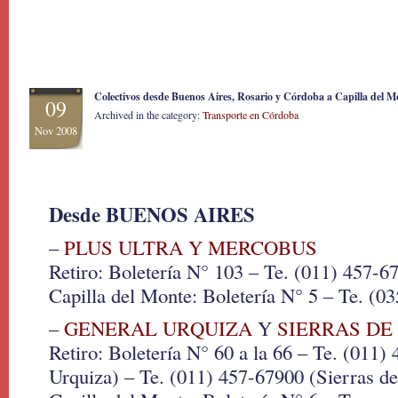
Colectivos desde Buenos Aires, Rosario y Córdoba a Capilla del M
09
Archived in the category:
Transporte en Córdoba
Nov 2008
Desde BUENOS AIRES
–
PLUS ULTRA Y MERCOBUS
Retiro: Boletería N° 103 – Te. (011) 457-6
Capilla del Monte: Boletería N° 5 – Te. (0
–
GENERAL URQUIZA
Y
SIERRAS DE
Retiro: Boletería N° 60 a la 66 – Te. (011)
Urquiza) – Te. (011) 457-67900 (Sierras d