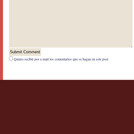
Quiero recibír por e-mail los comentarios que se hagan en este post