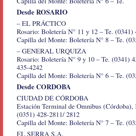
Capilla del Monte: Boletería N° 6 – Te.
Desde ROSARIO
– EL PRÁCTICO
Rosario: Boletería N° 11 y 12 – Te. (0341)
Capilla del Monte: Boletería N° 8 – Te. (0
– GENERAL URQUIZA
Rosario: Boletería N° 9 y 10 – Te. (0341) 
435-4242
Capilla del Monte: Boletería N° 6 – Te. (0
Desde CORDOBA
CIUDAD DE CÓRDOBA
Estación Terminal de Omnibus (Córdoba), B
(0351) 428-2811/ 2812
Capilla del Monte: Boletería N° 7 – Te. (0
EL SERRA S.A.