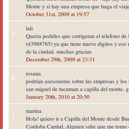
Monte y si hay una empresa que haga el viaje
October 31st, 2009 at 19:57
lali
5
Queria pedirles que corrigeran el telefono de
(43988765) ya que tiene nueve digitos y eso
de la ciudad. muchas gracias
December 29th, 2009 at 23:31
rosana
6
podrían asesorarme sobre las empresas y los 
san miguel de tucuman a capilla del monte. g
January 20th, 2010 at 20:50
marina
7
Hola! quiero ir a Capilla del Monte desde Bu
Cordoba Capital..Alguien sabe que me tomo 