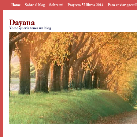
Home
Sobre el blog
Sobre mi
Proyecto 52 libros 2014
Para enviar gacetil
Dayana
Yo no quería tener un blog