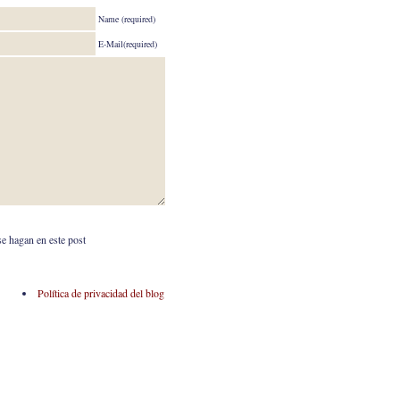
Name (required)
E-Mail(required)
se hagan en este post
Política de privacidad del blog