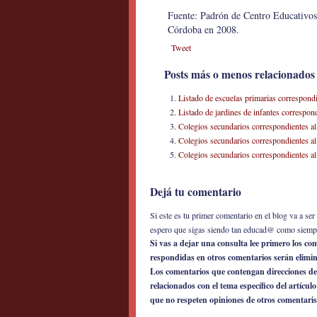
Fuente: Padrón de Centro Educativos 
Córdoba en 2008.
Tweet
Posts más o menos relacionados
Listado de escuelas primarias correspon
Listado de jardines de infantes corresp
Colegios secundarios correspondientes 
Colegios secundarios correspondientes 
Colegios secundarios correspondientes 
Dejá tu comentario
Si este es tu primer comentario en el blog va a s
espero que sigas siendo tan educad@ como siemp
Si vas a dejar una consulta lee primero los c
respondidas en otros comentarios serán elimi
Los comentarios que contengan direcciones de
relacionados con el tema específico del artícul
que no respeten opiniones de otros comentaris