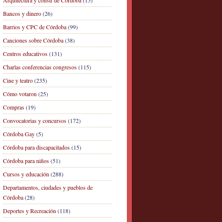
Arquitectura y constr de Córdoba
(15)
Bancos y dinero
(26)
Barrios y CPC de Córdoba
(99)
Canciones sobre Córdoba
(38)
Centros educativos
(131)
Charlas conferencias congresos
(115)
Cine y teatro
(235)
Cómo votaron
(25)
Compras
(19)
Convocatorias y concursos
(172)
Córdoba Gay
(5)
Córdoba para discapacitados
(15)
Córdoba para niños
(51)
Cursos y educación
(288)
Departamentos, ciudades y pueblos de
Córdoba
(28)
Deportes y Recreación
(118)