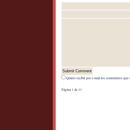
Quiero recibír por e-mail los comentarios que 
Página 1 de 1
1