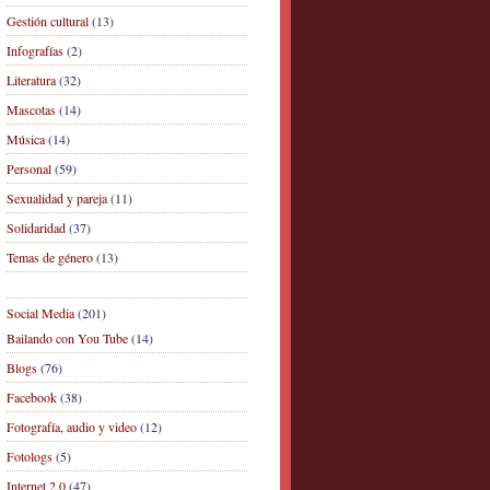
Gestión cultural
(13)
Infografías
(2)
Literatura
(32)
Mascotas
(14)
Música
(14)
Personal
(59)
Sexualidad y pareja
(11)
Solidaridad
(37)
Temas de género
(13)
Social Media
(201)
Bailando con You Tube
(14)
Blogs
(76)
Facebook
(38)
Fotografía, audio y video
(12)
Fotologs
(5)
Internet 2.0
(47)