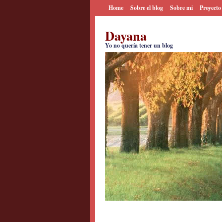
Home
Sobre el blog
Sobre mi
Proyecto
Dayana
Yo no quería tener un blog