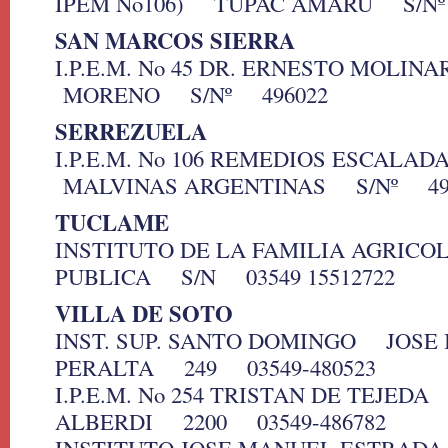
IPEM No106) TUPAC AMARU S/Nº
SAN MARCOS SIERRA
I.P.E.M. No 45 DR. ERNESTO MOLI
MORENO S/Nº 496022
SERREZUELA
I.P.E.M. No 106 REMEDIOS ESCALA
MALVINAS ARGENTINAS S/Nº 49
TUCLAME
INSTITUTO DE LA FAMILIA AGRIC
PUBLICA S/N 03549 15512722
VILLA DE SOTO
INST. SUP. SANTO DOMINGO JOSE 
PERALTA 249 03549-480523
I.P.E.M. No 254 TRISTAN DE TEJED
ALBERDI 2200 03549-486782