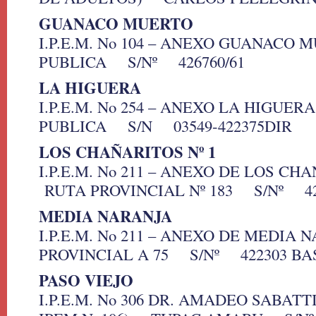
GUANACO MUERTO
I.P.E.M. No 104 – ANEXO GUANAC
PUBLICA S/Nº 426760/61
LA HIGUERA
I.P.E.M. No 254 – ANEXO LA HIGU
PUBLICA S/N 03549-422375DIR
LOS CHAÑARITOS Nº 1
I.P.E.M. No 211 – ANEXO DE LOS CH
RUTA PROVINCIAL Nº 183 S/Nº 42
MEDIA NARANJA
I.P.E.M. No 211 – ANEXO DE MEDI
PROVINCIAL A 75 S/Nº 422303 BA
PASO VIEJO
I.P.E.M. No 306 DR. AMADEO SABATT