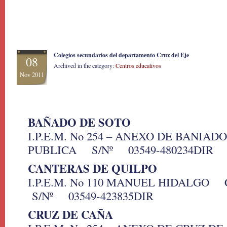
Colegios secundarios del departamento Cruz del Eje
08
Archived in the category:
Centros educativos
Nov 2011
BAÑADO DE SOTO
I.P.E.M. No 254 – ANEXO DE BANI
PUBLICA S/Nº 03549-480234DIR
CANTERAS DE QUILPO
I.P.E.M. No 110 MANUEL HIDALG
S/Nº 03549-423835DIR
CRUZ DE CAÑA