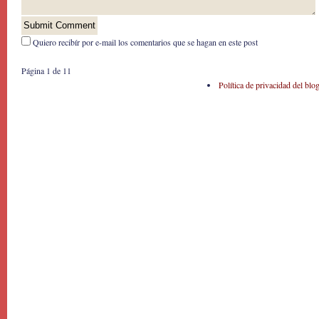
Quiero recibír por e-mail los comentarios que se hagan en este post
Página 1 de 1
1
Política de privacidad del blo