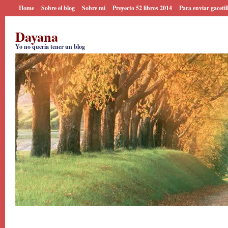
Home
Sobre el blog
Sobre mi
Proyecto 52 libros 2014
Para enviar gacetil
Dayana
Yo no quería tener un blog