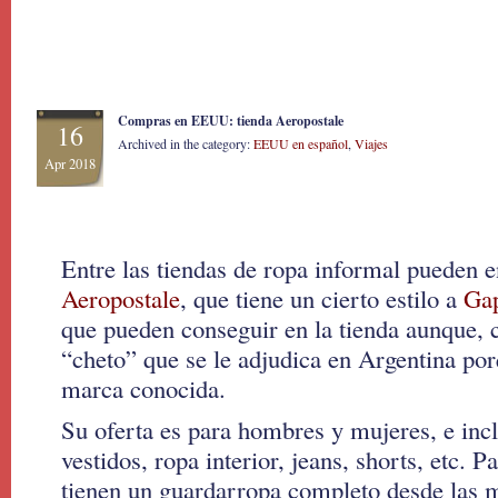
Compras en EEUU: tienda Aeropostale
16
Archived in the category:
EEUU en español
,
Viajes
Apr 2018
Entre las tiendas de ropa informal pueden e
Aeropostale
, que tiene un cierto estilo a
Ga
que pueden conseguir en la tienda aunque, cl
“cheto” que se le adjudica en Argentina po
marca conocida.
Su oferta es para hombres y mujeres, e inc
vestidos, ropa interior, jeans, shorts, etc. 
tienen un guardarropa completo desde las m