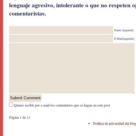
lenguaje agresivo, intolerante o que no respeten o
comentaristas.
Name (required)
E-Mail(required)
Quiero recibír por e-mail los comentarios que se hagan en este post
Página 1 de 1
1
Política de privacidad del blo