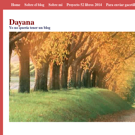
Home
Sobre el blog
Sobre mi
Proyecto 52 libros 2014
Para enviar gacetil
Dayana
Yo no quería tener un blog