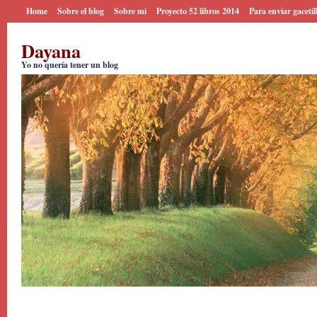
Home
Sobre el blog
Sobre mi
Proyecto 52 libros 2014
Para enviar gacetil
Dayana
Yo no quería tener un blog