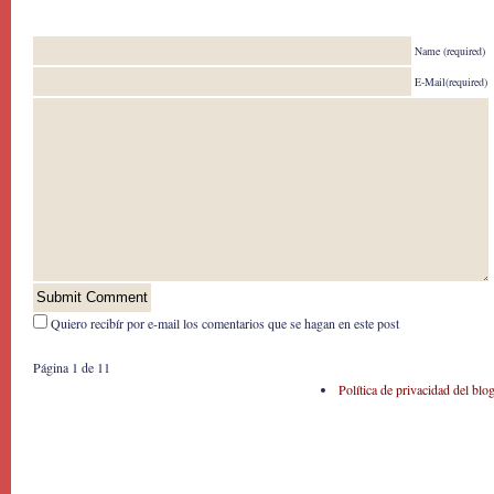
Name (required)
E-Mail(required)
Quiero recibír por e-mail los comentarios que se hagan en este post
Página 1 de 1
1
Política de privacidad del blo