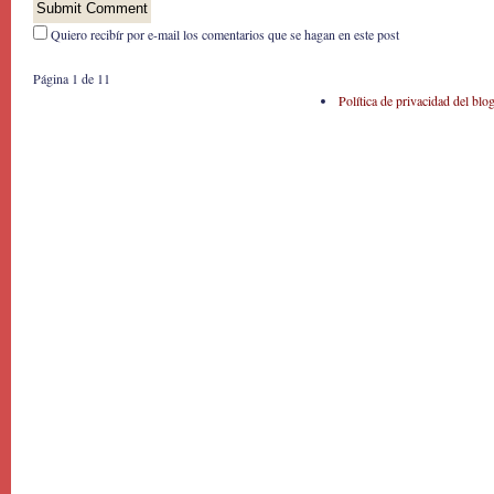
Quiero recibír por e-mail los comentarios que se hagan en este post
Página 1 de 1
1
Política de privacidad del blo