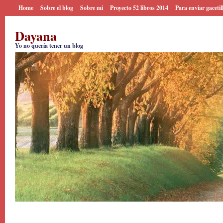
Home
Sobre el blog
Sobre mi
Proyecto 52 libros 2014
Para enviar gacetil
Dayana
Yo no quería tener un blog