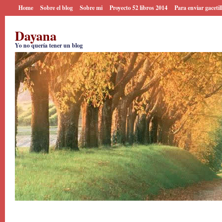
Home
Sobre el blog
Sobre mi
Proyecto 52 libros 2014
Para enviar gacetil
Dayana
Yo no quería tener un blog