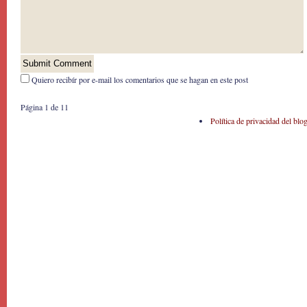
Quiero recibír por e-mail los comentarios que se hagan en este post
Página 1 de 1
1
Política de privacidad del blo