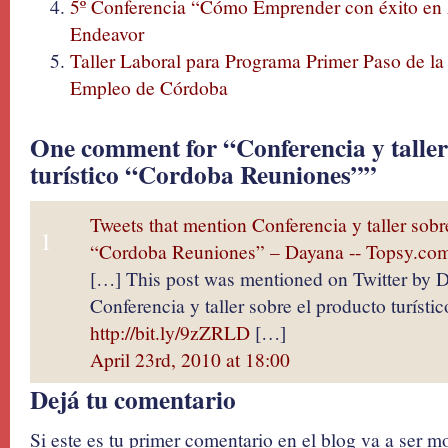
5º Conferencia “Cómo Emprender con éxito en
Endeavor
Taller Laboral para Programa Primer Paso de l
Empleo de Córdoba
One comment for “Conferencia y taller
turístico “Cordoba Reuniones””
Tweets that mention Conferencia y taller sobre
1
“Cordoba Reuniones” – Dayana -- Topsy.co
[…] This post was mentioned on Twitter by 
Conferencia y taller sobre el producto turís
http://bit.ly/9zZRLD
[…]
April 23rd, 2010 at 18:00
Dejá tu comentario
Si este es tu primer comentario en el blog va a ser 