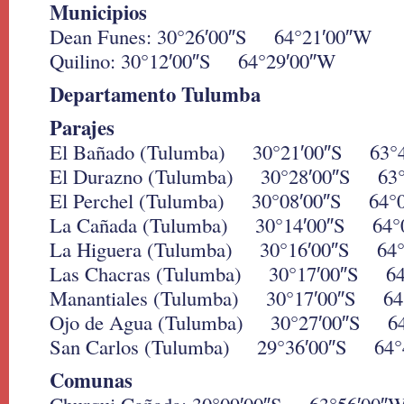
Municipios
Dean Funes: 30°26′00″S 64°21′00″W
Quilino: 30°12′00″S 64°29′00″W
Departamento Tulumba
Parajes
El Bañado (Tulumba) 30°21′00″S 63°
El Durazno (Tulumba) 30°28′00″S 63
El Perchel (Tulumba) 30°08′00″S 64°
La Cañada (Tulumba) 30°14′00″S 64°
La Higuera (Tulumba) 30°16′00″S 64°
Las Chacras (Tulumba) 30°17′00″S 64
Manantiales (Tulumba) 30°17′00″S 64
Ojo de Agua (Tulumba) 30°27′00″S 6
San Carlos (Tulumba) 29°36′00″S 64°
Comunas