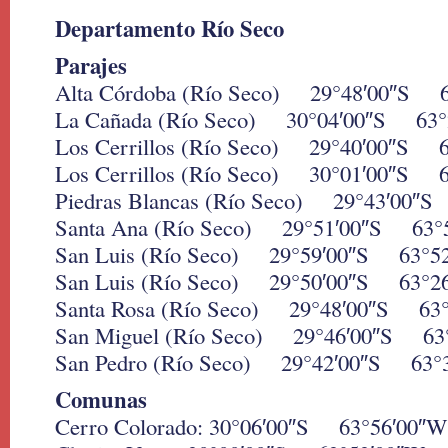
Departamento Río Seco
Parajes
Alta Córdoba (Río Seco) 29°48′00″S 
La Cañada (Río Seco) 30°04′00″S 63°
Los Cerrillos (Río Seco) 29°40′00″S 
Los Cerrillos (Río Seco) 30°01′00″S 
Piedras Blancas (Río Seco) 29°43′00″
Santa Ana (Río Seco) 29°51′00″S 63°
San Luis (Río Seco) 29°59′00″S 63°5
San Luis (Río Seco) 29°50′00″S 63°2
Santa Rosa (Río Seco) 29°48′00″S 63
San Miguel (Río Seco) 29°46′00″S 63
San Pedro (Río Seco) 29°42′00″S 63°
Comunas
Cerro Colorado: 30°06′00″S 63°56′00″W