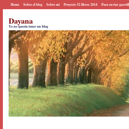
Home
Sobre el blog
Sobre mi
Proyecto 52 libros 2014
Para enviar gacetil
Dayana
Yo no quería tener un blog