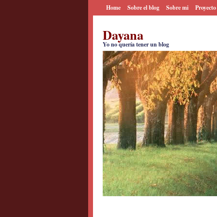
Home
Sobre el blog
Sobre mi
Proyecto
Dayana
Yo no quería tener un blog