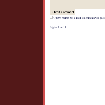
Quiero recibír por e-mail los comentarios que 
Página 1 de 1
1