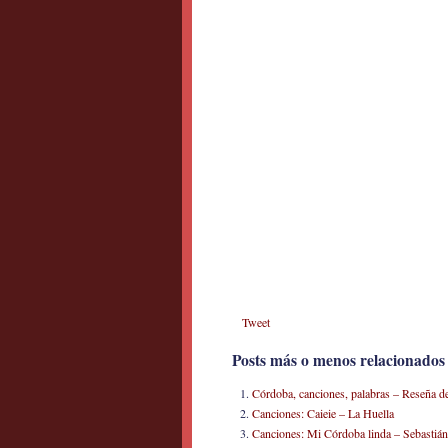
Tweet
Posts más o menos relacionados
Córdoba, canciones, palabras – Reseña d
Canciones: Caieie – La Huella
Canciones: Mi Córdoba linda – Sebastián