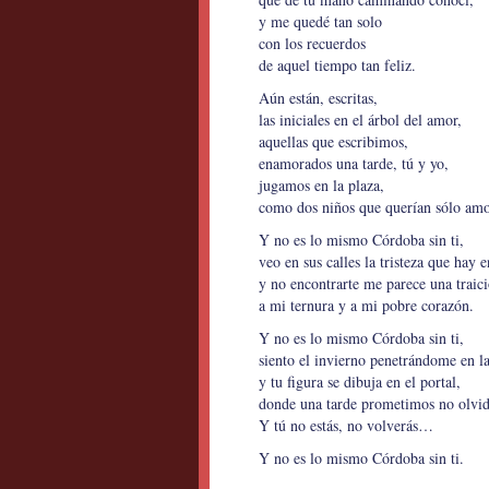
y me quedé tan solo
con los recuerdos
de aquel tiempo tan feliz.
Aún están, escritas,
las iniciales en el árbol del amor,
aquellas que escribimos,
enamorados una tarde, tú y yo,
jugamos en la plaza,
como dos niños que querían sólo amo
Y no es lo mismo Córdoba sin ti,
veo en sus calles la tristeza que hay 
y no encontrarte me parece una traici
a mi ternura y a mi pobre corazón.
Y no es lo mismo Córdoba sin ti,
siento el invierno penetrándome en la
y tu figura se dibuja en el portal,
donde una tarde prometimos no olvid
Y tú no estás, no volverás…
Y no es lo mismo Córdoba sin ti.