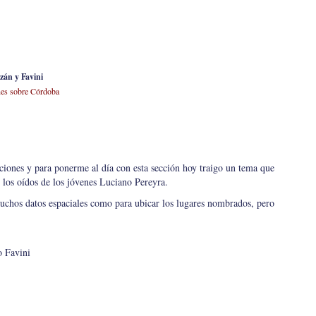
zán y Favini
es sobre Córdoba
iones y para ponerme al día con esta sección hoy traigo un tema que
 los oídos de los jóvenes Luciano Pereyra.
hos datos espaciales como para ubicar los lugares nombrados, pero
o Favini