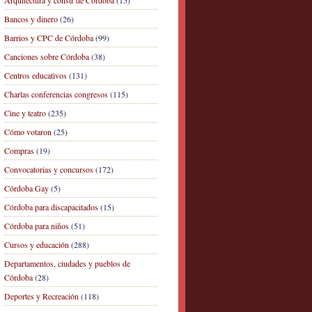
Arquitectura y constr de Córdoba
(15)
Bancos y dinero
(26)
Barrios y CPC de Córdoba
(99)
Canciones sobre Córdoba
(38)
Centros educativos
(131)
Charlas conferencias congresos
(115)
Cine y teatro
(235)
Cómo votaron
(25)
Compras
(19)
Convocatorias y concursos
(172)
Córdoba Gay
(5)
Córdoba para discapacitados
(15)
Córdoba para niños
(51)
Cursos y educación
(288)
Departamentos, ciudades y pueblos de
Córdoba
(28)
Deportes y Recreación
(118)