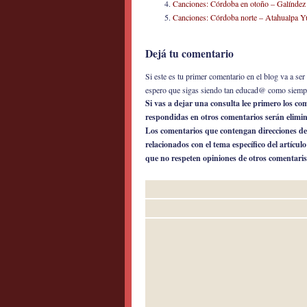
Canciones: Córdoba en otoño – Galíndez
Canciones: Córdoba norte – Atahualpa Y
Dejá tu comentario
Si este es tu primer comentario en el blog va a s
espero que sigas siendo tan educad@ como siemp
Si vas a dejar una consulta lee primero los c
respondidas en otros comentarios serán elimi
Los comentarios que contengan direcciones de
relacionados con el tema específico del artícul
que no respeten opiniones de otros comentaris