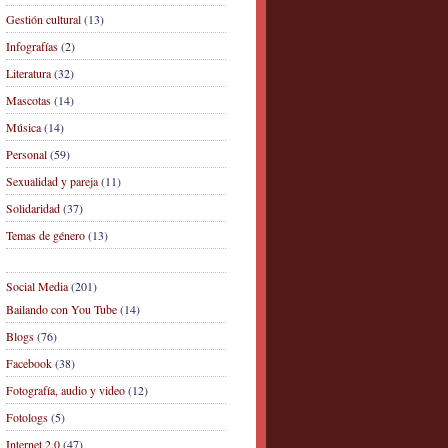
Gestión cultural
(13)
Infografías
(2)
Literatura
(32)
Mascotas
(14)
Música
(14)
Personal
(59)
Sexualidad y pareja
(11)
Solidaridad
(37)
Temas de género
(13)
Social Media
(201)
Bailando con You Tube
(14)
Blogs
(76)
Facebook
(38)
Fotografía, audio y video
(12)
Fotologs
(5)
Internet 2.0
(47)