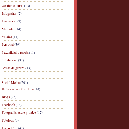
Gestión cultural
(13)
Infografías
(2)
Literatura
(32)
Mascotas
(14)
Música
(14)
Personal
(59)
Sexualidad y pareja
(11)
Solidaridad
(37)
Temas de género
(13)
Social Media
(201)
Bailando con You Tube
(14)
Blogs
(76)
Facebook
(38)
Fotografía, audio y video
(12)
Fotologs
(5)
Internet 2.0
(47)