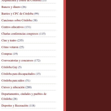
Arquitectura y constr de Córdoba
(15)
Bancos y dinero
(26)
Barrios y CPC de Córdoba
(99)
Canciones sobre Córdoba
(38)
Centros educativos
(131)
Charlas conferencias congresos
(115)
Cine y teatro
(235)
Cómo votaron
(25)
Compras
(19)
Convocatorias y concursos
(172)
Córdoba Gay
(5)
Córdoba para discapacitados
(15)
Córdoba para niños
(51)
Cursos y educación
(288)
Departamentos, ciudades y pueblos de
Córdoba
(28)
Deportes y Recreación
(118)