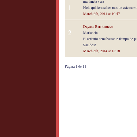
marianela vera
1
Hola quisiera saber mas de este curso
March 6th, 2014 at 10:57
Dayana Barrionuevo
2
Marianela,
El artículo tiene bastante tiempo de 
Saludos!
March 6th, 2014 at 18:18
Página 1 de 1
1