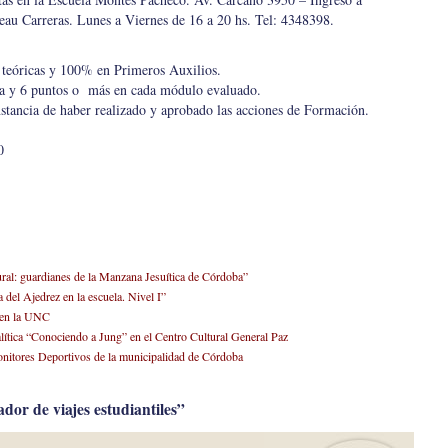
eau Carreras. Lunes a Viernes de 16 a 20 hs. Tel: 4348398.
 teóricas y 100% en Primeros Auxilios.
cia y 6 puntos o más en cada módulo evaluado.
nstancia de haber realizado y aprobado las acciones de Formación.
0
ral: guardianes de la Manzana Jesuítica de Córdoba”
del Ajedrez en la escuela. Nivel I”
s en la UNC
alítica “Conociendo a Jung” en el Centro Cultural General Paz
Monitores Deportivos de la municipalidad de Córdoba
or de viajes estudiantiles”