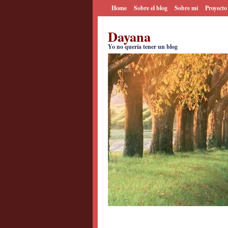
Home
Sobre el blog
Sobre mi
Proyecto
Dayana
Yo no quería tener un blog