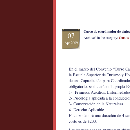
Curso de coordinador de viajes 
07
Archived in the category:
Cursos 
Apr 2009
En el marco del Convenio “Curso Ca
la Escuela Superior de Turismo y Hot
de una Capacitación para Coordinador
obligatorio, se dictará en la propia
1- Primeros Auxilios, Enfermedades
2- Psicología aplicada a la conducci
3- Conservación de la Naturaleza.
4- Derecho Aplicable
El curso tendrá una duración de 4 sem
costo es de $200.
Las inscripciones se encuentran abie