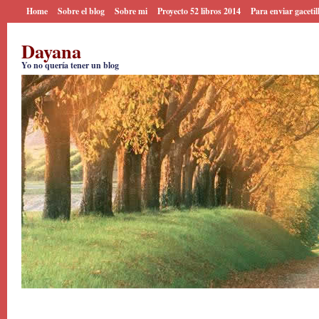
Home
Sobre el blog
Sobre mi
Proyecto 52 libros 2014
Para enviar gacetil
Dayana
Yo no quería tener un blog