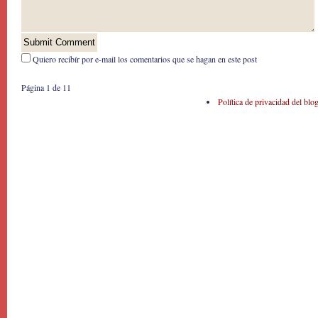
Quiero recibír por e-mail los comentarios que se hagan en este post
Página 1 de 1
1
Política de privacidad del blo