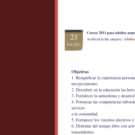
Cursos 2011 para adultos ma
23
Archived in the category:
Adultos
Feb 2011
Objetivos
1. Resignificar la experiencia perso
envejecimiento.
2. Descubrir en la educación las herr
3. Fortalecer la autoestima y desarrol
4. Potenciar las competencias laboral
servicio
a la comunidad.
5. Fortalecer los vínculos afectivos y
6. Disfrutar del tiempo libre con act
trascendentes.