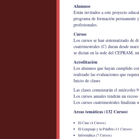
Alumnos
Están invitados a este proyecto educ
programa de formación permanente y 
profesionales.
Cursos
Los cursos se han sistematizado de di
cuatrimestrales (C) duran desde marz
se dictan en la sede del CEPRAM, un
Acreditación
Los alumnos que hayan cumplido con 
realizado las evaluaciones que requier
Inicio de clases
Las clases comenzarán el miércoles 9 
Los cursos anuales tendrán un receso d
Los cursos cuatrimestrales finalizan s
Areas temáticas (132 Cursos)
El Cine (4 Cursos)
El Lenguaje y la Palabra (11 Cursos)
Informática (7 Cursos)