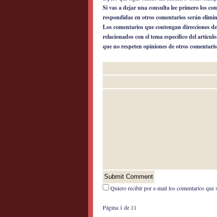
Si vas a dejar una consulta lee primero los c
respondidas en otros comentarios serán elimi
Los comentarios que contengan direcciones de
relacionados con el tema específico del artícul
que no respeten opiniones de otros comentaris
Quiero recibír por e-mail los comentarios que 
Página 1 de 1
1