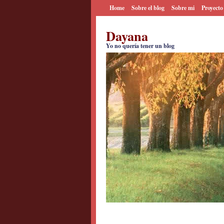
Home
Sobre el blog
Sobre mi
Proyecto
Dayana
Yo no quería tener un blog