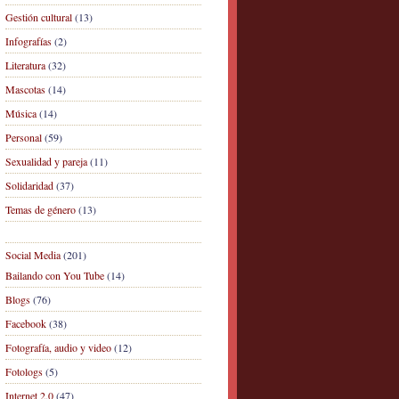
Gestión cultural
(13)
Infografías
(2)
Literatura
(32)
Mascotas
(14)
Música
(14)
Personal
(59)
Sexualidad y pareja
(11)
Solidaridad
(37)
Temas de género
(13)
Social Media
(201)
Bailando con You Tube
(14)
Blogs
(76)
Facebook
(38)
Fotografía, audio y video
(12)
Fotologs
(5)
Internet 2.0
(47)