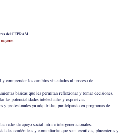
yores del CEPRAM
 mayores
nal y comprender los cambios vinculados al proceso de
amientas básicas que les permitan reflexionar y tomar decisiones.
lar las potencialidades intelectuales y expresivas.
es y profesionales ya adquiridas, participando en programas de
 las redes de apoyo social intra e intergeneracionales.
ividades académicas y comunitarias que sean creativas, placenteras y