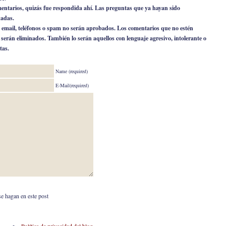
omentarios, quizás fue respondida ahí. Las preguntas que ya hayan sido
nadas.
 email, teléfonos o spam no serán aprobados. Los comentarios que no estén
o serán eliminados. También lo serán aquellos con lenguaje agresivo, intolerante o
tas.
Name (required)
E-Mail(required)
se hagan en este post