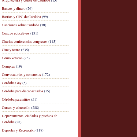
Arquitectura y constr de Córdoba
(15)
Bancos y dinero
(26)
Barrios y CPC de Córdoba
(99)
Canciones sobre Córdoba
(38)
Centros educativos
(131)
Charlas conferencias congresos
(115)
Cine y teatro
(235)
Cómo votaron
(25)
Compras
(19)
Convocatorias y concursos
(172)
Córdoba Gay
(5)
Córdoba para discapacitados
(15)
Córdoba para niños
(51)
Cursos y educación
(288)
Departamentos, ciudades y pueblos de
Córdoba
(28)
Deportes y Recreación
(118)