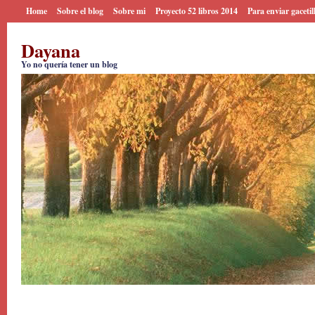
Home
Sobre el blog
Sobre mi
Proyecto 52 libros 2014
Para enviar gacetil
Dayana
Yo no quería tener un blog