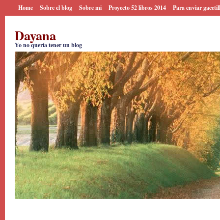
Home
Sobre el blog
Sobre mi
Proyecto 52 libros 2014
Para enviar gacetil
Dayana
Yo no quería tener un blog