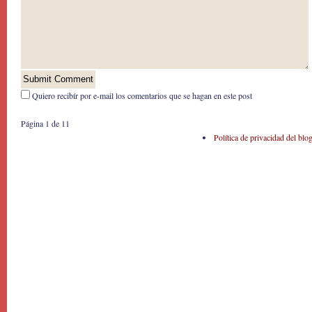
Quiero recibír por e-mail los comentarios que se hagan en este post
Página 1 de 1
1
Política de privacidad del blo