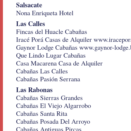
Salsacate
Nona Enriqueta Hotel
Las Calles
Fincas del Huacle Cabañas
Iracé Porá Casas de Alquiler www.iracepo
Gaynor Lodge Cabañas www.gaynor-lodge.
Que Lindo Lugar Cabañas
Casa Macarena Casa de Alquiler
Cabañas Las Calles
Cabañas Pasión Serrana
Las Rabonas
Cabañas Sierras Grandes
Cabañas El Viejo Algarrobo
Cabañas Santa Rita
Cabañas Posada Del Arroyo
Cabañas Antiguas Pircas