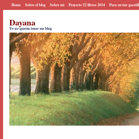
Home
Sobre el blog
Sobre mi
Proyecto 52 libros 2014
Para enviar gacetil
Dayana
Yo no quería tener un blog