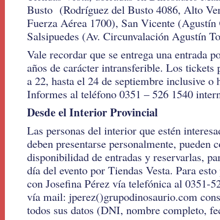
Busto (Rodríguez del Busto 4086, Alto Ver
Fuerza Aérea 1700), San Vicente (Agustín
Salsipuedes (Av. Circunvalación Agustín To
Vale recordar que se entrega una entrada p
años de carácter intransferible. Los tickets 
a 22, hasta el 24 de septiembre inclusive o 
Informes al teléfono 0351 – 526 1540 inter
Desde el Interior Provincial
Las personas del interior que estén interes
deben presentarse personalmente, pueden co
disponibilidad de entradas y reservarlas, par
día del evento por Tiendas Vesta. Para esto
con Josefina Pérez vía telefónica al 0351-5
vía mail: jperez()grupodinosaurio.com con
todos sus datos (DNI, nombre completo, fe