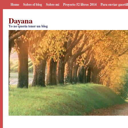
Home
Sobre el blog
Sobre mi
Proyecto 52 libros 2014
Para enviar gacetil
Dayana
Yo no quería tener un blog