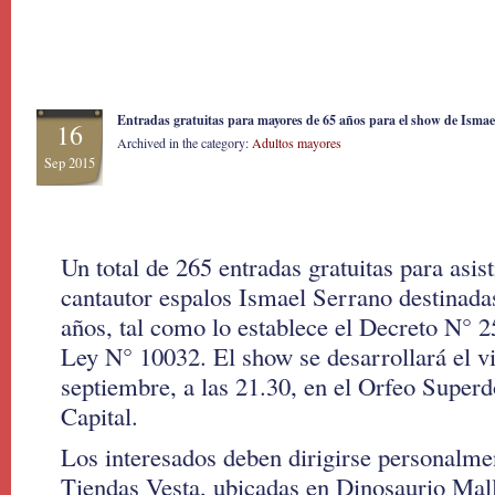
Entradas gratuitas para mayores de 65 años para el show de Isma
16
Archived in the category:
Adultos mayores
Sep 2015
Un total de 265 entradas gratuitas para asist
cantautor espalos Ismael Serrano destinada
años, tal como lo establece el Decreto N° 25
Ley N° 10032. El show se desarrollará el v
septiembre, a las 21.30, en el Orfeo Supe
Capital.
Los interesados deben dirigirse personalm
Tiendas Vesta, ubicadas en Dinosaurio Mal