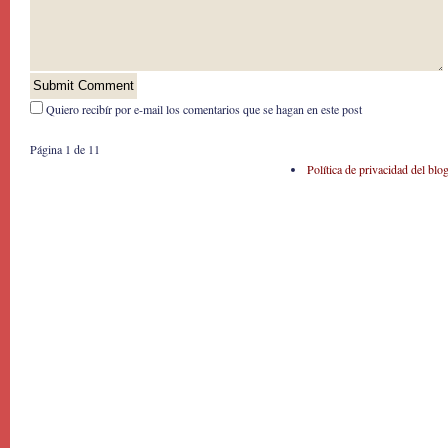
Quiero recibír por e-mail los comentarios que se hagan en este post
Página 1 de 1
1
Política de privacidad del blo