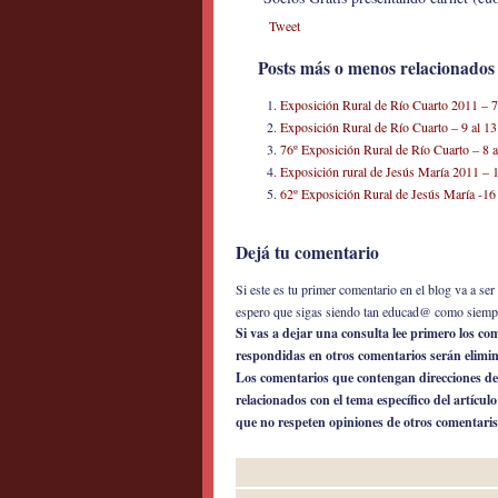
Tweet
Posts más o menos relacionados
Exposición Rural de Río Cuarto 2011 – 7
Exposición Rural de Río Cuarto – 9 al 1
76º Exposición Rural de Río Cuarto – 8 a
Exposición rural de Jesús María 2011 – 1
62º Exposición Rural de Jesús María -16
Dejá tu comentario
Si este es tu primer comentario en el blog va a s
espero que sigas siendo tan educad@ como siemp
Si vas a dejar una consulta lee primero los c
respondidas en otros comentarios serán elimi
Los comentarios que contengan direcciones de
relacionados con el tema específico del artícul
que no respeten opiniones de otros comentaris