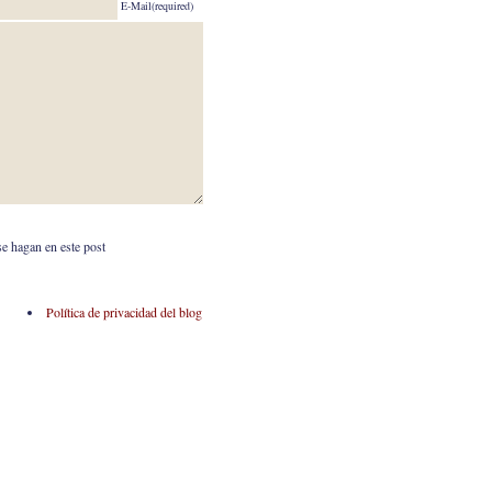
E-Mail(required)
se hagan en este post
Política de privacidad del blog