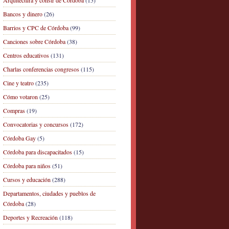
Arquitectura y constr de Córdoba
(15)
Bancos y dinero
(26)
Barrios y CPC de Córdoba
(99)
Canciones sobre Córdoba
(38)
Centros educativos
(131)
Charlas conferencias congresos
(115)
Cine y teatro
(235)
Cómo votaron
(25)
Compras
(19)
Convocatorias y concursos
(172)
Córdoba Gay
(5)
Córdoba para discapacitados
(15)
Córdoba para niños
(51)
Cursos y educación
(288)
Departamentos, ciudades y pueblos de
Córdoba
(28)
Deportes y Recreación
(118)