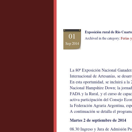
Exposición rural de Río Cuarto
01
Archived in the category:
Ferias 
Sep 2014
La 80ª Exposición Nacional Ganadera,
Internacional de Artesanías, se desar
En esta oportunidad, se incluirá a la
Nacional Hampshire Down; la jornada
FADA y la Rural, y el curso de capa
activa participación del Consejo Eco
la Federación Agraria Argentina, espe
A continuación se detalla el programa
Martes 2 de septiembre de 2014
08.30 Ingreso y Jura de Admisión Pr