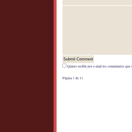
Quiero recibír por e-mail los comentarios que 
Página 1 de 1
1