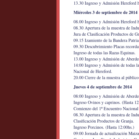
13.30 Ingreso y Admisión Hereford h
Miércoles 3 de septiembre de 2014
08.00 Ingreso y Admisión Hereford h
08.30 Apertura de la muestra de Indu
Jura de Clasificación Productos de Gr
09.15 Izamiento de la Bandera Patria
09.30 Descubrimiento Placas recordat
Ingreso de todas las Razas Equinas.
13.00 Ingreso y Admisión de Aberdee
14:00 Ingreso y Admisión de todas l
Nacional de Hereford.
20.00 Cierre de la muestra al público
Jueves 4 de septiembre de 2014
08:00 Ingreso y Admisión de Aberdee
Ingreso Ovinos y caprinos. (Hasta 12
Comienzo del 1º Encuentro Nacional
08.30 Apertura de la muestra de Indu
Clasificación Productos de Granja.
Ingreso Porcinos. (Hasta 12:00hs.)
09:00 Jornada de actualización Mai