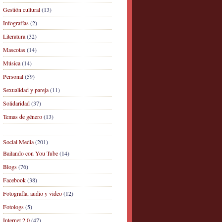
Gestión cultural
(13)
Infografías
(2)
Literatura
(32)
Mascotas
(14)
Música
(14)
Personal
(59)
Sexualidad y pareja
(11)
Solidaridad
(37)
Temas de género
(13)
Social Media
(201)
Bailando con You Tube
(14)
Blogs
(76)
Facebook
(38)
Fotografía, audio y video
(12)
Fotologs
(5)
Internet 2.0
(47)