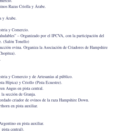
mercio.
inos Razas Criolla y Árabe.
a y Árabe.
stria y Comercio.
aludables” – Organizado por el IPCVA, con la participación del
e. (Salón Tonello)
ducción ovina. Organiza la Asociación de Criadores de Hampshire
Chopitea).
.
stria y Comercio y de Artesanías al público.
sta Hípica) y Criollo (Pista Ecuestre).
een Angus en pista central.
la sección de Granja.
ordado criador de ovinos de la raza Hampshire Down.
thorn en pista auxiliar.
rgentino en pista auxiliar.
pista central).