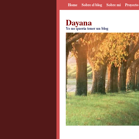
Home
Sobre el blog
Sobre mi
Proyecto
Dayana
Yo no quería tener un blog