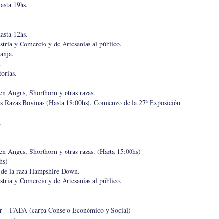
asta 19hs.
asta 12hs.
stria y Comercio y de Artesanías al público.
anja.
.
orias.
n Angus, Shorthorn y otras razas.
as Razas Bovinas (Hasta 18:00hs). Comienzo de la 27ª Exposición
.
n Angus, Shorthorn y otras razas. (Hasta 15:00hs)
hs)
 de la raza Hampshire Down.
stria y Comercio y de Artesanías al público.
zar – FADA (carpa Consejo Económico y Social)