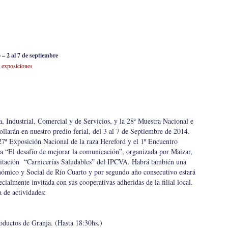
 – 2 al 7 de septiembre
y exposiciones
 Industrial, Comercial y de Servicios, y la 28ª Muestra Nacional e
rollarán en nuestro predio ferial, del 3 al 7 de Septiembre de 2014.
 27ª Exposición Nacional de la raza Hereford y el 1º Encuentro
 “El desafío de mejorar la comunicación”, organizada por Maizar,
citación “Carnicerías Saludables” del IPCVA. Habrá también una
nómico y Social de Río Cuarto y por segundo año consecutivo estará
cialmente invitada con sus cooperativas adheridas de la filial local.
 de actividades:
oductos de Granja. (Hasta 18:30hs.)