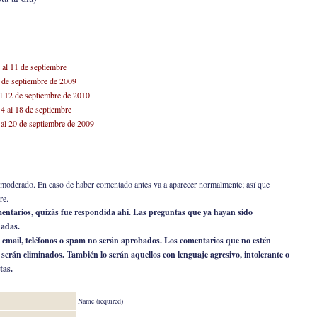
 al 11 de septiembre
3 de septiembre de 2009
l 12 de septiembre de 2010
4 al 18 de septiembre
 al 20 de septiembre de 2009
er moderado. En caso de haber comentado antes va a aparecer normalmente; así que
re.
omentarios, quizás fue respondida ahí. Las preguntas que ya hayan sido
nadas.
 email, teléfonos o spam no serán aprobados. Los comentarios que no estén
o serán eliminados. También lo serán aquellos con lenguaje agresivo, intolerante o
tas.
Name (required)