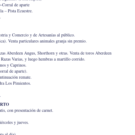
-Corral de aparte
la – Pista Ecuestre.
.
stria y Comercio y de Artesanías al público.
ca). Venta particulares animales granja sin premio.
azas Aberdeen Angus, Shorthorn y otras. Venta de toros Aberdeen
Razas Varias, y luego hembras a martillo corrido.
nos y Caprinos.
rral de aparte).
ntinuación remate.
dra Los Pimientos.
.
ARTO
tis, con presentación de carnet.
ércoles y jueves.
ta al día)