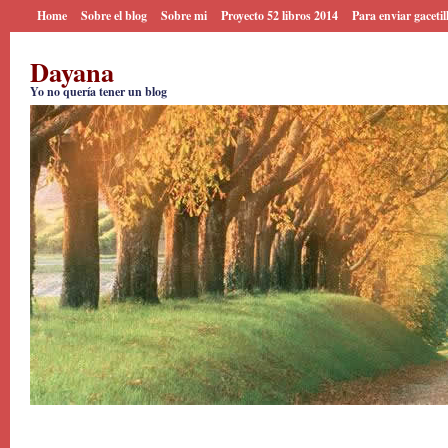
Home
Sobre el blog
Sobre mi
Proyecto 52 libros 2014
Para enviar gacetil
Dayana
Yo no quería tener un blog