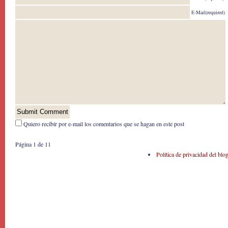
E-Mail(required)
Quiero recibír por e-mail los comentarios que se hagan en este post
Página 1 de 1
1
Política de privacidad del blo