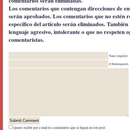
comentarios serán eliminadas.
Los comentarios que contengan direcciones de ema
serán aprobados. Los comentarios que no estén r
específico del artículo serán eliminados. También 
lenguaje agresivo, intolerante o que no respeten o
comentaristas.
Name (required)
E-Mail(required)
Quiero recibír por e-mail los comentarios que se hagan en este post