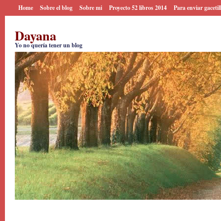
Home
Sobre el blog
Sobre mi
Proyecto 52 libros 2014
Para enviar gacetil
Dayana
Yo no quería tener un blog