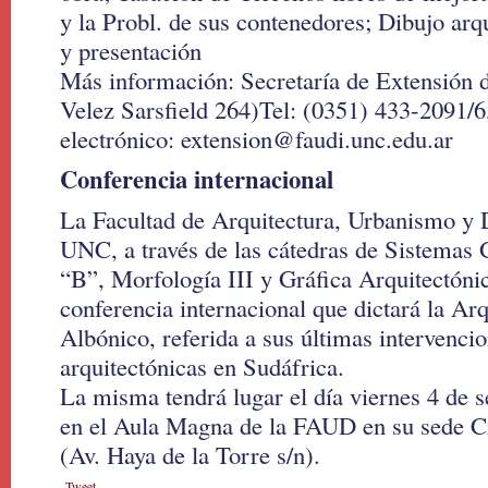
y la Probl. de sus contenedores; Dibujo arq
y presentación
Más información: Secretaría de Extensión d
Velez Sarsfield 264)Tel: (0351) 433-2091/6,
electrónico: extension@faudi.unc.edu.ar
Conferencia internacional
La Facultad de Arquitectura, Urbanismo y
UNC, a través de las cátedras de Sistemas 
“B”, Morfología III y Gráfica Arquitectónica
conferencia internacional que dictará la Ar
Albónico, referida a sus últimas intervenci
arquitectónicas en Sudáfrica.
La misma tendrá lugar el día viernes 4 de s
en el Aula Magna de la FAUD en su sede Ci
(Av. Haya de la Torre s/n).
Tweet