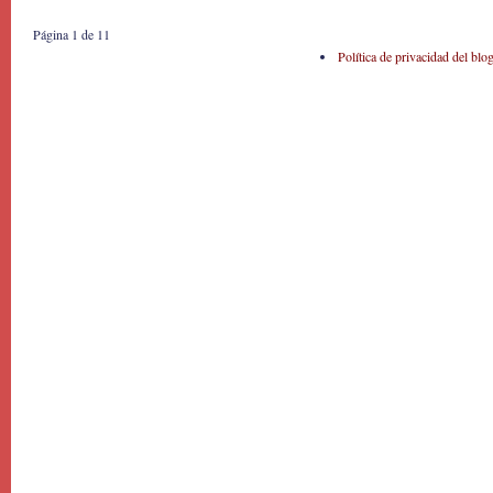
Página 1 de 1
1
Política de privacidad del blo