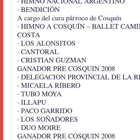
· HIMNO NACIONAL ARGENTINO
· BENDICIÓN
A cargo del cura párroco de Cosquín
· HIMNO A COSQUÍN – BALLET CAMI
COSTA
· LOS ALONSITOS
· CANTORAL
· CRISTIAN GUZMAN
GANADOR PRE COSQUIN 2008
· DELEGACION PROVINCIAL DE LA R
· MICAELA RIBERO
· TUBO MOYA
· ILLAPU
· PACO GARRIDO
· LOS SOÑADORES
· DUO MOIRE
GANADOR PRE COSQUIN 2008