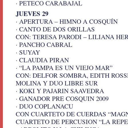
· PETECO CARABAJAL
JUEVES 29
· APERTURA – HIMNO A COSQUÍN
· CANTO DE DOS ORILLAS
CON: TERESA PARODI – LILIANA HE
· PANCHO CABRAL
· SUYAY
· CLAUDIA PIRAN
· “LA PAMPA ES UN VIEJO MAR”
CON: DELFOR SOMBRA, EDITH ROSS
MOLINA Y DUO LIBRE SUR
· KOKI Y PAJARIN SAAVEDRA
· GANADOR PRE COSQUIN 2009
· DUO COPLANACU
CON CUARTETO DE CUERDAS “MAGN
CUARTETO DE PERCUSION “LA REP