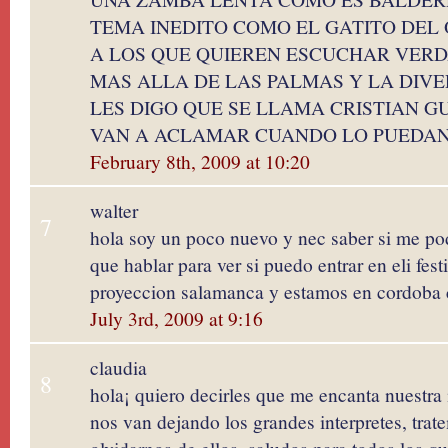
TEMA INEDITO COMO EL GATITO DEL 
A LOS QUE QUIEREN ESCUCHAR VER
MAS ALLA DE LAS PALMAS Y LA DIVE
LES DIGO QUE SE LLAMA CRISTIAN 
VAN A ACLAMAR CUANDO LO PUEDAN
February 8th, 2009 at 10:20
walter
7
hola soy un poco nuevo y nec saber si me po
que hablar para ver si puedo entrar en eli fest
proyeccion salamanca y estamos en cordoba c
July 3rd, 2009 at 9:16
claudia
8
hola¡ quiero decirles que me encanta nuestra
nos van dejando los grandes interpretes, trat