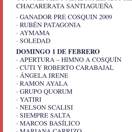
CHACARERATA SANTIAGUEÑA
· GANADOR PRE COSQUIN 2009
· RUBÉN PATAGONIA
· AYMAMA
· SOLEDAD
DOMINGO 1 DE FEBRERO
· APERTURA – HIMNO A COSQUÍN
· CUTI Y ROBERTO CARABAJAL
· ÁNGELA IRENE
· RAMON AYALA
· GRUPO QUORUM
· YATIRI
· NELSON SCALISI
· SIEMPRE SALTA
· MARCOS BASÍLICO
· MARIANA CARRIZO