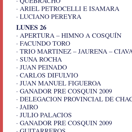
· QUEBRACHO
· ARIEL PETROCELLI E ISAMARA
· LUCIANO PEREYRA
LUNES 26
· APERTURA – HIMNO A COSQUÍN
· FACUNDO TORO
· TRIO MARTINEZ – JAURENA – CIAV
· SUNA ROCHA
· JUAN PEINADO
· CARLOS DIFULVIO
· JUAN MANUEL FIGUEROA
· GANADOR PRE COSQUIN 2009
· DELEGACION PROVINCIAL DE CHA
· JAIRO
· JULIO PALACIOS
· GANADOR PRE COSQUIN 2009
· GUITARREROS