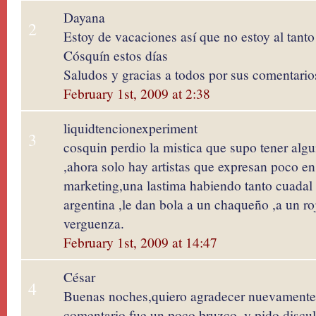
Dayana
2
Estoy de vacaciones así que no estoy al tant
Cósquín estos días
Saludos y gracias a todos por sus comentario
February 1st, 2009 at 2:38
liquidtencionexperiment
3
cosquin perdio la mistica que supo tener algu
,ahora solo hay artistas que expresan poco e
marketing,una lastima habiendo tanto cuadal
argentina ,le dan bola a un chaqueño ,a un r
verguenza.
February 1st, 2009 at 14:47
César
4
Buenas noches,quiero agradecer nuevamente 
comentario fue un poco bruzco, y pido discul