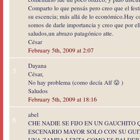
Comparto lo que pensás pero creo que el fest
su escencia; más allá de lo económico.Hay c
somos de darle importancia y creo que por el
saludos,un abrazo patagónico atte.
César
February 5th, 2009 at 2:07
Dayana
5
César,
No hay problema (como decía Alf 😛 )
Saludos
February 5th, 2009 at 18:16
abel
6
CHE NADIE SE FIJO EN UN GAUCHITO 
ESCENARIO MAYOR SOLO CON SU GUI
UNA ZAMBA LENTA COMO ES BALDER