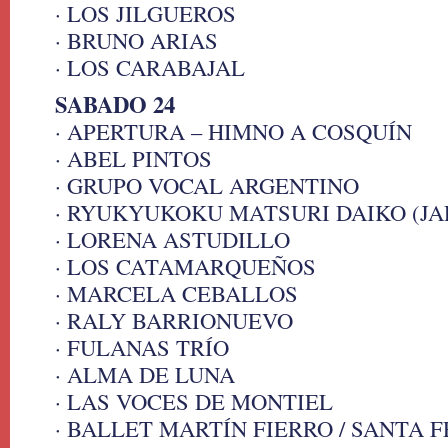
· LOS JILGUEROS
· BRUNO ARIAS
· LOS CARABAJAL
SABADO 24
· APERTURA – HIMNO A COSQUÍN
· ABEL PINTOS
· GRUPO VOCAL ARGENTINO
· RYUKYUKOKU MATSURI DAIKO (JA
· LORENA ASTUDILLO
· LOS CATAMARQUEÑOS
· MARCELA CEBALLOS
· RALY BARRIONUEVO
· FULANAS TRÍO
· ALMA DE LUNA
· LAS VOCES DE MONTIEL
· BALLET MARTÍN FIERRO / SANTA F