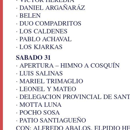
· DANIEL ARGAÑARÁZ
· BELEN
· DUO COMPADRITOS
· LOS CALDENES
· PABLO ACHAVAL
· LOS KJARKAS
SABADO 31
· APERTURA – HIMNO A COSQUÍN
· LUIS SALINAS
· MARIEL TRIMAGLIO
· LEONEL Y MATEO
· DELEGACION PROVINCIAL DE SANT
· MOTTA LUNA
· POCHO SOSA
· PATIO SANTIAGUEÑO
CON: ALFREDO ABALOS, ELPIDIO H