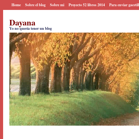
Home
Sobre el blog
Sobre mi
Proyecto 52 libros 2014
Para enviar gacetil
Dayana
Yo no quería tener un blog