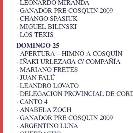
· LEONARDO MIRANDA
· GANADOR PRE COSQUIN 2009
· CHANGO SPASIUK
· MIGUEL BILINSKI
· LOS TEKIS
DOMINGO 25
· APERTURA – HIMNO A COSQUÍN
· IÑAKI URLEZAGA C/ COMPAÑÍA
· MARIANO FRETES
· JUAN FALÚ
· LEANDRO LOVATO
· DELEGACION PROVINCIAL DE COR
· CANTO 4
· ANABELA ZOCH
· GANADOR PRE COSQUIN 2009
· ARGENTINO LUNA