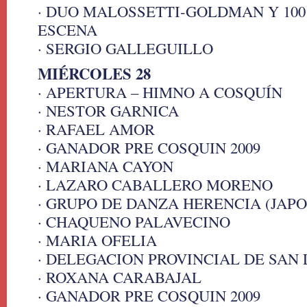
· DUO MALOSSETTI-GOLDMAN Y 10
ESCENA
· SERGIO GALLEGUILLO
MIÉRCOLES 28
· APERTURA – HIMNO A COSQUÍN
· NESTOR GARNICA
· RAFAEL AMOR
· GANADOR PRE COSQUIN 2009
· MARIANA CAYON
· LAZARO CABALLERO MORENO
· GRUPO DE DANZA HERENCIA (JAPO
· CHAQUENO PALAVECINO
· MARIA OFELIA
· DELEGACION PROVINCIAL DE SAN 
· ROXANA CARABAJAL
· GANADOR PRE COSQUIN 2009