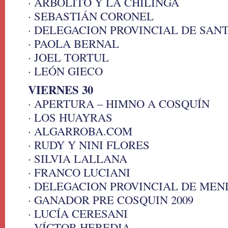
· ARBOLITO Y LA CHILINGA
· SEBASTIÁN CORONEL
· DELEGACION PROVINCIAL DE SAN
· PAOLA BERNAL
· JOEL TORTUL
· LEÓN GIECO
VIERNES 30
· APERTURA – HIMNO A COSQUÍN
· LOS HUAYRAS
· ALGARROBA.COM
· RUDY Y NINI FLORES
· SILVIA LALLANA
· FRANCO LUCIANI
· DELEGACION PROVINCIAL DE ME
· GANADOR PRE COSQUIN 2009
· LUCÍA CERESANI
· VÍCTOR HEREDIA