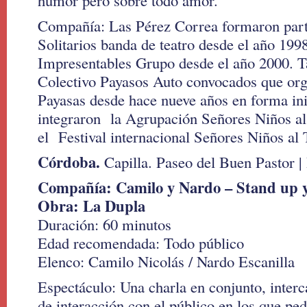
humor pero sobre todo amor.
Compañía: Las Pérez Correa formaron part
Solitarios banda de teatro desde el año 199
Impresentables Grupo desde el año 2000. T
Colectivo Payasos Auto convocados que or
Payasas desde hace nueve años en forma in
integraron la Agrupación Señores Niños al
el Festival internacional Señores Niños al 
Córdoba.
Capilla. Paseo del Buen Pastor 
Compañía: Camilo y Nardo – Stand up 
Obra: La Dupla
Duración: 60 minutos
Edad recomendada: Todo público
Elenco: Camilo Nicolás / Nardo Escanilla
Espectáculo: Una charla en conjunto, inte
de interacción con el público en los que pe