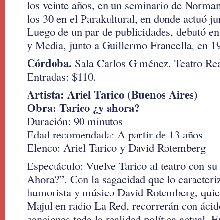
los veinte años, en un seminario de Norman
los 30 en el Parakultural, en donde actuó ju
Luego de un par de publicidades, debutó en
y Media, junto a Guillermo Francella, en 1
Córdoba.
Sala Carlos Giménez. Teatro Real
Entradas: $110.
Artista: Ariel Tarico (Buenos Aires)
Obra: Tarico ¿y ahora?
Duración: 90 minutos
Edad recomendada: A partir de 13 años
Elenco: Ariel Tarico y David Rotemberg
Espectáculo: Vuelve Tarico al teatro con s
Ahora?”. Con la sagacidad que lo caracter
humorista y músico David Rotemberg, quien
Majul en radio La Red, recorrerán con áci
canciones toda la realidad política actual. 