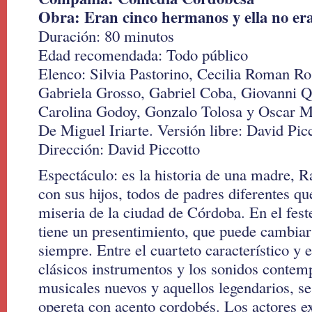
Obra: Eran cinco hermanos y ella no er
Duración: 80 minutos
Edad recomendada: Todo público
Elenco: Silvia Pastorino, Cecilia Roman Ro
Gabriela Grosso, Gabriel Coba, Giovanni Qu
Carolina Godoy, Gonzalo Tolosa y Oscar M
De Miguel Iriarte. Versión libre: David Pic
Dirección: David Piccotto
Espectáculo: es la historia de una madre, R
con sus hijos, todos de padres diferentes qu
miseria de la ciudad de Córdoba. En el fes
tiene un presentimiento, que puede cambiar 
siempre. Entre el cuarteto característico y e
clásicos instrumentos y los sonidos contem
musicales nuevos y aquellos legendarios, se
opereta con acento cordobés. Los actores ex