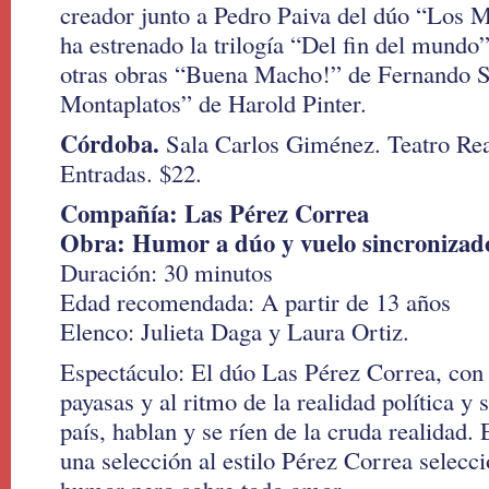
creador junto a Pedro Paiva del dúo “Los
ha estrenado la trilogía “Del fin del mundo
otras obras “Buena Macho!” de Fernando S
Montaplatos” de Harold Pinter.
Córdoba.
Sala Carlos Giménez. Teatro Rea
Entradas. $22.
Compañía: Las Pérez Correa
Obra: Humor a dúo y vuelo sincronizad
Duración: 30 minutos
Edad recomendada: A partir de 13 años
Elenco: Julieta Daga y Laura Ortiz.
Espectáculo: El dúo Las Pérez Correa, con 
payasas y al ritmo de la realidad política y s
país, hablan y se ríen de la cruda realidad
una selección al estilo Pérez Correa selec