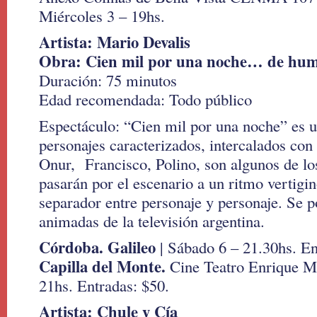
Miércoles 3 – 19hs.
Artista: Mario Devalis
Obra: Cien mil por una noche… de hu
Duración: 75 minutos
Edad recomendada: Todo público
Espectáculo: “Cien mil por una noche” es
personajes caracterizados, intercalados con 
Onur, Francisco, Polino, son algunos de lo
pasarán por el escenario a un ritmo vertigin
separador entre personaje y personaje. Se p
animadas de la televisión argentina.
Córdoba. Galileo
| Sábado 6 – 21.30hs. En
Capilla del Monte.
Cine Teatro Enrique Mu
21hs. Entradas: $50.
Artista: Chule y Cía