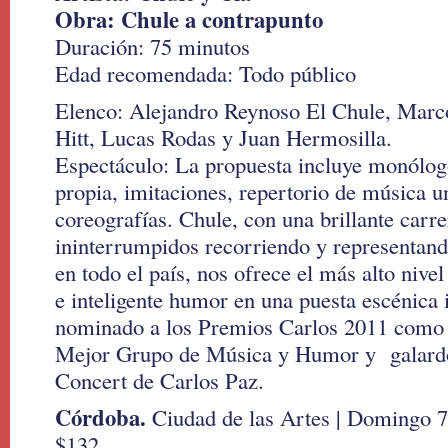
Obra: Chule a contrapunto
Duración: 75 minutos
Edad recomendada: Todo público
Elenco: Alejandro Reynoso El Chule, Marc
Hitt, Lucas Rodas y Juan Hermosilla.
Espectáculo: La propuesta incluye monólogo
propia, imitaciones, repertorio de música un
coreografías. Chule, con una brillante carr
ininterrumpidos recorriendo y representand
en todo el país, nos ofrece el más alto nivel
e inteligente humor en una puesta escénica
nominado a los Premios Carlos 2011 como
Mejor Grupo de Música y Humor y galard
Concert de Carlos Paz.
Córdoba.
Ciudad de las Artes | Domingo 7
$132.