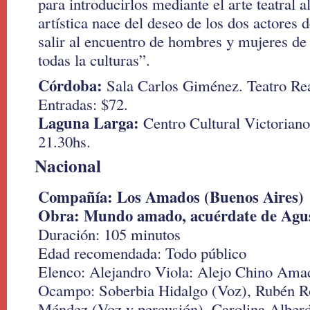
para introducirlos mediante el arte teatral a
artística nace del deseo de los dos actores 
salir al encuentro de hombres y mujeres de
todas la culturas”.
Córdoba:
Sala Carlos Giménez. Teatro Real
Entradas: $72.
Laguna Larga:
Centro Cultural Victoriano
21.30hs.
Nacional
Compañía: Los Amados (Buenos Aires)
Obra: Mundo amado, acuérdate de Agus
Duración: 105 minutos
Edad recomendada: Todo público
Elenco: Alejandro Viola: Alejo Chino Ama
Ocampo: Soberbia Hidalgo (Voz), Rubén 
Méndez (Voz y percusión), Carolina Alber