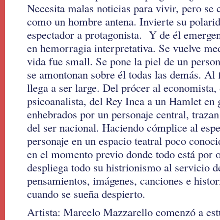
Necesita malas noticias para vivir, pero se 
como un hombre antena. Invierte su polari
espectador a protagonista. Y de él emergen
en hemorragia interpretativa. Se vuelve me
vida fue small. Se pone la piel de un persona
se amontonan sobre él todas las demás. Al f
llega a ser large. Del prócer al economista,
psicoanalista, del Rey Inca a un Hamlet en 
enhebrados por un personaje central, trazan
del ser nacional. Haciendo cómplice al espe
personaje en un espacio teatral poco conocid
en el momento previo donde todo está por o
despliega todo su histrionismo al servicio 
pensamientos, imágenes, canciones e histori
cuando se sueña despierto.
Artista: Marcelo Mazzarello comenzó a estu