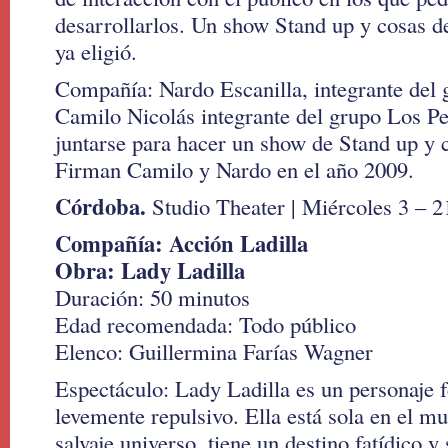
desarrollarlos. Un show Stand up y cosas d
ya eligió.
Compañía: Nardo Escanilla, integrante del
Camilo Nicolás integrante del grupo Los Pe
juntarse para hacer un show de Stand up y 
Firman Camilo y Nardo en el año 2009.
Córdoba.
Studio Theater | Miércoles 3 – 2
Compañía: Acción Ladilla
Obra: Lady Ladilla
Duración: 50 minutos
Edad recomendada: Todo público
Elenco: Guillermina Farías Wagner
Espectáculo: Lady Ladilla es un personaje 
levemente repulsivo. Ella está sola en el m
salvaje universo, tiene un destino fatídico y