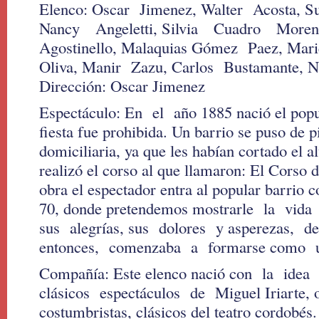
Elenco: Oscar Jimenez, Walter Acosta, Su
Nancy Angeletti, Silvia Cuadro More
Agostinello, Malaquias Gómez Paez, Mar
Oliva, Manir Zazu, Carlos Bustamante, 
Dirección: Oscar Jimenez
Espectáculo: En el año 1885 nació el popul
fiesta fue prohibida. Un barrio se puso de p
domiciliaria, ya que les habían cortado el 
realizó el corso al que llamaron: El Corso 
obra el espectador entra al popular barrio c
70, donde pretendemos mostrarle la vida
sus alegrías, sus dolores y asperezas,
entonces, comenzaba a formarse como u
Compañía: Este elenco nació con la idea
clásicos espectáculos de Miguel Iriarte, 
costumbristas, clásicos del teatro cordobés.