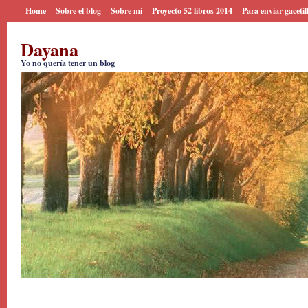
Home
Sobre el blog
Sobre mi
Proyecto 52 libros 2014
Para enviar gacetil
Dayana
Yo no quería tener un blog