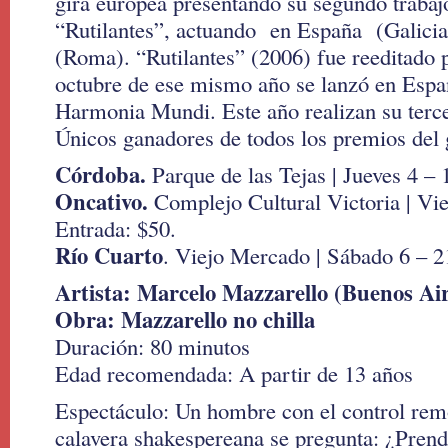
gira europea presentando su segundo trabaj
“Rutilantes”, actuando en España (Galicia 
(Roma). “Rutilantes” (2006) fue reeditado p
octubre de ese mismo año se lanzó en Españ
Harmonia Mundi. Este año realizan su terce
Únicos ganadores de todos los premios del 
Córdoba.
Parque de las Tejas | Jueves 4 – 
Oncativo.
Complejo Cultural Victoria | Vie
Entrada: $50.
Río Cuarto
. Viejo Mercado | Sábado 6 – 2
Artista: Marcelo Mazzarello (Buenos Air
Obra: Mazzarello no chilla
Duración: 80 minutos
Edad recomendada: A partir de 13 años
Espectáculo: Un hombre con el control re
calavera shakespereana se pregunta: ¿Prend