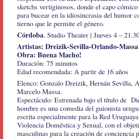
sketchs vertiginosos, donde el capo cómico 
para bucear en la idiosincrasia del humor c
tierno que le permite el género.
Córdoba
. Studio Theater | Jueves 4 – 21.3
Artistas: Dreizik-Sevilla-Orlando-Massa
Obra: Buena Macho!
Duración: 75 minutos
Edad recomendada: A partir de 16 años
Elenco: Gonzalo Dreizik, Hernán Sevilla, 
Marcelo Massa.
Espectáculo: Estrenada bajo el título de D
hombre es una comedia del guionista urug
escrita especialmente para la Red Uruguaya
Violencia Doméstica y Sexual, con el objet
masculinas para la creación de conciencia