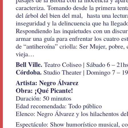
caracteriza. Tomando desde la primera tenta
del árbol del bien del mal, hasta una lectur
inseguridad y la delincuencia que ha llegad
Respondiendo las inquietudes con un discur
armar una guía para enfrentar los cuatro es
de “antiheroína” criolla: Ser Mujer, pobre,
vieja…
Bell Ville.
Teatro Coliseo | Sábado 6 – 21h
Córdoba.
Studio Theater | Domingo 7 – 19
Artista: Negro Álvarez
Obra: ¡Qué Picante!
Duración: 50 minutos
Edad recomendada: Todo público
Elenco: Negro Álvarez y los hilachentos del
Espectáculo: Show humorístico musical, c