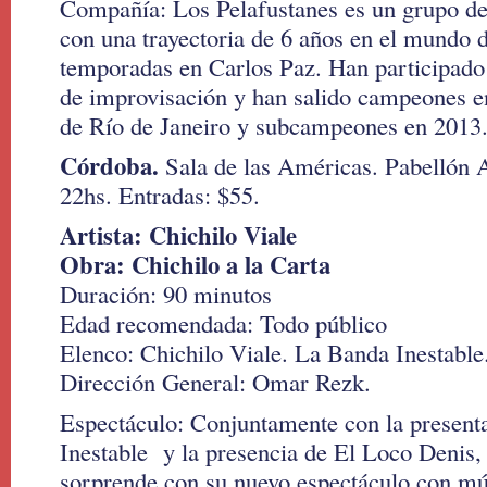
Compañía: Los Pelafustanes es un grupo de 
con una trayectoria de 6 años en el mundo de
temporadas en Carlos Paz. Han participado
de improvisación y han salido campeones en
de Río de Janeiro y subcampeones en 2013
Córdoba.
Sala de las Américas. Pabellón A
22hs. Entradas: $55.
Artista: Chichilo Viale
Obra: Chichilo a la Carta
Duración: 90 minutos
Edad recomendada: Todo público
Elenco: Chichilo Viale. La Banda Inestable
Dirección General: Omar Rezk.
Espectáculo: Conjuntamente con la present
Inestable y la presencia de El Loco Denis,
sorprende con su nuevo espectáculo con m