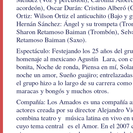
acordeón), Oscar Durán: Cristino Alberó (
Ortiz: Wilson Ortiz el anticuchito (Bajo y 
Hernán Sánchez: Ángel y su trompeta (Trom
Sharon Retamoso Baiman (Trombón), Selv
Retamoso Baiman (Saxo).
Espectáculo: Festejando los 25 años del gr
homenaje al mexicano Agustín Lara, con 
bonita, Noche de ronda, Piensa en mí, Sol
noche un amor, Sueño guajiro; entrelazadas
el grupo hizo a lo largo de su carrera co
maracas y bongós y muchos otros.
Compañía: Los Amados es una compañía ar
actores creada por su director Alejandro Vi
combina teatro y música latina en vivo en
cuyo tema central es el Amor. En el 2007 