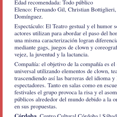
Edad recomendada: Todo público
Elenco: Fernando Gil, Christian Bottiglieri
Domínguez.
Espectáculo: El Teatro gestual y el humor s
actores utilizan para abordar el paso del ho
una misma caracterización logran diferencia
mediante gags, juegos de clown y coreografí
vejez, la juventud y la lactancia.
Compañía: el objetivo de la compañía es el
universal utilizando elementos de clown, tea
trascendiendo así las barreras del idioma y 
espectadores. Tanto en salas como en escuel
festivales el grupo provoca la risa y el aso
públicos alrededor del mundo debido a la or
en sus propuestas.
Córdoba.
Centro Cultural Córdoba | Sábad