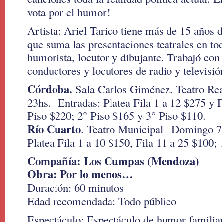
vota por el humor!
Artista: Ariel Tarico tiene más de 15 años de
que suma las presentaciones teatrales en tod
humorista, locutor y dibujante. Trabajó con
conductores y locutores de radio y televisió
Córdoba.
Sala Carlos Giménez. Teatro Real
23hs. Entradas: Platea Fila 1 a 12 $275 y F
Piso $220; 2° Piso $165 y 3° Piso $110.
Río Cuarto
. Teatro Municipal | Domingo 7
Platea Fila 1 a 10 $150, Fila 11 a 25 $100; 
Compañía: Los Cumpas (Mendoza)
Obra: Por lo menos…
Duración: 60 minutos
Edad recomendada: Todo público
Espectáculo: Espectáculo de humor familiar