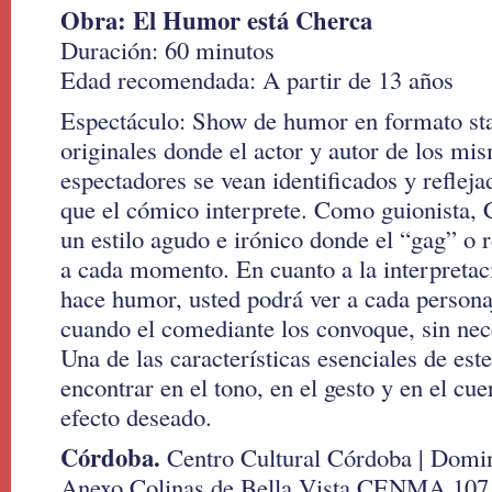
Obra: El Humor está Cherca
Duración: 60 minutos
Edad recomendada: A partir de 13 años
Espectáculo: Show de humor en formato st
originales donde el actor y autor de los mi
espectadores se vean identificados y refleja
que el cómico interprete. Como guionista, C
un estilo agudo e irónico donde el “gag” o 
a cada momento. En cuanto a la interpretaci
hace humor, usted podrá ver a cada persona
cuando el comediante los convoque, sin nec
Una de las características esenciales de este
encontrar en el tono, en el gesto y en el cuer
efecto deseado.
Córdoba.
Centro Cultural Córdoba | Domin
Anexo Colinas de Bella Vista CENMA 107