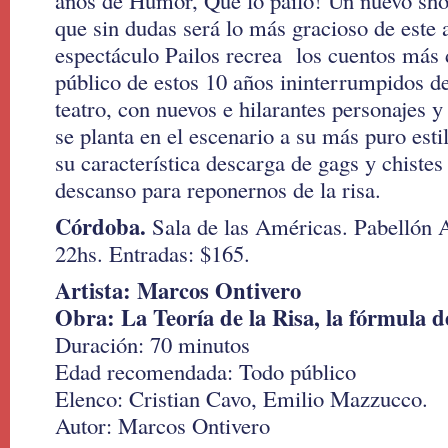
años de Humor, Que lo pailó! Un nuevo sh
que sin dudas será lo más gracioso de este 
espectáculo Pailos recrea los cuentos más d
público de estos 10 años ininterrumpidos d
teatro, con nuevos e hilarantes personajes y
se planta en el escenario a su más puro est
su característica descarga de gags y chistes
descanso para reponernos de la risa.
Córdoba.
Sala de las Américas. Pabellón A
22hs. Entradas: $165.
Artista: Marcos Ontivero
Obra: La Teoría de la Risa, la fórmula 
Duración: 70 minutos
Edad recomendada: Todo público
Elenco: Cristian Cavo, Emilio Mazzucco.
Autor: Marcos Ontivero