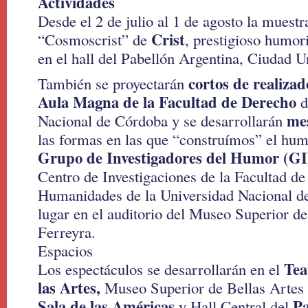
Actividades
Desde el 2 de julio al 1 de agosto la muest
Crist
“Cosmoscrist” de
, prestigioso humor
en el hall del Pabellón Argentina, Ciudad Un
cortos de realiza
También se proyectarán
Aula Magna de la Facultad de Derecho
d
mes
Nacional de Córdoba y se desarrollarán
las formas en las que “construímos” el hu
Grupo de Investigadores del Humor (G
Centro de Investigaciones de la Facultad de
Humanidades de la Universidad Nacional d
lugar en el auditorio del Museo Superior de
Ferreyra.
Espacios
Tea
Los espectáculos se desarrollarán en el
las Artes,
Museo Superior de Bellas Artes
Sala de las Américas
Pa
y Hall Central del