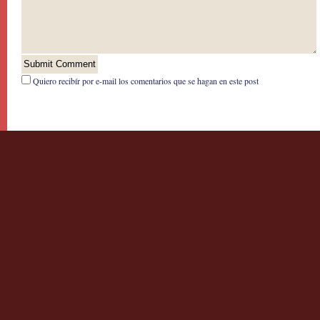
Quiero recibír por e-mail los comentarios que se hagan en este post