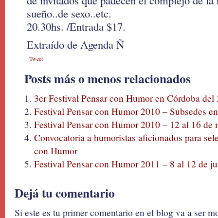
de invitados que padecen el complejo de la 
sueño..de sexo..etc.
20.30hs. /Entrada $17.
Extraído de Agenda Ñ
Tweet
Posts más o menos relacionados
3er Festival Pensar con Humor en Córdoba del 3
Festival Pensar con Humor 2010 – Subsedes en el
Festival Pensar con Humor 2010 – 12 al 16 de
Convocatoria a humoristas aficionados para sele
con Humor
Festival Pensar con Humor 2011 – 8 al 12 de ju
Dejá tu comentario
Si este es tu primer comentario en el blog va a ser 