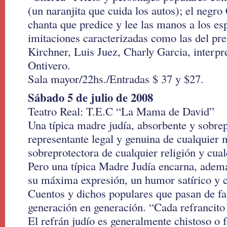
(un naranjita que cuida los autos); el negro
chanta que predice y lee las manos a los es
imitaciones caracterizadas como las del pr
Kirchner, Luis Juez, Charly Garcia, interp
Ontivero.
Sala mayor/22hs./Entradas $ 37 y $27.
Sábado 5 de julio de 2008
Teatro Real: T.E.C “La Mama de David”
Una típica madre judía, absorbente y sobrep
representante legal y genuina de cualquier
sobreprotectora de cualquier religión y cua
Pero una típica Madre Judía encarna, ademá
su máxima expresión, un humor satírico y c
Cuentos y dichos populares que pasan de fa
generación en generación. “Cada refrancito
El refrán judío es generalmente chistoso o 