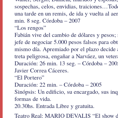
sospechas, celos, envidias, traiciones…Tod
una tarde en un remis, de ida y vuelta al a
min. 8 seg. Córdoba – 2007
“Los rengos”
Fabián vive del cambio de dólares y pesos; 
jefe de negociar 5.000 pesos falsos para o
mismo día. Apremiado por el plazo decide 
treta peligrosa, engañar a Narváez, un veter
Duración: 26 min. 13 seg. – Córdoba – 200
Javier Correa Cáceres.
“El Portero”
Duración: 22 min. – Córdoba – 2005
Sinópsis: Un edificio, su encargado, sus inqu
formas de vida.
20.30hs. Entrada Libre y gratuita.
Teatro Real: MARIO DEVALIS “El show de