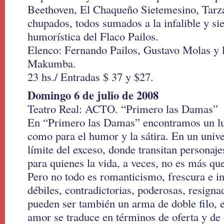
Beethoven, El Chaqueño Sietemesino, Tarz
chupados, todos sumados a la infalible y s
humorística del Flaco Pailos.
Elenco: Fernando Pailos, Gustavo Molas y 
Makumba.
23 hs./ Entradas $ 37 y $27.
Domingo 6 de julio de 2008
Teatro Real: ACTO. “Primero las Damas”
En “Primero las Damas” encontramos un lug
como para el humor y la sátira. En un univer
límite del exceso, donde transitan personaj
para quienes la vida, a veces, no es más qu
Pero no todo es romanticismo, frescura e i
débiles, contradictorias, poderosas, resign
pueden ser también un arma de doble filo,
amor se traduce en términos de oferta y d