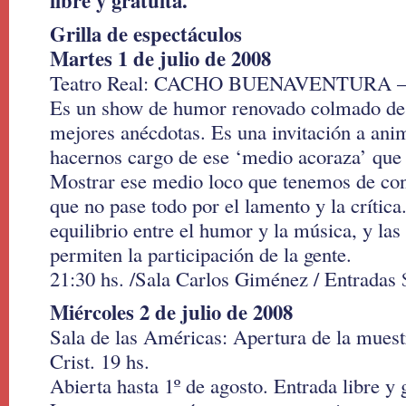
libre y gratuita.
Grilla de espectáculos
Martes 1 de julio de 2008
Teatro Real: CACHO BUENAVENTURA – 
Es un show de humor renovado colmado de c
mejores anécdotas. Es una invitación a ani
hacernos cargo de ese ‘medio acoraza’ que
Mostrar ese medio loco que tenemos de cont
que no pase todo por el lamento y la crític
equilibrio entre el humor y la música, y la
permiten la participación de la gente.
21:30 hs. /Sala Carlos Giménez / Entradas 
Miércoles 2 de julio de 2008
Sala de las Américas: Apertura de la mues
Crist. 19 hs.
Abierta hasta 1º de agosto. Entrada libre y g