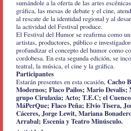
sumándole a la oferta de las artes escénica
gráfica, las mesas de debate y el cine, aten
al rescate de la identidad regional y al des
la actividad del Festival produce.
El Festival del Humor se reafirma como un
artistas, productores, público e investigador
profundizar el concepto del humor como con
cordobesa. En esta segunda edición, se inco
teatral, la música, el cine y la gráfica.
Participantes
Cacho B
Estarán presentes en esta ocasión,
Modernos; Flaco Pailos; Mario Devalis; 
grupo Cirulaxia; Acto; T.E.C; el Cuenco
MáPerQue; Flaco Peña; Elvio Tisera, Jo
Cáceres, Jorge Lewit, Mariana Bonader
Arrabal; Escenia y Teatro Minúsculo.