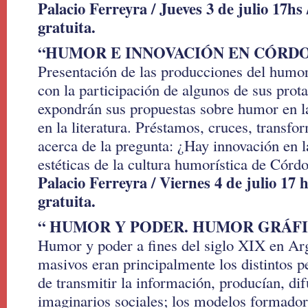
Palacio Ferreyra / Jueves 3 de julio 17hs 
gratuita.
“HUMOR E INNOVACIÓN EN CÓRD
Presentación de las producciones del humo
con la participación de algunos de sus prot
expondrán sus propuestas sobre humor en la
en la literatura. Préstamos, cruces, transfo
acerca de la pregunta: ¿Hay innovación en 
estéticas de la cultura humorística de Córd
Palacio Ferreyra / Viernes 4 de julio 17 h
gratuita.
“ HUMOR Y PODER. HUMOR GRÁF
Humor y poder a fines del siglo XIX en Ar
masivos eran principalmente los distintos 
de transmitir la información, producían, di
imaginarios sociales; los modelos formador