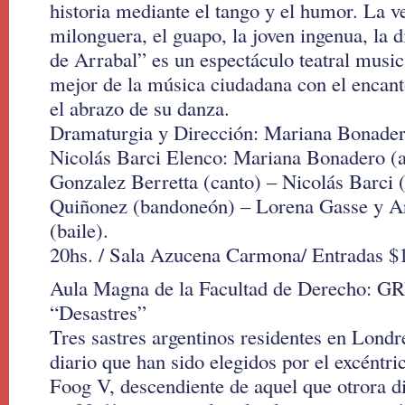
historia mediante el tango y el humor. La v
milonguera, el guapo, la joven ingenua, la d
de Arrabal” es un espectáculo teatral musi
mejor de la música ciudadana con el encant
el abrazo de su danza.
Dramaturgia y Dirección: Mariana Bonader
Nicolás Barci Elenco: Mariana Bonadero (a
Gonzalez Berretta (canto) – Nicolás Barci 
Quiñonez (bandoneón) – Lorena Gasse y Ar
(baile).
20hs. / Sala Azucena Carmona/ Entradas $
Aula Magna de la Facultad de Derecho:
“Desastres”
Tres sastres argentinos residentes en Londr
diario que han sido elegidos por el excéntri
Foog V, descendiente de aquel que otrora d