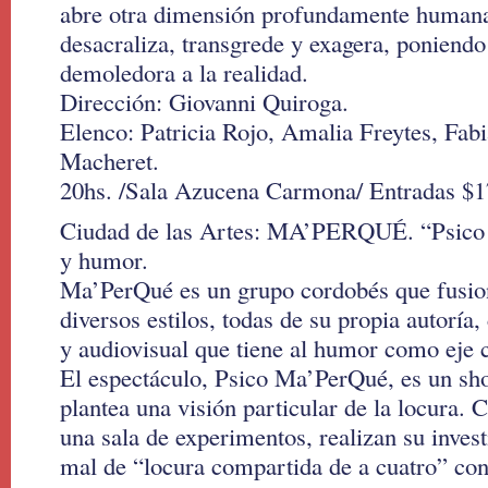
abre otra dimensión profundamente human
desacraliza, transgrede y exagera, poniendo
demoledora a la realidad.
Dirección: Giovanni Quiroga.
Elenco: Patricia Rojo, Amalia Freytes, Fab
Macheret.
20hs. /Sala Azucena Carmona/ Entradas $1
Ciudad de las Artes: MA’PERQUÉ. “Psico
y humor.
Ma’PerQué es un grupo cordobés que fusio
diversos estilos, todas de su propia autoría,
y audiovisual que tiene al humor como eje c
El espectáculo, Psico Ma’PerQué, es un sh
plantea una visión particular de la locura. 
una sala de experimentos, realizan su inves
mal de “locura compartida de a cuatro” con