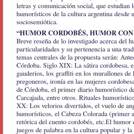
letras y comunicación social, que estudian 
humorísticos de la cultura argentina desde 
sociosemiótica.
“HUMOR CORDOBÉS, HUMOR CON
Breve reseña de lo investigado acerca del 
particularidades y su pertenencia a una tra
temas centrales de la propuesta serán: Ant
Córdoba. Siglo XIX: La sátira cordobesa, el
gauderios, los graffiti en los murallones de l
pregoneros, ironía en las mujeres cordobes
de Córdoba, el primer diario humorístico d
Carcajada, entre otros. Rituales humorístic
XX: Los velorios divertidos, el vuelo de ang
humorísticos, el Cabeza Colorada (primer 
retórica del cuento cordobés, etc.El humor e
juegos de palabra en la cultura popular y la