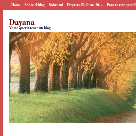
Home
Sobre el blog
Sobre mi
Proyecto 52 libros 2014
Para enviar gacetil
Dayana
Yo no quería tener un blog