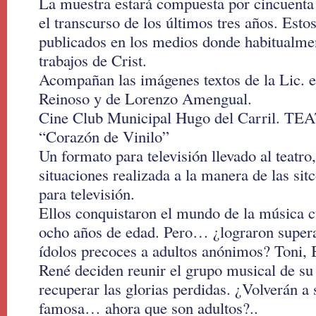
La muestra estará compuesta por cincuenta 
el transcurso de los últimos tres años. Esto
publicados en los medios donde habitualme
trabajos de Crist.
Acompañan las imágenes textos de la Lic. 
Reinoso y de Lorenzo Amengual.
Cine Club Municipal Hugo del Carril.
“Corazón de Vinilo”
Un formato para televisión llevado al teatr
situaciones realizada a la manera de las s
para televisión.
Ellos conquistaron el mundo de la música 
ocho años de edad. Pero… ¿lograron supera
ídolos precoces a adultos anónimos? Toni,
René deciden reunir el grupo musical de su 
recuperar las glorias perdidas. ¿Volverán a 
famosa… ahora que son adultos?..