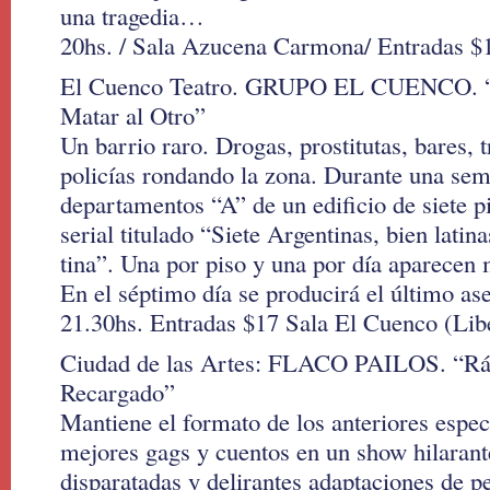
una tragedia…
20hs. / Sala Azucena Carmona/ Entradas $
El Cuenco Teatro. GRUPO EL CUENCO. “L
Matar al Otro”
Un barrio raro. Drogas, prostitutas, bares, t
policías rondando la zona. Durante una sem
departamentos “A” de un edificio de siete p
serial titulado “Siete Argentinas, bien latina
tina”. Una por piso y una por día aparecen 
En el séptimo día se producirá el último ase
21.30hs. Entradas $17 Sala El Cuenco (Lib
Ciudad de las Artes: FLACO PAILOS. “Rá
Recargado”
Mantiene el formato de los anteriores espec
mejores gags y cuentos en un show hilarant
disparatadas y delirantes adaptaciones de p