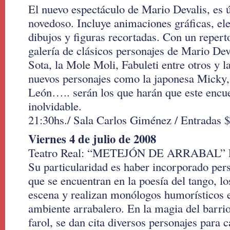
El nuevo espectáculo de Mario Devalis, es 
novedoso. Incluye animaciones gráficas, e
dibujos y figuras recortadas. Con un repert
galería de clásicos personajes de Mario Dev
Sota, la Mole Moli, Fabuleti entre otros y l
nuevos personajes como la japonesa Micky,
León….. serán los que harán que este encue
inolvidable.
21:30hs./ Sala Carlos Giménez / Entradas $
Viernes 4 de julio de 2008
Teatro Real: “METEJÓN DE ARRABAL” Es
Su particularidad es haber incorporado pers
que se encuentran en la poesía del tango, l
escena y realizan monólogos humorísticos 
ambiente arrabalero. En la magia del barrio
farol, se dan cita diversos personajes para c