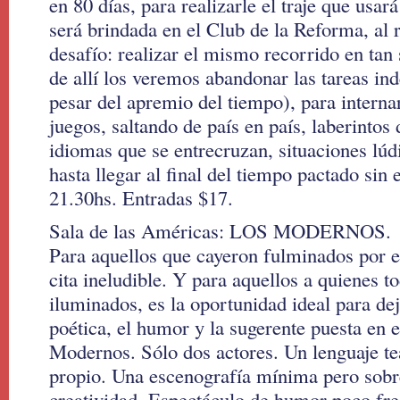
en 80 días, para realizarle el traje que usar
será brindada en el Club de la Reforma, al 
desafío: realizar el mismo recorrido en tan 
de allí los veremos abandonar las tareas in
pesar del apremio del tiempo), para interna
juegos, saltando de país en país, laberintos
idiomas que se entrecruzan, situaciones l
hasta llegar al final del tiempo pactado sin
21.30hs. Entradas $17.
Sala de las Américas: LOS MODERNOS.
Para aquellos que cayeron fulminados por el
cita ineludible. Y para aquellos a quienes t
iluminados, es la oportunidad ideal para dej
poética, el humor y la sugerente puesta en 
Modernos. Sólo dos actores. Un lenguaje te
propio. Una escenografía mínima pero sobr
creatividad. Espectáculo de humor poco fre