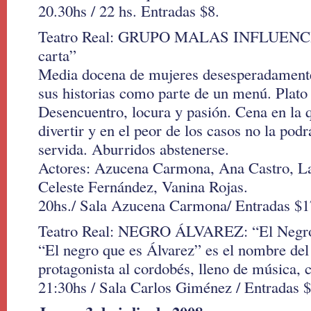
20.30hs / 22 hs. Entradas $8.
Teatro Real: GRUPO MALAS INFLUENCIA
carta”
Media docena de mujeres desesperadamente
sus historias como parte de un menú. Plato 
Desencuentro, locura y pasión. Cena en la 
divertir y en el peor de los casos no la podr
servida. Aburridos abstenerse.
Actores: Azucena Carmona, Ana Castro, La
Celeste Fernández, Vanina Rojas.
20hs./ Sala Azucena Carmona/ Entradas $1
Teatro Real: NEGRO ÁLVAREZ: “El Negro 
“El negro que es Álvarez” es el nombre de
protagonista al cordobés, lleno de música, 
21:30hs / Sala Carlos Giménez / Entradas $