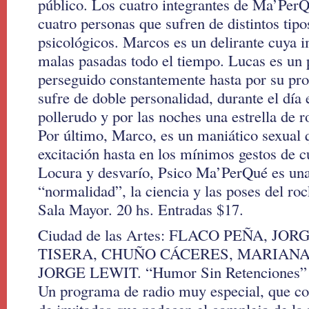
público. Los cuatro integrantes de Ma’PerQ
cuatro personas que sufren de distintos tip
psicológicos. Marcos es un delirante cuya 
malas pasadas todo el tiempo. Lucas es un 
perseguido constantemente hasta por su pr
sufre de doble personalidad, durante el día
pollerudo y por las noches una estrella de 
Por último, Marco, es un maniático sexual 
excitación hasta en los mínimos gestos de c
Locura y desvarío, Psico Ma’PerQué es una d
“normalidad”, la ciencia y las poses del roc
Sala Mayor. 20 hs. Entradas $17.
Ciudad de las Artes: FLACO PEÑA, JO
TISERA, CHUÑO CÁCERES, MARIAN
JORGE LEWIT. “Humor Sin Retenciones”
Un programa de radio muy especial, que con