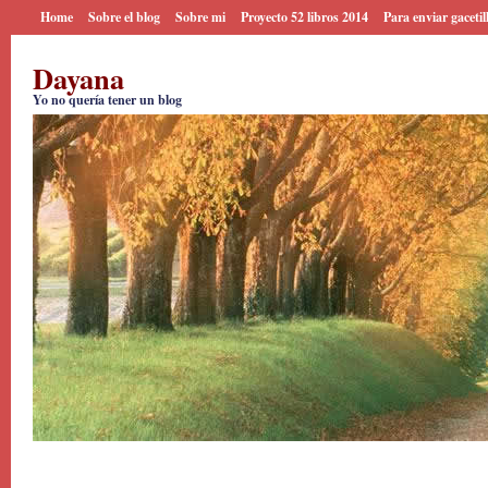
Home
Sobre el blog
Sobre mi
Proyecto 52 libros 2014
Para enviar gacetil
Dayana
Yo no quería tener un blog