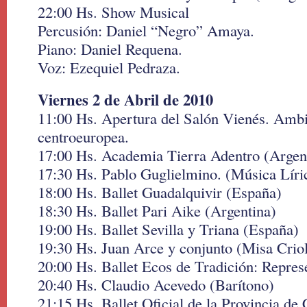
22:00 Hs. Show Musical
Percusión: Daniel “Negro” Amaya.
Piano: Daniel Requena.
Voz: Ezequiel Pedraza.
Viernes 2 de Abril de 2010
11:00 Hs. Apertura del Salón Vienés. Amb
centroeuropea.
17:00 Hs. Academia Tierra Adentro (Argen
17:30 Hs. Pablo Guglielmino. (Música Líri
18:00 Hs. Ballet Guadalquivir (España)
18:30 Hs. Ballet Pari Aike (Argentina)
19:00 Hs. Ballet Sevilla y Triana (España)
19:30 Hs. Juan Arce y conjunto (Misa Criol
20:00 Hs. Ballet Ecos de Tradición: Repres
20:40 Hs. Claudio Acevedo (Barítono)
21:15 Hs. Ballet Oficial de la Provincia de