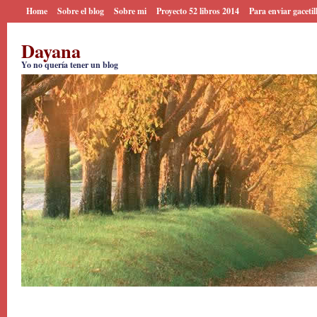
Home
Sobre el blog
Sobre mi
Proyecto 52 libros 2014
Para enviar gacetil
Dayana
Yo no quería tener un blog