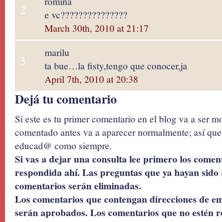
romina
2
e vc???????????????
March 30th, 2010 at 21:17
marilu
3
ta bue…la fisty,tengo que conocer,ja
April 7th, 2010 at 20:38
Dejá tu comentario
Si este es tu primer comentario en el blog va a ser 
comentado antes va a aparecer normalmente; así que 
educad@ como siempre.
Si vas a dejar una consulta lee primero los coment
respondida ahí. Las preguntas que ya hayan sido 
comentarios serán eliminadas.
Los comentarios que contengan direcciones de ema
serán aprobados. Los comentarios que no estén r