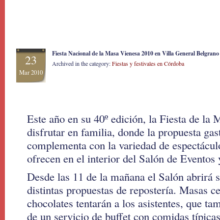
Fiesta Nacional de la Masa Vienesa 2010 en Villa General Belgrano –
23
Archived in the category:
Fiestas y festivales en Córdoba
Mar 2010
Este año en su 40º edición, la Fiesta de la 
disfrutar en familia, donde la propuesta ga
complementa con la variedad de espectáculo
ofrecen en el interior del Salón de Eventos
Desde las 11 de la mañana el Salón abrirá 
distintas propuestas de repostería. Masas c
chocolates tentarán a los asistentes, que ta
de un servicio de buffet con comidas típicas