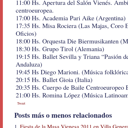
11:00 Hs. Apertura del Salón Vienés. Amb
centroeuropea.
17:00 Hs. Academia Pari Aike (Argentina)
17:35 Hs. Misa Rociera (Las Majas, Coro E
Oficios)
18:00 Hs. Orquesta Die Biermusikanten (M
18:30 Hs. Grupo Tirol (Alemania)
19:15 Hs. Ballet Sevilla y Triana “Pasión 
Andaluza)
19:45 Hs Diego Marioni. (Música folklórica
20:15 Hs. Ballet Gioia (Italia)
20:35 Hs. Cuerpo de Baile Centroeuropeo 
21:00 Hs. Romina López (Música Latinoam
Tweet
Posts más o menos relacionados
Fiesta de la Masa Vienesa 2011 en Villa Gener