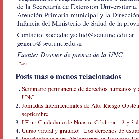
de la Secretaría de Extensión Universitaria,
Atención Primaria municipal y la Direcció
Infancia del Ministerio de Salud de la provi
Contacto: sociedadysalud@seu.unc.edu.ar |
genero@seu.unc.edu.ar
Fuente: Dossier de prensa de la UNC.
Tweet
Posts más o menos relacionados
Seminario permanente de derechos humanos y c
UNC
Jornadas Internacionales de Alto Riesgo Obstét
septiembre
I Foro Ciudadano de Nuestra Córdoba – 2 y 3 d
Curso virtual y gratuito: “Los derechos de usu
Inscripciones para Diplomatura en Recursos Hu