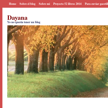
Home
Sobre el blog
Sobre mi
Proyecto 52 libros 2014
Para enviar gacetil
Dayana
Yo no quería tener un blog