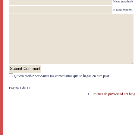
Name (required)
E-Mail(required)
Quiero recibír por e-mail los comentarios que se hagan en este post
Página 1 de 1
1
Política de privacidad del blo