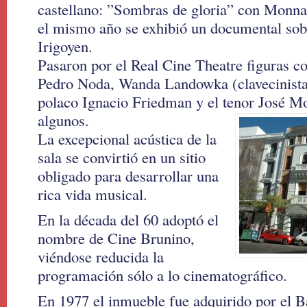
castellano: ”Sombras de gloria” con Monna
el mismo año se exhibió un documental sob
Irigoyen.
Pasaron por el Real Cine Theatre figuras 
Pedro Noda, Wanda Landowka (clavecinista r
polaco Ignacio Friedman y el tenor José Moj
algunos.
La excepcional acústica de la
sala se convirtió en un sitio
obligado para desarrollar una
rica vida musical.
En la década del 60 adoptó el
nombre de Cine Brunino,
viéndose reducida la
programación sólo a lo cinematográfico.
En 1977 el inmueble fue adquirido por el B