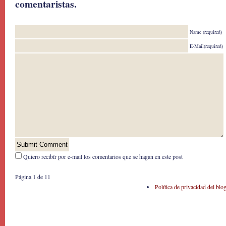
comentaristas.
Name (required)
E-Mail(required)
Quiero recibír por e-mail los comentarios que se hagan en este post
Página 1 de 1
1
Política de privacidad del blo