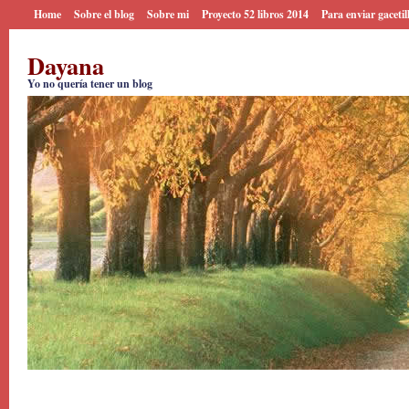
Home
Sobre el blog
Sobre mi
Proyecto 52 libros 2014
Para enviar gacetil
Dayana
Yo no quería tener un blog