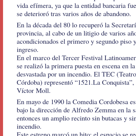
vida efímera, ya que la entidad bancaria fue
se deterioró tras varios años de abandono.
En la década del 80 lo recuperó la Secretarí
provincia, al cabo de un litigio de varios añ
acondicionados el primero y segundo piso y
ingreso.
En el marco del Tercer Festival Latinoamer
se realizó la primera puesta en escena en la
desvastada por un incendio. El TEC (Teatr
Córdoba) representó “1521.La Conquista”, 
Víctor Moll.
En mayo de 1990 la Comedia Cordobesa est
bajo la dirección de Alfredo Zemma en la s
entonces un amplio recinto sin butacas y si
incendio.
Este estreno marcó un hito: el espacio se r