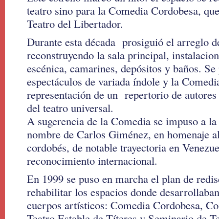
teatro sino para la Comedia Cordobesa, que
Teatro del Libertador.
Durante esta década prosiguió el arreglo de
reconstruyendo la sala principal, instalaci
escénica, camarines, depósitos y baños. S
espectáculos de variada índole y la Comedia
representación de un repertorio de autores 
del teatro universal.
A sugerencia de la Comedia se impuso a la 
nombre de Carlos Giménez, en homenaje al 
cordobés, de notable trayectoria en Venezue
reconocimiento internacional.
En 1999 se puso en marcha el plan de redise
rehabilitar los espacios donde desarrollaban
cuerpos artísticos: Comedia Cordobesa, Co
Teatro Estable de Títeres y Seminario de Te