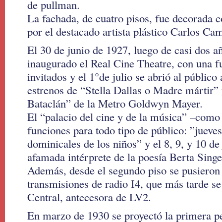
de pullman.
La fachada, de cuatro pisos, fue decorada c
por el destacado artista plástico Carlos Cam
El 30 de junio de 1927, luego de casi dos a
inaugurado el Real Cine Theatre, con una f
invitados y el 1°de julio se abrió al público
estrenos de “Stella Dallas o Madre mártir”
Bataclán” de la Metro Goldwyn Mayer.
El “palacio del cine y de la música” –como
funciones para todo tipo de público: ”jueve
dominicales de los niños” y el 8, 9, y 10 de 
afamada intérprete de la poesía Berta Sing
Además, desde el segundo piso se pusieron a
transmisiones de radio I4, que más tarde se
Central, antecesora de LV2.
En marzo de 1930 se proyectó la primera pe