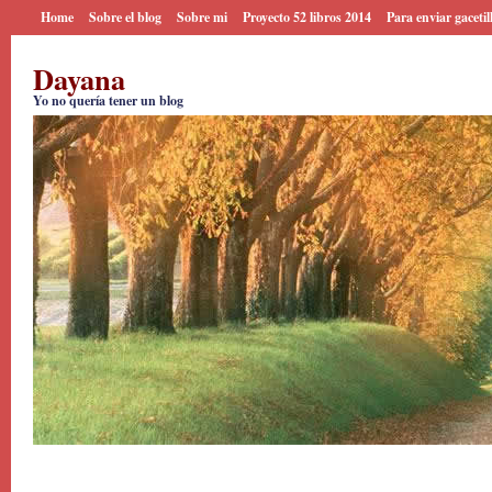
Home
Sobre el blog
Sobre mi
Proyecto 52 libros 2014
Para enviar gacetil
Dayana
Yo no quería tener un blog