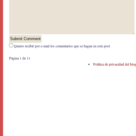
Quiero recibír por e-mail los comentarios que se hagan en este post
Página 1 de 1
1
Política de privacidad del blo