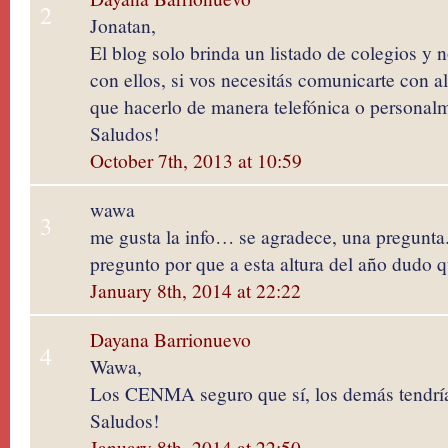
2
Jonatan,
El blog solo brinda un listado de colegios y 
con ellos, si vos necesitás comunicarte con a
que hacerlo de manera telefónica o personal
Saludos!
October 7th, 2013 at 10:59
wawa
3
me gusta la info… se agradece, una pregunta.
pregunto por que a esta altura del año dudo 
January 8th, 2014 at 22:22
Dayana Barrionuevo
4
Wawa,
Los CENMA seguro que sí, los demás tendría
Saludos!
January 8th, 2014 at 22:50