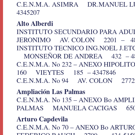
C.E.N.M.A. ASIMRA DR.MANUEL L
4345207
Alto Alberdi
INSTITUTO SECUNDARIO PARA ADU
JERONIMO AV. COLON 2201 – 48
INSTITUTO TECNICO ING.NOEL J.E
MONSEÑOR DE ANDREA 432 – 48
C.E.N.M.A. No 232 – ANEXO HIPOLIT
160 VIEYTES 185 – 4347846
C.E.N.M.A. No 94 AV. COLON 2772
Ampliación Las Palmas
C.E.N.M.A. No 135 – ANEXO Bo AMPL
PALMAS MANUELA CACIGAS 650 –
Arturo Capdevila
C.E.N.M.A. No 70 – ANEXO Bo ART