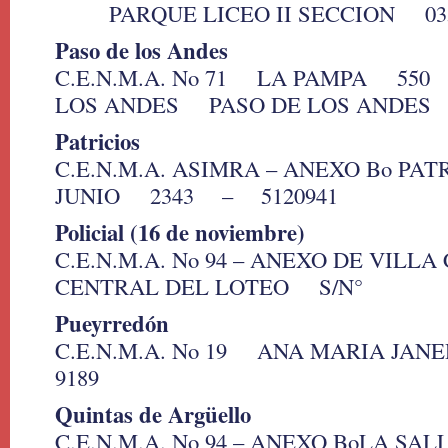
PARQUE LICEO II SECCION 0351
Paso de los Andes
C.E.N.M.A. No 71 LA PAMPA 550
LOS ANDES PASO DE LOS ANDES 
Patricios
C.E.N.M.A. ASIMRA – ANEXO Bo PA
JUNIO 2343 – 5120941
Policial (16 de noviembre)
C.E.N.M.A. No 94 – ANEXO DE VIL
CENTRAL DEL LOTEO S/N°
Pueyrredón
C.E.N.M.A. No 19 ANA MARIA JANE
9189
Quintas de Argüello
C.E.N.M.A. No 94 – ANEXO BoLA SA