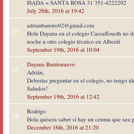
ISADA = SANTA ROSA 31 351-4222292
July 26th, 2016 at 19:42
adrianbareiro92@gmail.com
24
Hola Dayana en el colegio Cassaffousth no di
noche u otro colegio técnico en Alberdi
September 19th, 2016 at 10:04
Dayana Barrionuevo
25
Adrián,
Deberías preguntar en el colegio, no tengo id
Saludos!
September 19th, 2016 at 12:42
Rodrigo
26
Hola quisera saber si hay un cenma que sea 
December 16th, 2016 at 21:20