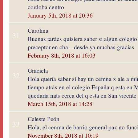
cordoba centro
January 5th, 2018 at 20:36
Carolina
31
Buenas tardes quisiera saber si algun colegio
preceptor en cba…desde ya muchas gracias
February 8th, 2018 at 16:03
Graciela
32
Hola quería saber si hay un cemna x ale a mi
tiempo atrás en el colegio España q esta en M
quedaría más cerca del q esta en San vicente
March 15th, 2018 at 14:28
Celeste Peón
33
Hola, el cenma de barrio general paz no fun
November 8th, 2018 at 10:19