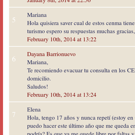
Mariana
5
Hola quisiera saver cual de estos cenma tiene
turismo espero su respuestas muchas gracias
February 10th, 2014 at 13:22
Dayana Barrionuevo
6
Mariana,
Te recomiendo evacuar tu consulta en los 
domicilio.
Saludos!
February 10th, 2014 at 13:24
Elena
7
Hola, tengo 17 años y nunca repetí (estoy en 
puedo hacer este último año que me queda 
podría? Es que ya me quede libre por faltas y