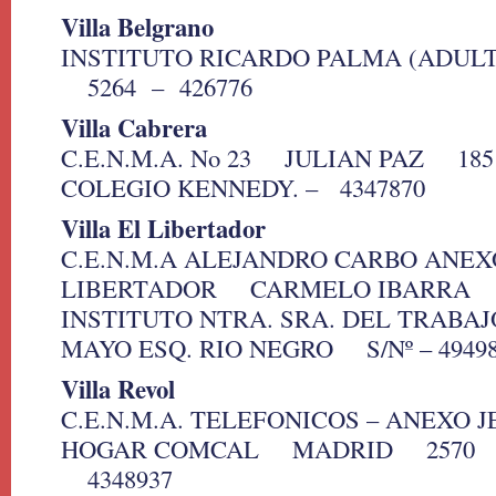
Villa Belgrano
INSTITUTO RICARDO PALMA (ADU
5264 – 426776
Villa Cabrera
C.E.N.M.A. No 23 JULIAN PAZ 18
COLEGIO KENNEDY. – 4347870
Villa El Libertador
C.E.N.M.A ALEJANDRO CARBO ANEX
LIBERTADOR CARMELO IBARRA S/
INSTITUTO NTRA. SRA. DEL TRAB
MAYO ESQ. RIO NEGRO S/Nº – 4949
Villa Revol
C.E.N.M.A. TELEFONICOS – ANEXO J
HOGAR COMCAL MADRID 2570
4348937