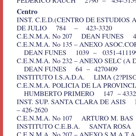
FEDERICO RAUCH 2790 – 434-515
Centro
INST. C.E.D.(CENTRO DE ESTUDIOS
DE JULIO 784 – 423-3320
C.E.N.M.A. No 207 DEAN FUNES 
C.E.N.M.A. No 135 – ANEXO ASOC.C
DEAN FUNES 1039 – 0351-41119
C.E.N.M.A. No 232 – ANEXO SELC (A
DEAN FUNES 64 – 4270409
INSTITUTO I.S.A.D.A. LIMA (2?PIS
C.E.N.M.A. POLICIA DE LA PROVIN
HUMBERTO PRIMERO 147 – 4332
INST. SUP. SANTA CLARA DE ASIS
– 426-2620
C.E.N.M.A. No 107 ARTURO M. BA
INSTITUTO C.E.B.A. SANTA ROSA 1
C.E.N.M.A. No 207 – ANEXO S.M.A.T