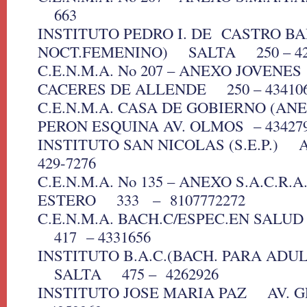
663
INSTITUTO PEDRO I. DE CASTRO BA
NOCT.FEMENINO) SALTA 250 – 42
C.E.N.M.A. No 207 – ANEXO JOVEN
CACERES DE ALLENDE 250 – 4341063
C.E.N.M.A. CASA DE GOBIERNO (AN
PERON ESQUINA AV. OLMOS – 43427
INSTITUTO SAN NICOLAS (S.E.P.) 
429-7276
C.E.N.M.A. No 135 – ANEXO S.A.C.
ESTERO 333 – 8107772272
C.E.N.M.A. BACH.C/ESPEC.EN SAL
417 – 4331656
INSTITUTO B.A.C.(BACH. PARA ADU
SALTA 475 – 4262926
INSTITUTO JOSE MARIA PAZ AV.