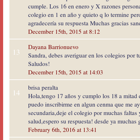
cumple. Los 16 en enero y X razones persona
colegio en 1 en año y quieto q lo termine pero
agradecería su respuesta Muchas gracias san
December 15th, 2015 at 8:12
Dayana Barrionuevo
13
Sandra, debes averiguar en los colegios por t
Saludos!
December 15th, 2015 at 14:03
brisa peralta
14
Hola,tengo 17 años y cumplo los 18 a mitad d
puedo inscribirme en algun cenma que me ayu
secundaria,deje el colegio por muchas faltas 
salud,espero su respuesta! desde ya muchas g
February 6th, 2016 at 13:41