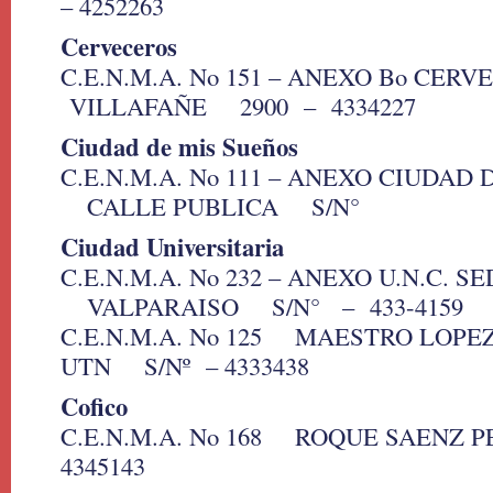
– 4252263
Cerveceros
C.E.N.M.A. No 151 – ANEXO Bo C
VILLAFAÑE 2900 – 4334227
Ciudad de mis Sueños
C.E.N.M.A. No 111 – ANEXO CIUDAD
CALLE PUBLICA S/N°
Ciudad Universitaria
C.E.N.M.A. No 232 – ANEXO U.N.C. S
VALPARAISO S/N° – 433-4159
C.E.N.M.A. No 125 MAESTRO LOPEZ
UTN S/Nº – 4333438
Cofico
C.E.N.M.A. No 168 ROQUE SAENZ
4345143