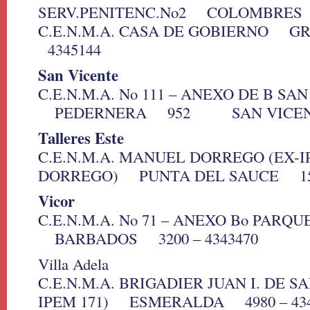
SERV.PENITENC.No2 COLOMBRES 1
C.E.N.M.A. CASA DE GOBIERNO G
4345144
San Vicente
C.E.N.M.A. No 111 – ANEXO DE B SA
PEDERNERA 952 SAN VICENT
Talleres Este
C.E.N.M.A. MANUEL DORREGO (EX-I
DORREGO) PUNTA DEL SAUCE 1551
Vicor
C.E.N.M.A. No 71 – ANEXO Bo PARQ
BARBADOS 3200 – 4343470
Villa Adela
C.E.N.M.A. BRIGADIER JUAN I. DE S
IPEM 171) ESMERALDA 4980 – 434