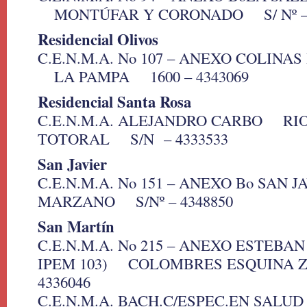
MONTÚFAR Y CORONADO S/ Nº – 
Residencial Olivos
C.E.N.M.A. No 107 – ANEXO COLINA
LA PAMPA 1600 – 4343069
Residencial Santa Rosa
C.E.N.M.A. ALEJANDRO CARBO RI
TOTORAL S/N – 4333533
San Javier
C.E.N.M.A. No 151 – ANEXO Bo SA
MARZANO S/Nº – 4348850
San Martín
C.E.N.M.A. No 215 – ANEXO ESTEBA
IPEM 103) COLOMBRES ESQUINA Z
4336046
C.E.N.M.A. BACH.C/ESPEC.EN SALU