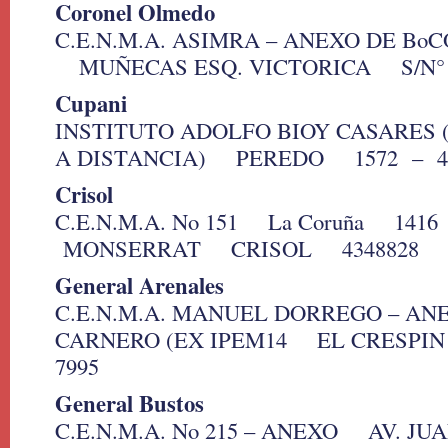
Coronel Olmedo
C.E.N.M.A. ASIMRA – ANEXO DE B
MUÑECAS ESQ. VICTORICA S/N° –
Cupani
INSTITUTO ADOLFO BIOY CASARES 
A DISTANCIA) PEREDO 1572 – 46
Crisol
C.E.N.M.A. No 151 La Coruña 14
MONSERRAT CRISOL 4348828
General Arenales
C.E.N.M.A. MANUEL DORREGO – AN
CARNERO (EX IPEM14 EL CRESPI
7995
General Bustos
C.E.N.M.A. No 215 – ANEXO AV. JU