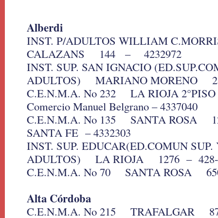
Alberdi
INST. P/ADULTOS WILLIAM C.MORR
CALAZANS 144 – 4232972
INST. SUP. SAN IGNACIO (ED.SUP.C
ADULTOS) MARIANO MORENO 2
C.E.N.M.A. No 232 LA RIOJA 2°PIS
Comercio Manuel Belgrano – 4337040
C.E.N.M.A. No 135 SANTA ROSA 
SANTA FE – 4332303
INST. SUP. EDUCAR(ED.COMUN SUP.
ADULTOS) LA RIOJA 1276 – 428-
C.E.N.M.A. No 70 SANTA ROSA 650 
Alta Córdoba
C.E.N.M.A. No 215 TRAFALGAR 8