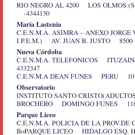
RIO NEGRO AL 4200 LOS OLMOS (S.
-4344130
María Lastenia
C.E.N.M.A. ASIMRA – ANEXO JORGE 
I.P.E.M.) AV. JUAN B. JUSTO 8500 –
Nueva Córdoba
C.E.N.M.A. TELEFONICOS ITUZAI
4332347
C.E.N.M.A DEAN FUNES PERU 10 –
Observatorio
INSTITUTO SANTO CRISTO(ADULTOS-B
BROCHERO DOMINGO FUNES 1180 
Parque Liceo
C.E.N.M.A. POLICIA DE LA PROV.DE
BoPARQUE LICEO HIDALGO ESQ. 