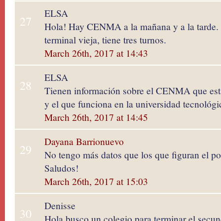
ELSA
27
Hola! Hay CENMA a la mañana y a la tarde. U
terminal vieja, tiene tres turnos.
March 26th, 2017 at 14:43
ELSA
28
Tienen información sobre el CENMA que está
y el que funciona en la universidad tecnológi
March 26th, 2017 at 14:45
Dayana Barrionuevo
29
No tengo más datos que los que figuran el pos
Saludos!
March 26th, 2017 at 15:03
Denisse
30
Hola busco un colegio para terminar el secu