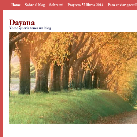
Home
Sobre el blog
Sobre mi
Proyecto 52 libros 2014
Para enviar gacetil
Dayana
Yo no quería tener un blog