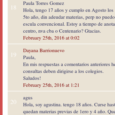
Paula Torres Gomez
18
Hola, tengo 17 años y cumplo en Agosto los
5to año, din adeudar materias, perp no puedo 
escula convencional. Estoy a tiempo de anot
centro, nva cba o Centenario? Gtacias.
February 25th, 2016 at 0:02
Dayana Barrionuevo
19
Paula,
En mis respuestas a comentarios anteriores h
consultas deben dirigirse a los colegios.
Saludos!
February 25th, 2016 at 1:21
agus
20
Hola, soy agustina. tengo 18 años. Curse has
quedan materias previas de 1ero y 4 año. Que