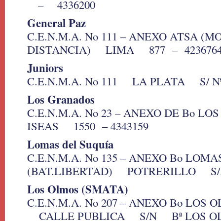
– 4336200
General Paz
C.E.N.M.A. No 111 – ANEXO ATSA (M
DISTANCIA) LIMA 877 – 423676
Juniors
C.E.N.M.A. No 111 LA PLATA S/ Nº 
Los Granados
C.E.N.M.A. No 23 – ANEXO DE Bo 
ISEAS 1550 – 4343159
Lomas del Suquía
C.E.N.M.A. No 135 – ANEXO Bo LOM
(BAT.LIBERTAD) POTRERILLO S/N° 
Los Olmos (SMATA)
C.E.N.M.A. No 207 – ANEXO Bo LOS O
CALLE PUBLICA S/N Bª LOS OLMO