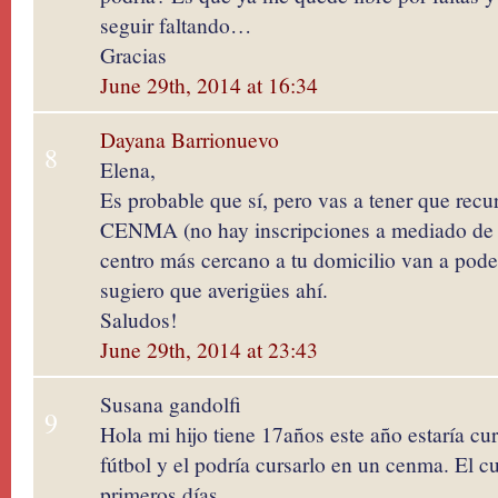
seguir faltando…
Gracias
June 29th, 2014 at 16:34
Dayana Barrionuevo
8
Elena,
Es probable que sí, pero vas a tener que recu
CENMA (no hay inscripciones a mediado de a
centro más cercano a tu domicilio van a poder
sugiero que averigües ahí.
Saludos!
June 29th, 2014 at 23:43
Susana gandolfi
9
Hola mi hijo tiene 17años este año estaría cu
fútbol y el podría cursarlo en un cenma. El cu
primeros días.