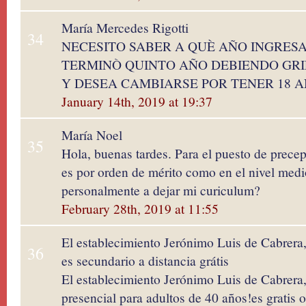
María Mercedes Rigotti
34
NECESITO SABER A QUÈ AÑO INGRESA
TERMINÒ QUINTO AÑO DEBIENDO GR
Y DESEA CAMBIARSE POR TENER 18 
January 14th, 2019 at 19:37
María Noel
35
Hola, buenas tardes. Para el puesto de prece
es por orden de mérito como en el nivel me
personalmente a dejar mi curiculum?
February 28th, 2019 at 11:55
El establecimiento Jerónimo Luis de Cabrera,
36
es secundario a distancia grátis
El establecimiento Jerónimo Luis de Cabrera,
presencial para adultos de 40 años!es gratis 