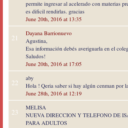
permite ingresar al acelerado con materias pr
es dificil rendirlas. gracias
June 20th, 2016 at 13:35
Dayana Barrionuevo
21
Agustina,
Esa información debés averiguarla en el colegi
Saludos!
June 20th, 2016 at 17:05
aby
22
Hola ! Qeria saber si hay algún cenman por l
June 28th, 2016 at 12:19
MELISA
23
NUEVA DIRECCION Y TELEFONO DE I
PARA ADULTOS