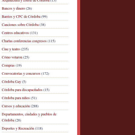
Arquitectura y constr de Córdoba
(15)
Bancos y dinero
(26)
Barrios y CPC de Córdoba
(99)
Canciones sobre Córdoba
(38)
Centros educativos
(131)
Charlas conferencias congresos
(115)
Cine y teatro
(235)
Cómo votaron
(25)
Compras
(19)
Convocatorias y concursos
(172)
Córdoba Gay
(5)
Córdoba para discapacitados
(15)
Córdoba para niños
(51)
Cursos y educación
(288)
Departamentos, ciudades y pueblos de
Córdoba
(28)
Deportes y Recreación
(118)