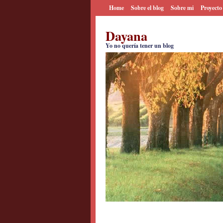
Home
Sobre el blog
Sobre mi
Proyecto
Dayana
Yo no quería tener un blog