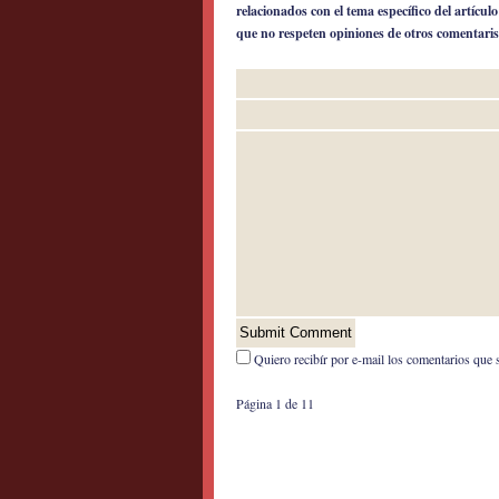
relacionados con el tema específico del artícul
que no respeten opiniones de otros comentaris
Quiero recibír por e-mail los comentarios que 
Página 1 de 1
1