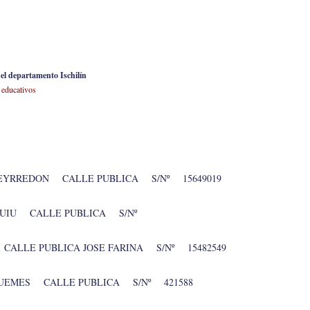
del departamento Ischilín
 educativos
UEYRREDON CALLE PUBLICA S/Nº 15649019
QUIU CALLE PUBLICA S/Nº
CALLE PUBLICA JOSE FARINA S/Nº 15482549
GUEMES CALLE PUBLICA S/Nº 421588