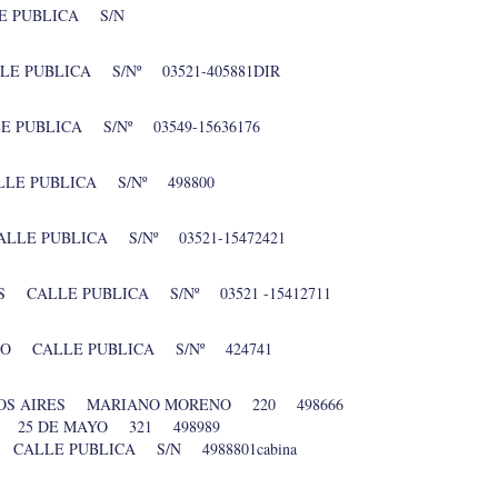
E PUBLICA S/N
E PUBLICA S/Nº 03521-405881DIR
 PUBLICA S/Nº 03549-15636176
LE PUBLICA S/Nº 498800
LLE PUBLICA S/Nº 03521-15472421
S CALLE PUBLICA S/Nº 03521 -15412711
NO CALLE PUBLICA S/Nº 424741
ENOS AIRES MARIANO MORENO 220 498666
 25 DE MAYO 321 498989
CALLE PUBLICA S/N 4988801cabina