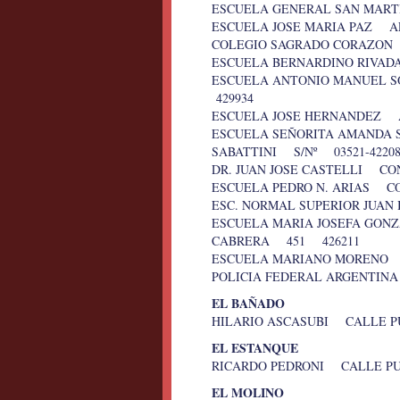
ESCUELA GENERAL SAN MART
ESCUELA JOSE MARIA PAZ 
COLEGIO SAGRADO CORAZON 
ESCUELA BERNARDINO RIVAD
ESCUELA ANTONIO MANUEL 
429934
ESCUELA JOSE HERNANDEZ A
ESCUELA SEÑORITA AMANDA 
SABATTINI S/Nº 03521-42208
DR. JUAN JOSE CASTELLI C
ESCUELA PEDRO N. ARIAS 
ESC. NORMAL SUPERIOR JUA
ESCUELA MARIA JOSEFA GONZ
CABRERA 451 426211
ESCUELA MARIANO MORENO 
POLICIA FEDERAL ARGENTIN
EL BAÑADO
HILARIO ASCASUBI CALLE PU
EL ESTANQUE
RICARDO PEDRONI CALLE P
EL MOLINO