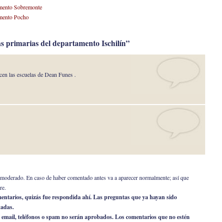
tamento Sobremonte
amento Pocho
s primarias del departamento Ischilín”
ecen las escuelas de Dean Funes .
er moderado. En caso de haber comentado antes va a aparecer normalmente; así que
re.
omentarios, quizás fue respondida ahí. Las preguntas que ya hayan sido
nadas.
 email, teléfonos o spam no serán aprobados. Los comentarios que no estén