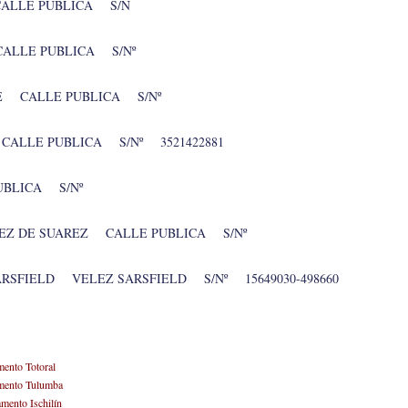
ALLE PUBLICA S/N
ALLE PUBLICA S/Nº
TE CALLE PUBLICA S/Nº
CALLE PUBLICA S/Nº 3521422881
UBLICA S/Nº
EZ DE SUAREZ CALLE PUBLICA S/Nº
ARSFIELD VELEZ SARSFIELD S/Nº 15649030-498660
mento Totoral
tamento Tulumba
amento Ischilín