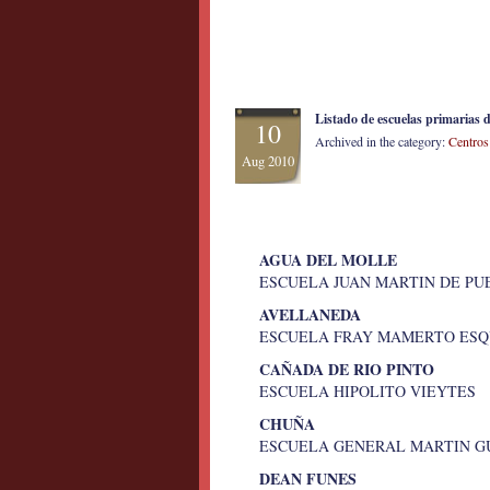
Listado de escuelas primarias 
10
Archived in the category:
Centros
Aug 2010
AGUA DEL MOLLE
ESCUELA JUAN MARTIN DE P
AVELLANEDA
ESCUELA FRAY MAMERTO ES
CAÑADA DE RIO PINTO
ESCUELA HIPOLITO VIEYTES 
CHUÑA
ESCUELA GENERAL MARTIN 
DEAN FUNES