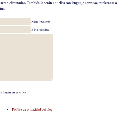
o serán eliminados. También lo serán aquellos con lenguaje agresivo, intolerante o
tas.
Name (required)
E-Mail(required)
se hagan en este post
Política de privacidad del blog