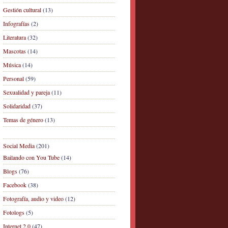
Gestión cultural
(13)
Infografías
(2)
Literatura
(32)
Mascotas
(14)
Música
(14)
Personal
(59)
Sexualidad y pareja
(11)
Solidaridad
(37)
Temas de género
(13)
Social Media
(201)
Bailando con You Tube
(14)
Blogs
(76)
Facebook
(38)
Fotografía, audio y video
(12)
Fotologs
(5)
Internet 2.0
(47)