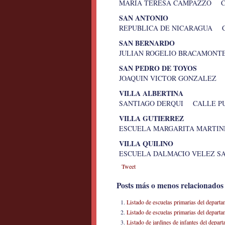
MARIA TERESA CAMPAZZO C
SAN ANTONIO
REPUBLICA DE NICARAGUA C
SAN BERNARDO
JULIAN ROGELIO BRACAMON
SAN PEDRO DE TOYOS
JOAQUIN VICTOR GONZALEZ 
VILLA ALBERTINA
SANTIAGO DERQUI CALLE P
VILLA GUTIERREZ
ESCUELA MARGARITA MARTIN
VILLA QUILINO
ESCUELA DALMACIO VELEZ S
Tweet
Posts más o menos relacionados
Listado de escuelas primarias del departa
Listado de escuelas primarias del depar
Listado de jardines de infantes del depart